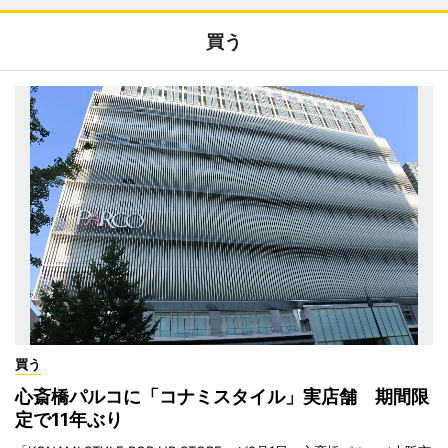
買う
買う
心斎橋パルコに「コナミスタイル」実店舗 期間限
定で11年ぶり