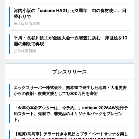
河内小阪の「cuisine HAGI」が2周年 旬の食材使い、日
替わりで
東大阪経済新聞
平川・長谷川鉄工が全国大会一次審査に挑む 浮世絵を10
層の鋼板で再現
弘前経済新聞
プレスリリース
エックスサーバー株式会社、熊本県で発生した地震・大雨災害
からの復旧・復興支援として1,000万円を寄附
「今年の本命アウターは、今予約。」antiqua 2026AW先行予
約スタート。先着で、非売品のオリジナルバッグをプレゼン
ト。
【滋賀/高島市】チラー付き水風呂とプライベートサウナを楽し