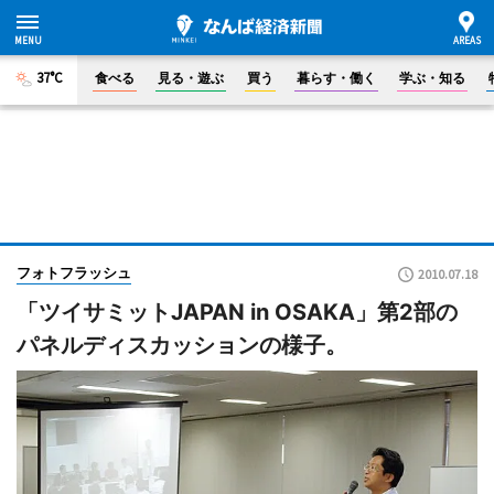
37°C
食べる
見る・遊ぶ
買う
暮らす・働く
学ぶ・知る
フォトフラッシュ
2010.07.18
「ツイサミットJAPAN in OSAKA」第2部の
パネルディスカッションの様子。