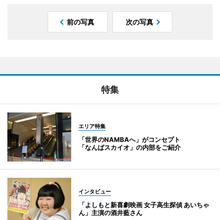
前の写真
次の写真
特集
エリア特集
「世界のNAMBAへ」がコンセプト
「なんばスカイオ」の内部をご紹介
インタビュー
「よしもと新喜劇映画 女子高生探偵 あいちゃ
ん」主演の酒井藍さん