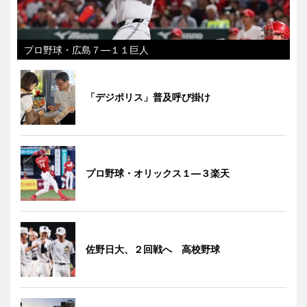
プロ野球・広島７―１１巨人
「デジポリス」普及呼び掛け
プロ野球・オリックス１―３楽天
佐野日大、２回戦へ 高校野球