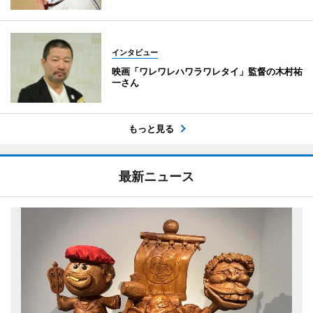
インタビュー
映画「ワレワレハワラワレタイ」監督の木村祐
一さん
もっと見る
最新ニュース