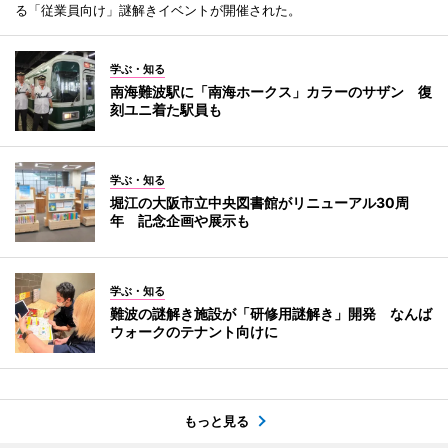
る「従業員向け」謎解きイベントが開催された。
学ぶ・知る
南海難波駅に「南海ホークス」カラーのサザン 復
刻ユニ着た駅員も
学ぶ・知る
堀江の大阪市立中央図書館がリニューアル30周
年 記念企画や展示も
学ぶ・知る
難波の謎解き施設が「研修用謎解き」開発 なんば
ウォークのテナント向けに
もっと見る