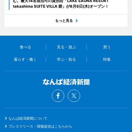
む。最大14名宿泊可の貸別荘「LAKE SAUNA RESORT
takashima SUITE VILLA 碧」が8月6日(木)オープン！
もっと見る
食べる
見る・遊ぶ
買う
暮らす・働く
学ぶ・知る
特集
なんば経済新聞について
プレスリリース・情報提供はこちらから