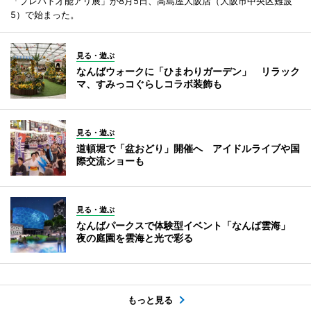
「プレバト才能アリ展」が8月5日、高島屋大阪店（大阪市中央区難波
5）で始まった。
見る・遊ぶ
なんばウォークに「ひまわりガーデン」 リラック
マ、すみっコぐらしコラボ装飾も
見る・遊ぶ
道頓堀で「盆おどり」開催へ アイドルライブや国
際交流ショーも
見る・遊ぶ
なんばパークスで体験型イベント「なんば雲海」
夜の庭園を雲海と光で彩る
もっと見る