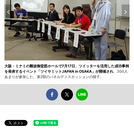
大阪・ミナミの難波御堂筋ホールで7月17日、ツイッターを活用した成功事例
を発表するイベント「ツイサミットJAPAN in OSAKA」が開催され
、300人
あまりが参加した。第2部のパネルディスカッションの様子。