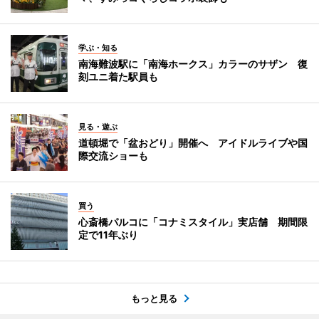
学ぶ・知る
南海難波駅に「南海ホークス」カラーのサザン 復
刻ユニ着た駅員も
見る・遊ぶ
道頓堀で「盆おどり」開催へ アイドルライブや国
際交流ショーも
買う
心斎橋パルコに「コナミスタイル」実店舗 期間限
定で11年ぶり
もっと見る