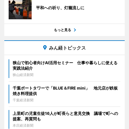
平和への祈り、灯籠流しに
もっと見る
みん経トピックス
狭山で初心者向けAI活用セミナー 仕事や暮らしに使える
実践法紹介
狭山経済新聞
千葉ポートタワーで「BLUE＆FIRE mini」 地元店が鉄板
焼き料理提供
千葉経済新聞
上里町の児童生徒16人が町長らと意見交換 議場で町への
提案、再質問も
本庄経済新聞