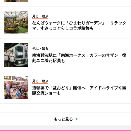
見る・遊ぶ
なんばウォークに「ひまわりガーデン」 リラック
マ、すみっコぐらしコラボ装飾も
学ぶ・知る
南海難波駅に「南海ホークス」カラーのサザン 復
刻ユニ着た駅員も
見る・遊ぶ
道頓堀で「盆おどり」開催へ アイドルライブや国
際交流ショーも
もっと見る