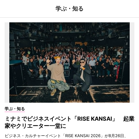
学ぶ・知る
学ぶ・知る
ミナミでビジネスイベント「RISE KANSAI」 起業
家やクリエーター一堂に
ビジネス・カルチャーイベント「RISE KANSAI 2026」が8月26日、