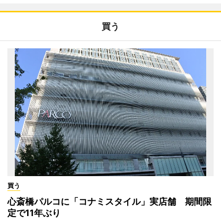
買う
買う
心斎橋パルコに「コナミスタイル」実店舗 期間限
定で11年ぶり