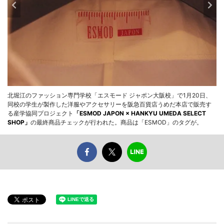
北堀江のファッション専門学校「エスモード ジャポン大阪校」で1月20日、
同校の学生が製作した洋服やアクセサリーを阪急百貨店うめだ本店で販売す
る産学協同プロジェクト
「ESMOD JAPON × HANKYU UMEDA SELECT
SHOP」
の最終商品チェックが行われた。商品は「ESMOD」のタグが。