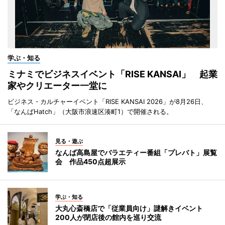
学ぶ・知る
ミナミでビジネスイベント「RISE KANSAI」 起業
家やクリエーター一堂に
ビジネス・カルチャーイベント「RISE KANSAI 2026」が8月26日、
「なんばHatch」（大阪市浪速区湊町1）で開催される。
見る・遊ぶ
なんば高島屋でバラエティー番組「プレバト」展覧
会 作品450点超展示
学ぶ・知る
大丸心斎橋店で「従業員向け」謎解きイベント
200人が閉店後の館内を巡り交流