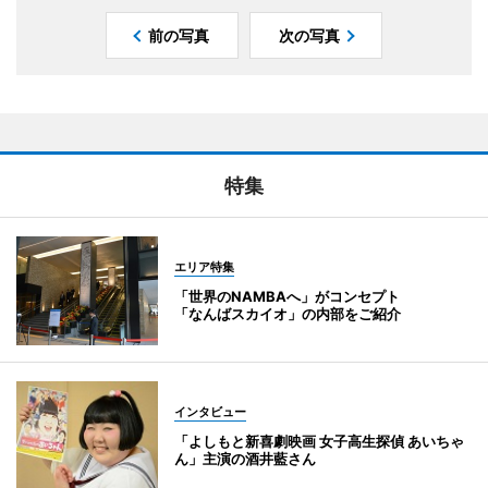
前の写真
次の写真
特集
エリア特集
「世界のNAMBAへ」がコンセプト
「なんばスカイオ」の内部をご紹介
インタビュー
「よしもと新喜劇映画 女子高生探偵 あいちゃ
ん」主演の酒井藍さん