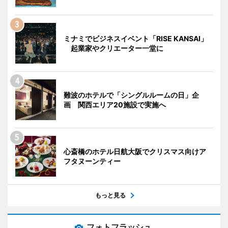
ミナミでビジネスイベント「RISE KANSAI」
起業家やクリエーター一堂に
難波のホテルで「シングルルームの日」企
画 関西エリア20施設で実施へ
心斎橋のホテル日航大阪でクリスマス向けア
フタヌーンティー
もっと見る
フォトフラッシュ