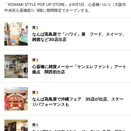
「KONAMI STYLE POP UP STORE」が8月1日、心斎橋パルコ（大阪市
中央区心斎橋筋1）9階に期間限定でオープンする。
買う
なんば高島屋で「ハワイ」展 フード、スイーツ、
雑貨など30店出店
買う
心斎橋に雑貨メーカー「ケンエレファント」アート
拠点 関西初出店
買う
なんば高島屋で沖縄フェア 35店が出店、ステー
ジパフォーマンスも
買う