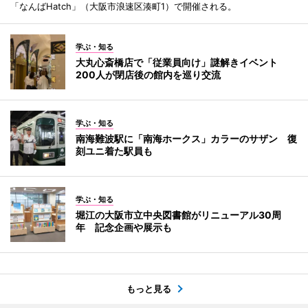
「なんばHatch」（大阪市浪速区湊町1）で開催される。
学ぶ・知る
大丸心斎橋店で「従業員向け」謎解きイベント
200人が閉店後の館内を巡り交流
学ぶ・知る
南海難波駅に「南海ホークス」カラーのサザン 復
刻ユニ着た駅員も
学ぶ・知る
堀江の大阪市立中央図書館がリニューアル30周
年 記念企画や展示も
もっと見る