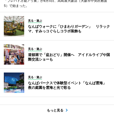
「プレバト才能アリ展」が8月5日、高島屋大阪店（大阪市中央区難波
5）で始まった。
見る・遊ぶ
なんばウォークに「ひまわりガーデン」 リラック
マ、すみっコぐらしコラボ装飾も
見る・遊ぶ
道頓堀で「盆おどり」開催へ アイドルライブや国
際交流ショーも
見る・遊ぶ
なんばパークスで体験型イベント「なんば雲海」
夜の庭園を雲海と光で彩る
もっと見る