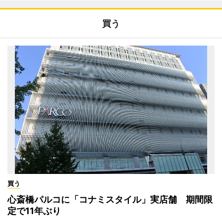
買う
買う
心斎橋パルコに「コナミスタイル」実店舗 期間限
定で11年ぶり