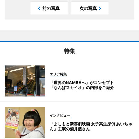
前の写真
次の写真
特集
エリア特集
「世界のNAMBAへ」がコンセプト
「なんばスカイオ」の内部をご紹介
インタビュー
「よしもと新喜劇映画 女子高生探偵 あいちゃ
ん」主演の酒井藍さん