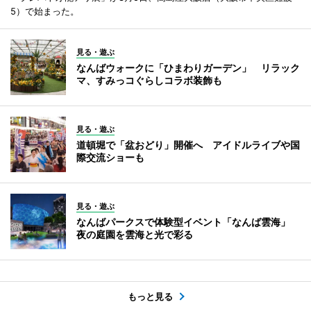
5）で始まった。
見る・遊ぶ
なんばウォークに「ひまわりガーデン」 リラック
マ、すみっコぐらしコラボ装飾も
見る・遊ぶ
道頓堀で「盆おどり」開催へ アイドルライブや国
際交流ショーも
見る・遊ぶ
なんばパークスで体験型イベント「なんば雲海」
夜の庭園を雲海と光で彩る
もっと見る