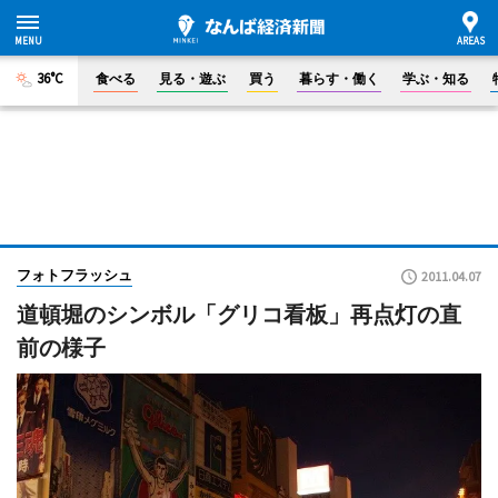
36°C
食べる
見る・遊ぶ
買う
暮らす・働く
学ぶ・知る
フォトフラッシュ
2011.04.07
道頓堀のシンボル「グリコ看板」再点灯の直
前の様子