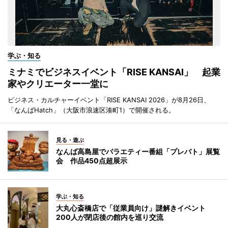
学ぶ・知る
ミナミでビジネスイベント「RISE KANSAI」 起業
家やクリエーター一堂に
ビジネス・カルチャーイベント「RISE KANSAI 2026」が8月26日、
「なんばHatch」（大阪市浪速区湊町1）で開催される。
見る・遊ぶ
なんば高島屋でバラエティー番組「プレバト」展覧
会 作品450点超展示
学ぶ・知る
大丸心斎橋店で「従業員向け」謎解きイベント
200人が閉店後の館内を巡り交流