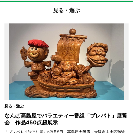
見る・遊ぶ
見る・遊ぶ
なんば高島屋でバラエティー番組「プレバト」展覧
会 作品450点超展示
「プレバト才能アリ展」が8月5日、高島屋大阪店（大阪市中央区難波