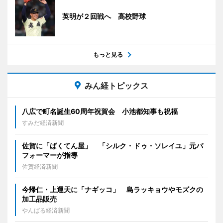
英明が２回戦へ 高校野球
もっと見る
みん経トピックス
八広で町名誕生60周年祝賀会 小池都知事も祝福
すみだ経済新聞
佐賀に「ばくてん屋」 「シルク・ドゥ・ソレイユ」元パ
フォーマーが指導
佐賀経済新聞
今帰仁・上運天に「ナギッコ」 島ラッキョウやモズクの
加工品販売
やんばる経済新聞