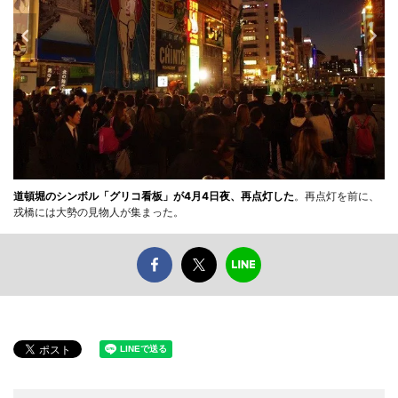
道頓堀のシンボル「グリコ看板」が4月4日夜、再点灯した
。再点灯を前に、
戎橋には大勢の見物人が集まった。