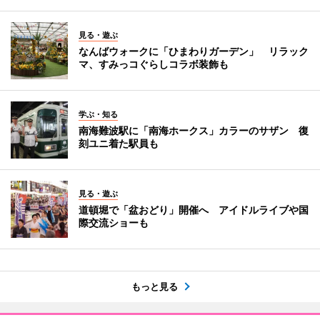
見る・遊ぶ
なんばウォークに「ひまわりガーデン」 リラック
マ、すみっコぐらしコラボ装飾も
学ぶ・知る
南海難波駅に「南海ホークス」カラーのサザン 復
刻ユニ着た駅員も
見る・遊ぶ
道頓堀で「盆おどり」開催へ アイドルライブや国
際交流ショーも
もっと見る