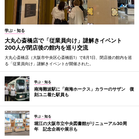
学ぶ・知る
大丸心斎橋店で「従業員向け」謎解きイベント
200人が閉店後の館内を巡り交流
大丸心斎橋店（大阪市中央区心斎橋筋1）で8月1日、閉店後の館内を巡
る「従業員向け」謎解きイベントが開催された。
学ぶ・知る
南海難波駅に「南海ホークス」カラーのサザン 復
刻ユニ着た駅員も
学ぶ・知る
堀江の大阪市立中央図書館がリニューアル30周
年 記念企画や展示も