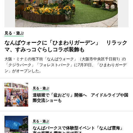
見る・遊ぶ
なんばウォークに「ひまわりガーデン」 リラック
マ、すみっコぐらしコラボ装飾も
大阪・ミナミの地下街「なんばウォーク」（大阪市中央区千日前1）の
「クジラパーク」「フォレストパーク」に7月31日、「ひまわりガーデ
ン」がオープンした。
見る・遊ぶ
道頓堀で「盆おどり」開催へ アイドルライブや国
際交流ショーも
見る・遊ぶ
なんばパークスで体験型イベント「なんば雲海」