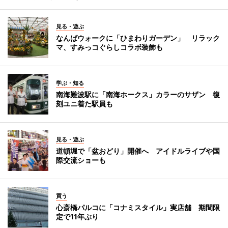
見る・遊ぶ
なんばウォークに「ひまわりガーデン」 リラック
マ、すみっコぐらしコラボ装飾も
学ぶ・知る
南海難波駅に「南海ホークス」カラーのサザン 復
刻ユニ着た駅員も
見る・遊ぶ
道頓堀で「盆おどり」開催へ アイドルライブや国
際交流ショーも
買う
心斎橋パルコに「コナミスタイル」実店舗 期間限
定で11年ぶり