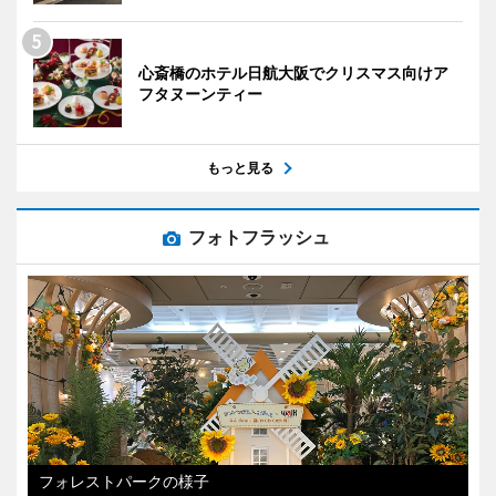
心斎橋のホテル日航大阪でクリスマス向けア
フタヌーンティー
もっと見る
フォトフラッシュ
フォレストパークの様子