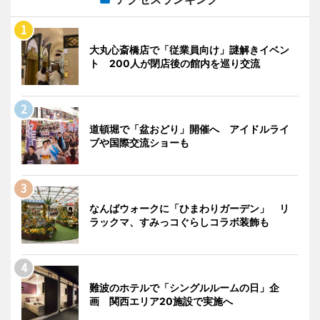
大丸心斎橋店で「従業員向け」謎解きイベン
ト 200人が閉店後の館内を巡り交流
道頓堀で「盆おどり」開催へ アイドルライ
ブや国際交流ショーも
なんばウォークに「ひまわりガーデン」 リ
ラックマ、すみっコぐらしコラボ装飾も
難波のホテルで「シングルルームの日」企
画 関西エリア20施設で実施へ