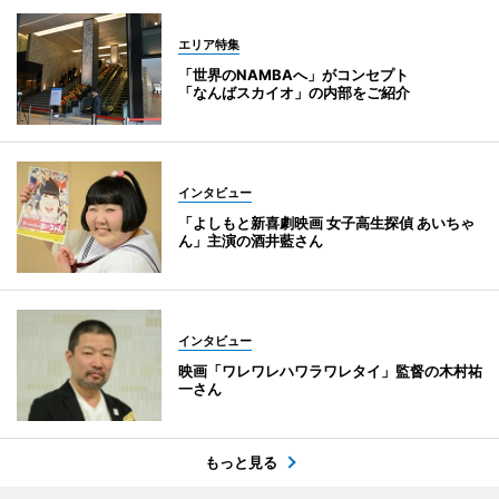
エリア特集
「世界のNAMBAへ」がコンセプト
「なんばスカイオ」の内部をご紹介
インタビュー
「よしもと新喜劇映画 女子高生探偵 あいちゃ
ん」主演の酒井藍さん
インタビュー
映画「ワレワレハワラワレタイ」監督の木村祐
一さん
もっと見る