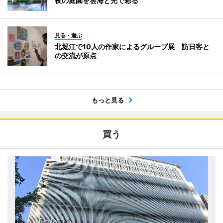
夜の庭園を雲海と光で彩る
見る・遊ぶ
北堀江で10人の作家によるグループ展 訪日客と
の交流が原点
もっと見る
買う