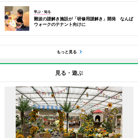
学ぶ・知る
難波の謎解き施設が「研修用謎解き」開発 なんば
ウォークのテナント向けに
もっと見る
見る・遊ぶ