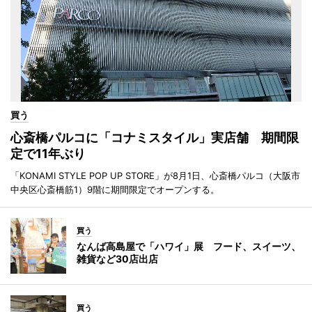
買う
心斎橋パルコに「コナミスタイル」実店舗 期間限
定で11年ぶり
「KONAMI STYLE POP UP STORE」が8月1日、心斎橋パルコ（大阪市
中央区心斎橋筋1）9階に期間限定でオープンする。
買う
なんば高島屋で「ハワイ」展 フード、スイーツ、
雑貨など30店出店
買う