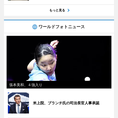
もっと見る
ワールドフォトニュース
張本美和、４強入り
米上院、ブランチ氏の司法長官人事承認