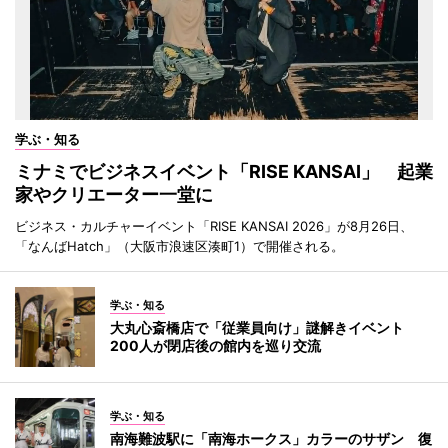
学ぶ・知る
ミナミでビジネスイベント「RISE KANSAI」 起業
家やクリエーター一堂に
ビジネス・カルチャーイベント「RISE KANSAI 2026」が8月26日、
「なんばHatch」（大阪市浪速区湊町1）で開催される。
学ぶ・知る
大丸心斎橋店で「従業員向け」謎解きイベント
200人が閉店後の館内を巡り交流
学ぶ・知る
南海難波駅に「南海ホークス」カラーのサザン 復