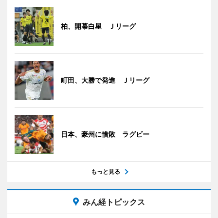
柏、開幕白星 Ｊリーグ
町田、大勝で発進 Ｊリーグ
日本、豪州に惜敗 ラグビー
もっと見る
みん経トピックス