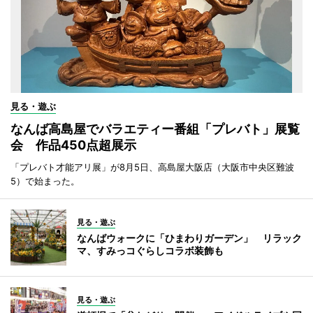
見る・遊ぶ
なんば高島屋でバラエティー番組「プレバト」展覧
会 作品450点超展示
「プレバト才能アリ展」が8月5日、高島屋大阪店（大阪市中央区難波
5）で始まった。
見る・遊ぶ
なんばウォークに「ひまわりガーデン」 リラック
マ、すみっコぐらしコラボ装飾も
見る・遊ぶ