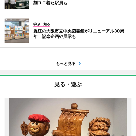
刻ユニ着た駅員も
学ぶ・知る
堀江の大阪市立中央図書館がリニューアル30周
年 記念企画や展示も
もっと見る
見る・遊ぶ