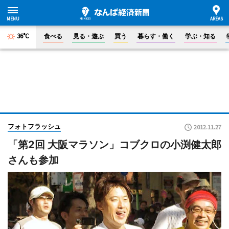
36°C
食べる
見る・遊ぶ
買う
暮らす・働く
学ぶ・知る
フォトフラッシュ
2012.11.27
「第2回 大阪マラソン」コブクロの小渕健太郎
さんも参加