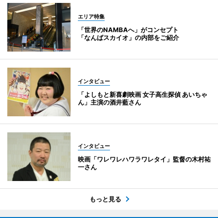
エリア特集
「世界のNAMBAへ」がコンセプト
「なんばスカイオ」の内部をご紹介
インタビュー
「よしもと新喜劇映画 女子高生探偵 あいちゃ
ん」主演の酒井藍さん
インタビュー
映画「ワレワレハワラワレタイ」監督の木村祐
一さん
もっと見る