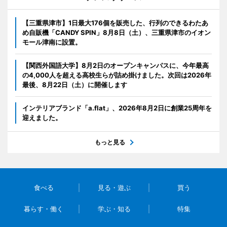
【三重県津市】1日最大176個を販売した、行列のできるわたあ
め自販機「CANDY SPIN」8月8日（土）、三重県津市のイオン
モール津南に設置。
【関西外国語大学】8月2日のオープンキャンパスに、今年最高
の4,000人を超える高校生らが詰め掛けました。次回は2026年
最後、8月22日（土）に開催します
インテリアブランド「a.flat」、2026年8月2日に創業25周年を
迎えました。
もっと見る
食べる
見る・遊ぶ
買う
暮らす・働く
学ぶ・知る
特集