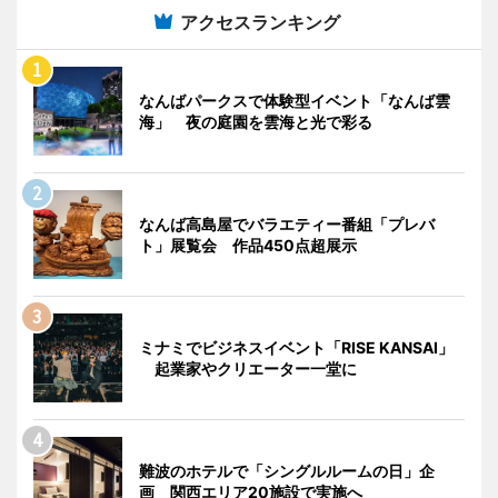
アクセスランキング
なんばパークスで体験型イベント「なんば雲
海」 夜の庭園を雲海と光で彩る
なんば高島屋でバラエティー番組「プレバ
ト」展覧会 作品450点超展示
ミナミでビジネスイベント「RISE KANSAI」
起業家やクリエーター一堂に
難波のホテルで「シングルルームの日」企
画 関西エリア20施設で実施へ