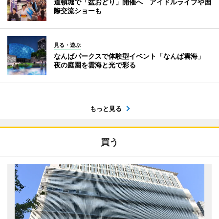
道頓堀で「盆おどり」開催へ アイドルライブや国
際交流ショーも
見る・遊ぶ
なんばパークスで体験型イベント「なんば雲海」
夜の庭園を雲海と光で彩る
もっと見る
買う