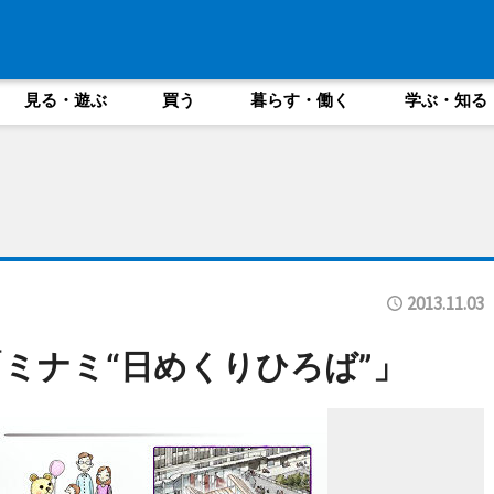
見る・遊ぶ
買う
暮らす・働く
学ぶ・知る
2013.11.03
ミナミ“日めくりひろば”」