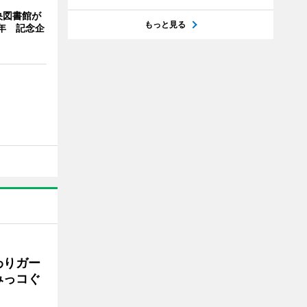
央図書館が
もっと見る
年 記念企
わりガー
みっコぐ