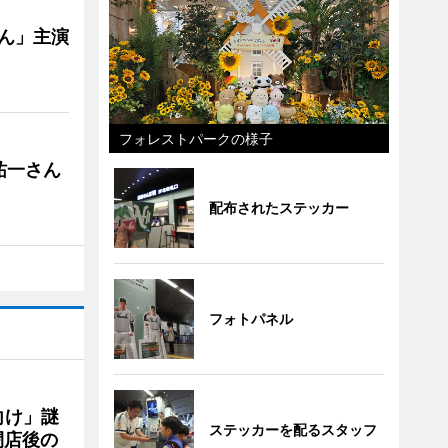
ゃん」主演
フォレストパークの様子
祐一さん
配布されたステッカー
フォトパネル
向け」謎
ステッカーを配るスタッフ
閉店後の