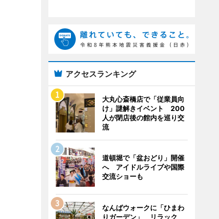
アクセスランキング
大丸心斎橋店で「従業員向
け」謎解きイベント 200
人が閉店後の館内を巡り交
流
道頓堀で「盆おどり」開催
へ アイドルライブや国際
交流ショーも
なんばウォークに「ひまわ
りガーデン」 リラック