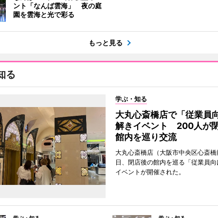
ント「なんば雲海」 夜の庭
園を雲海と光で彩る
もっと見る
知る
学ぶ・知る
大丸心斎橋店で「従業員
解きイベント 200人が
館内を巡り交流
大丸心斎橋店（大阪市中央区心斎橋筋
日、閉店後の館内を巡る「従業員向
イベントが開催された。