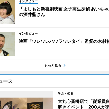
インタビュー
「よしもと新喜劇映画 女子高生探偵 あいち
の酒井藍さん
インタビュー
映画「ワレワレハワラワレタイ」監督の木村
もっと見る
ュース
学ぶ・知る
大丸心斎橋店で「従業員
解きイベント 200人が