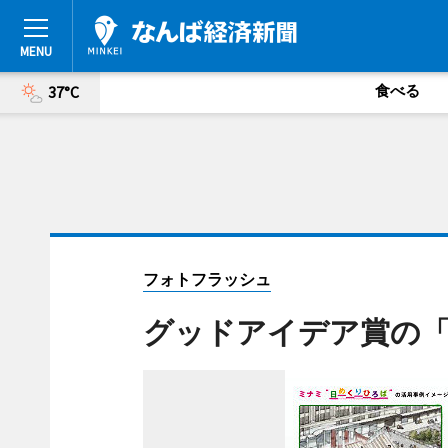
食べる
37°C
フォトフラッシュ
グッドアイデア賞の「