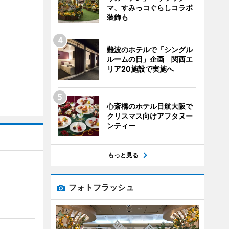
マ、すみっコぐらしコラボ
装飾も
難波のホテルで「シングル
ルームの日」企画 関西エ
リア20施設で実施へ
心斎橋のホテル日航大阪で
クリスマス向けアフタヌー
ンティー
もっと見る
フォトフラッシュ