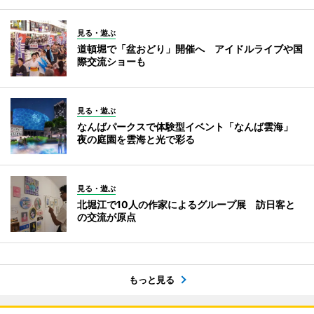
見る・遊ぶ
道頓堀で「盆おどり」開催へ アイドルライブや国
際交流ショーも
見る・遊ぶ
なんばパークスで体験型イベント「なんば雲海」
夜の庭園を雲海と光で彩る
見る・遊ぶ
北堀江で10人の作家によるグループ展 訪日客と
の交流が原点
もっと見る