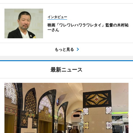
インタビュー
映画「ワレワレハワラワレタイ」監督の木村祐
一さん
もっと見る
最新ニュース