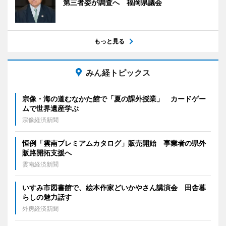
第三者委が調査へ 福岡県議会
もっと見る
みん経トピックス
宗像・海の道むなかた館で「夏の課外授業」 カードゲー
ムで世界遺産学ぶ
宗像経済新聞
恒例「雲南プレミアムカタログ」販売開始 事業者の県外
販路開拓支援へ
雲南経済新聞
いすみ市図書館で、絵本作家どいかやさん講演会 田舎暮
らしの魅力話す
外房経済新聞