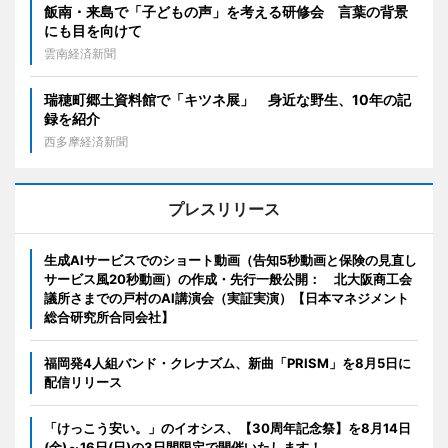
飯南・来島で「子どもの声」を考える研修会 言葉の背景
にも目を向けて
雲南経済新聞
瑞穂町郷土資料館で「キツネ展」 身近な野生、10年の記
録を紹介
西多摩経済新聞
プレスリリース
生成AIサービスでのショート動画（告知5秒動画と保険の見直し
サービス風20秒動画）の作成・先行一般公開： 北大阪商工会
議所さまでの戸村のAI講演会（実証実演）【日本マネジメント
総合研究所合同会社】
福岡発4人組バンド・クレナズム、新曲「PRISM」を8月5日に
配信リリース
「けっこう安い。」のイオシス、【30周年記念祭】を8月14日
(金)～16日(日)の3日間限定で開催いたします！