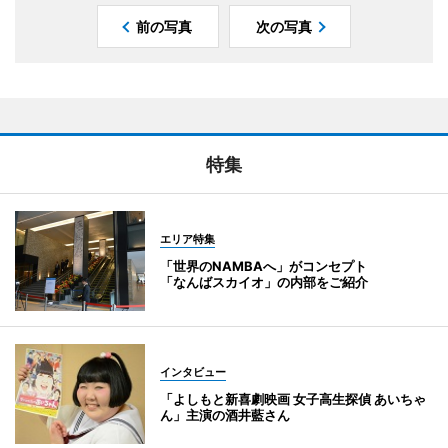
前の写真
次の写真
特集
エリア特集
「世界のNAMBAへ」がコンセプト
「なんばスカイオ」の内部をご紹介
インタビュー
「よしもと新喜劇映画 女子高生探偵 あいちゃ
ん」主演の酒井藍さん