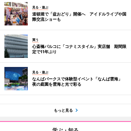
見る・遊ぶ
道頓堀で「盆おどり」開催へ アイドルライブや国
際交流ショーも
買う
心斎橋パルコに「コナミスタイル」実店舗 期間限
定で11年ぶり
見る・遊ぶ
なんばパークスで体験型イベント「なんば雲海」
夜の庭園を雲海と光で彩る
もっと見る
学ぶ・知る