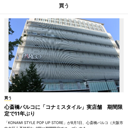
買う
買う
心斎橋パルコに「コナミスタイル」実店舗 期間限
定で11年ぶり
「KONAMI STYLE POP UP STORE」が8月1日、心斎橋パルコ（大阪市