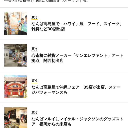
中央区心斎橋筋1）9階に期間限定でオープンする。
買う
なんば高島屋で「ハワイ」展 フード、スイーツ、
雑貨など30店出店
買う
心斎橋に雑貨メーカー「ケンエレファント」アート
拠点 関西初出店
買う
なんば高島屋で沖縄フェア 35店が出店、ステー
ジパフォーマンスも
買う
なんばマルイにマイケル・ジャクソンのグッズスト
ア 福岡からの来店も