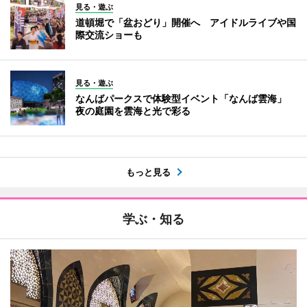
見る・遊ぶ
道頓堀で「盆おどり」開催へ アイドルライブや国
際交流ショーも
見る・遊ぶ
なんばパークスで体験型イベント「なんば雲海」
夜の庭園を雲海と光で彩る
もっと見る
学ぶ・知る