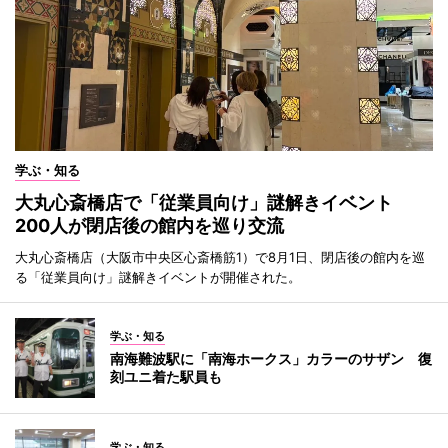
学ぶ・知る
大丸心斎橋店で「従業員向け」謎解きイベント
200人が閉店後の館内を巡り交流
大丸心斎橋店（大阪市中央区心斎橋筋1）で8月1日、閉店後の館内を巡
る「従業員向け」謎解きイベントが開催された。
学ぶ・知る
南海難波駅に「南海ホークス」カラーのサザン 復
刻ユニ着た駅員も
学ぶ・知る