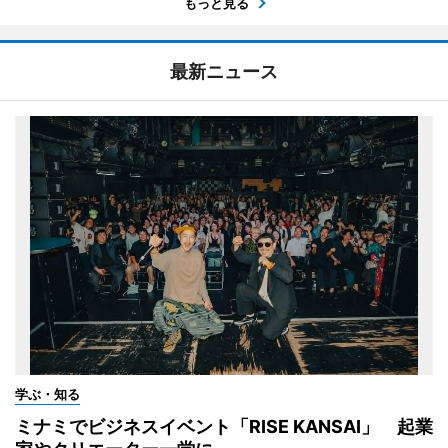
もっと見る
最新ニュース
学ぶ・知る
ミナミでビジネスイベント「RISE KANSAI」 起業