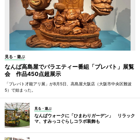
見る・遊ぶ
なんば高島屋でバラエティー番組「プレバト」展覧
会 作品450点超展示
「プレバト才能アリ展」が8月5日、高島屋大阪店（大阪市中央区難波
5）で始まった。
見る・遊ぶ
なんばウォークに「ひまわりガーデン」 リラック
マ、すみっコぐらしコラボ装飾も