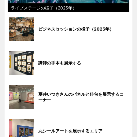
ライブステージの様子（2025年）
ビジネスセッションの様子（2025年）
講師の手本も展示する
夏井いつきさんのパネルと俳句を展示するコ
ーナー
丸シールアートを展示するエリア