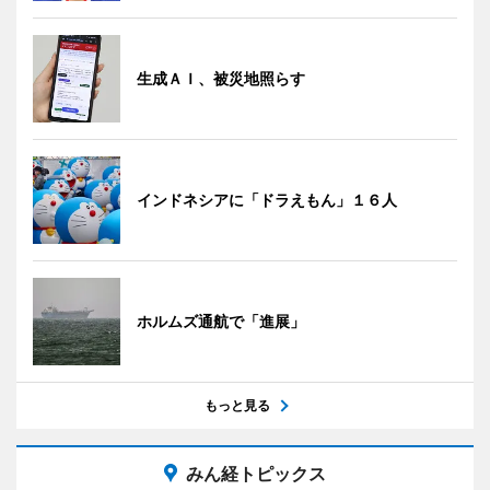
生成ＡＩ、被災地照らす
インドネシアに「ドラえもん」１６人
ホルムズ通航で「進展」
もっと見る
みん経トピックス