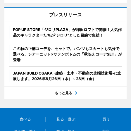
プレスリリース
POP UP STORE「ジロリPLAZA」が梅田ロフトで開催！人気作
品のキャラクターたちが“ジロリ”とした目線で集結！
この秋の正解コーデを、セットで。パンツもスカートも気分で
選べる、シアーニット×サテンボトムの「秋映えコーデSET」が
登場
JAPAN BUILD OSAKA -建築・土木・不動産の先端技術展-に出
展します。2026年8月26日（水）～28日（金）
もっと見る
食べる
見る・遊ぶ
買う