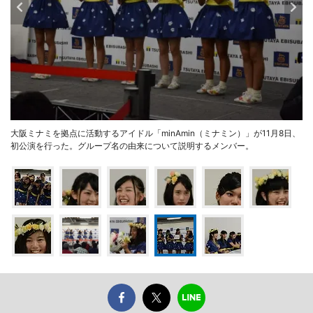
大阪ミナミを拠点に活動するアイドル「minAmin（ミナミン）」が11月8日、
初公演を行った。グループ名の由来について説明するメンバー。