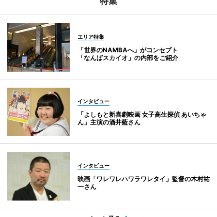
特集
エリア特集
「世界のNAMBAへ」がコンセプト
「なんばスカイオ」の内部をご紹介
インタビュー
「よしもと新喜劇映画 女子高生探偵 あいちゃ
ん」主演の酒井藍さん
インタビュー
映画「ワレワレハワラワレタイ」監督の木村祐
一さん