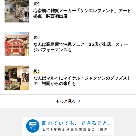
買う
心斎橋に雑貨メーカー「ケンエレファント」アート
拠点 関西初出店
買う
なんば高島屋で沖縄フェア 35店が出店、ステー
ジパフォーマンスも
買う
なんばマルイにマイケル・ジャクソンのグッズスト
ア 福岡からの来店も
もっと見る