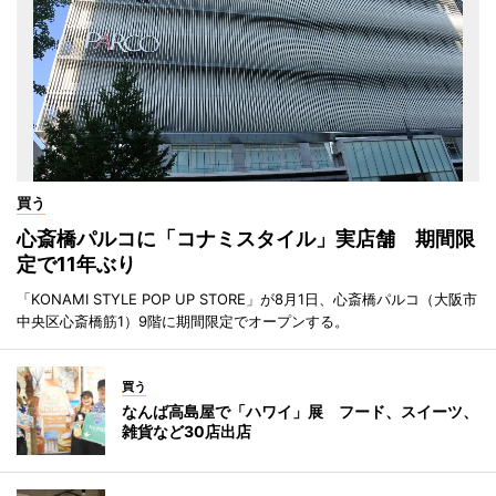
買う
心斎橋パルコに「コナミスタイル」実店舗 期間限
定で11年ぶり
「KONAMI STYLE POP UP STORE」が8月1日、心斎橋パルコ（大阪市
中央区心斎橋筋1）9階に期間限定でオープンする。
買う
なんば高島屋で「ハワイ」展 フード、スイーツ、
雑貨など30店出店