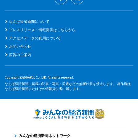
なんば経済新聞について
プレスリリース・情報提供はこちらから
アクセスデータの利用について
お問い合わせ
広告のご案内
Copyright 2026 RAPLE Co.,LTD. All rights reserved.
なんば経済新聞に掲載の記事・写真・図表などの無断転載を禁止します。 著作権は
なんば経済新聞またはその情報提供者に属します。
みんなの経済新聞ネットワーク