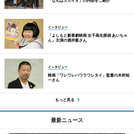
「なんばスカイオ」の内部をご紹介
インタビュー
「よしもと新喜劇映画 女子高生探偵 あいちゃ
ん」主演の酒井藍さん
インタビュー
映画「ワレワレハワラワレタイ」監督の木村祐
一さん
もっと見る
最新ニュース