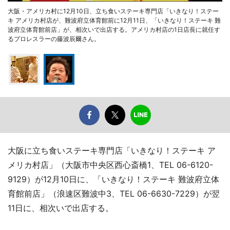
大阪・アメリカ村に12月10日、立ち食いステーキ専門店「いきなり！ステー
キ アメリカ村店が、難波府立体育館前に12月11日、「いきなり！ステーキ 難
波府立体育館前店」が、相次いで出店する。アメリカ村店の1日店長に就任す
るプロレスラーの藤波辰爾さん。
大阪に立ち食いステーキ専門店「いきなり！ステーキ ア
メリカ村店」（大阪市中央区西心斎橋1、TEL 06-6120-
9129）が12月10日に、「いきなり！ステーキ 難波府立体
育館前店」（浪速区難波中3、TEL 06-6630-7229）が翌
11日に、相次いで出店する。