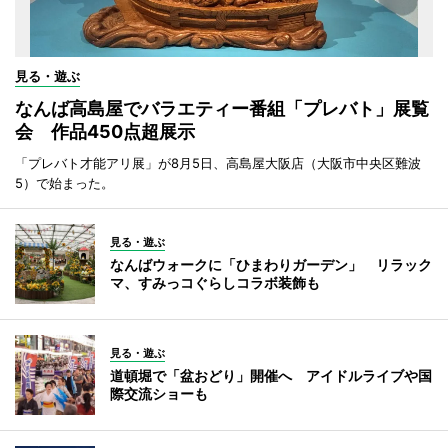
見る・遊ぶ
なんば高島屋でバラエティー番組「プレバト」展覧
会 作品450点超展示
「プレバト才能アリ展」が8月5日、高島屋大阪店（大阪市中央区難波
5）で始まった。
見る・遊ぶ
なんばウォークに「ひまわりガーデン」 リラック
マ、すみっコぐらしコラボ装飾も
見る・遊ぶ
道頓堀で「盆おどり」開催へ アイドルライブや国
際交流ショーも