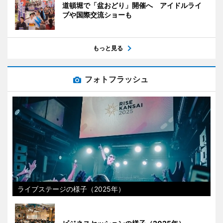
道頓堀で「盆おどり」開催へ アイドルライ
ブや国際交流ショーも
もっと見る
フォトフラッシュ
ライブステージの様子（2025年）