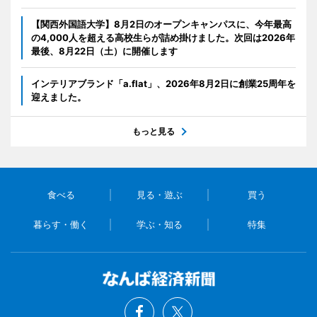
【関西外国語大学】8月2日のオープンキャンパスに、今年最高
の4,000人を超える高校生らが詰め掛けました。次回は2026年
最後、8月22日（土）に開催します
インテリアブランド「a.flat」、2026年8月2日に創業25周年を
迎えました。
もっと見る
食べる
見る・遊ぶ
買う
暮らす・働く
学ぶ・知る
特集