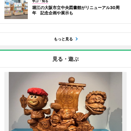
学ぶ・知る
堀江の大阪市立中央図書館がリニューアル30周
年 記念企画や展示も
もっと見る
見る・遊ぶ