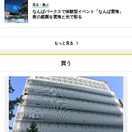
見る・遊ぶ
なんばパークスで体験型イベント「なんば雲海」
夜の庭園を雲海と光で彩る
もっと見る
買う