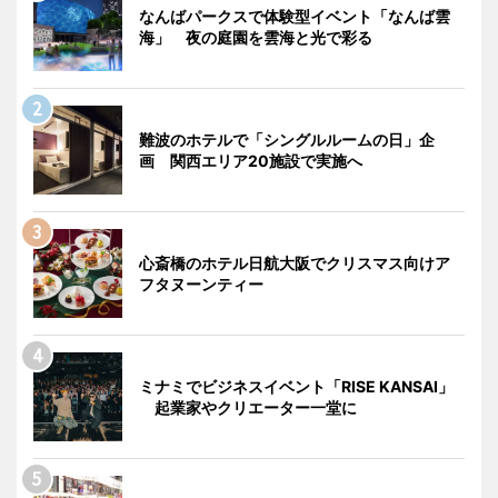
なんばパークスで体験型イベント「なんば雲
海」 夜の庭園を雲海と光で彩る
難波のホテルで「シングルルームの日」企
画 関西エリア20施設で実施へ
心斎橋のホテル日航大阪でクリスマス向けア
フタヌーンティー
ミナミでビジネスイベント「RISE KANSAI」
起業家やクリエーター一堂に