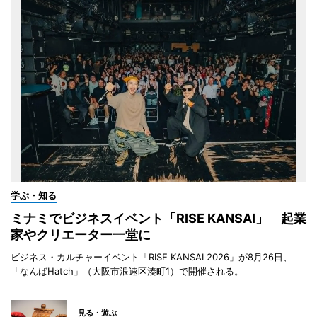
学ぶ・知る
ミナミでビジネスイベント「RISE KANSAI」 起業
家やクリエーター一堂に
ビジネス・カルチャーイベント「RISE KANSAI 2026」が8月26日、
「なんばHatch」（大阪市浪速区湊町1）で開催される。
見る・遊ぶ