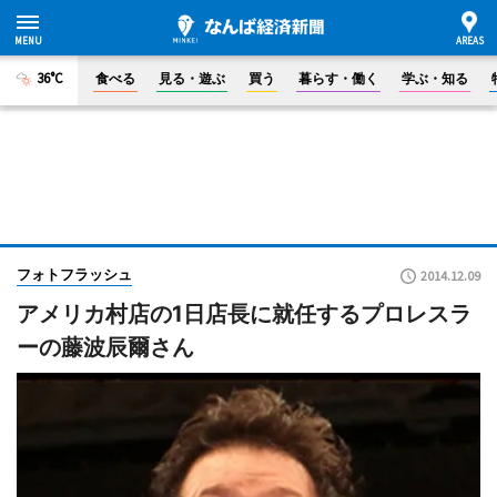
36°C
食べる
見る・遊ぶ
買う
暮らす・働く
学ぶ・知る
フォトフラッシュ
2014.12.09
アメリカ村店の1日店長に就任するプロレスラ
ーの藤波辰爾さん