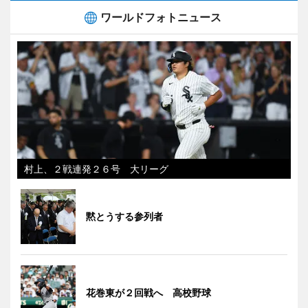
ワールドフォトニュース
村上、２戦連発２６号 大リーグ
黙とうする参列者
花巻東が２回戦へ 高校野球