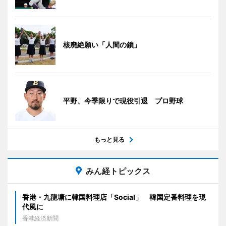
核廃絶願い「人間の鎖」
平野、今季限りで現役引退 プロ野球
もっと見る
みん経トピックス
香港・九龍塘に韓国料理店「Social」 韓国定番料理を現
代風に
香港経済新聞