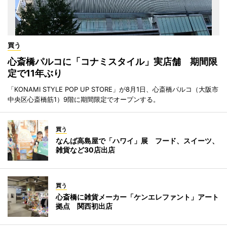
買う
心斎橋パルコに「コナミスタイル」実店舗 期間限
定で11年ぶり
「KONAMI STYLE POP UP STORE」が8月1日、心斎橋パルコ（大阪市
中央区心斎橋筋1）9階に期間限定でオープンする。
買う
なんば高島屋で「ハワイ」展 フード、スイーツ、
雑貨など30店出店
買う
心斎橋に雑貨メーカー「ケンエレファント」アート
拠点 関西初出店