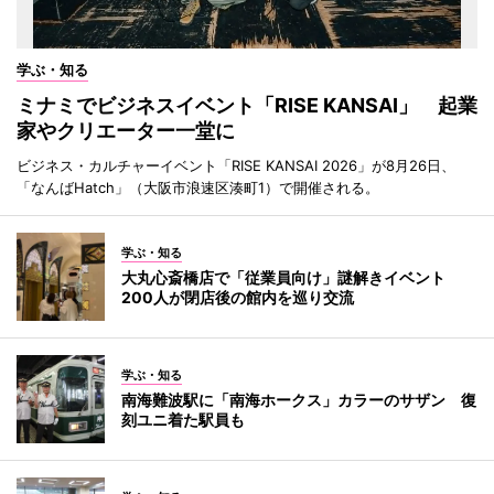
学ぶ・知る
ミナミでビジネスイベント「RISE KANSAI」 起業
家やクリエーター一堂に
ビジネス・カルチャーイベント「RISE KANSAI 2026」が8月26日、
「なんばHatch」（大阪市浪速区湊町1）で開催される。
学ぶ・知る
大丸心斎橋店で「従業員向け」謎解きイベント
200人が閉店後の館内を巡り交流
学ぶ・知る
南海難波駅に「南海ホークス」カラーのサザン 復
刻ユニ着た駅員も