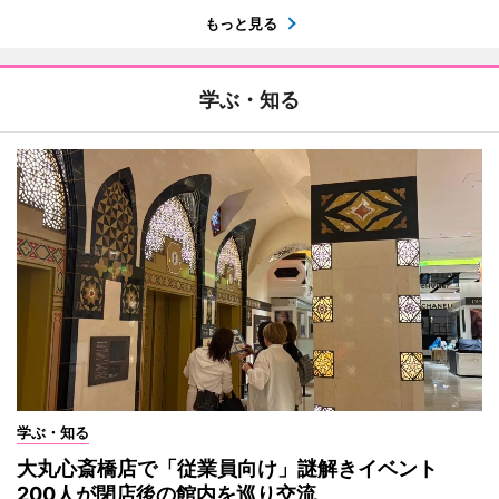
もっと見る
学ぶ・知る
学ぶ・知る
大丸心斎橋店で「従業員向け」謎解きイベント
200人が閉店後の館内を巡り交流