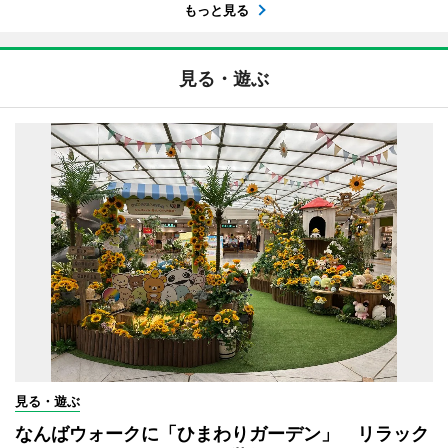
もっと見る
見る・遊ぶ
見る・遊ぶ
なんばウォークに「ひまわりガーデン」 リラック