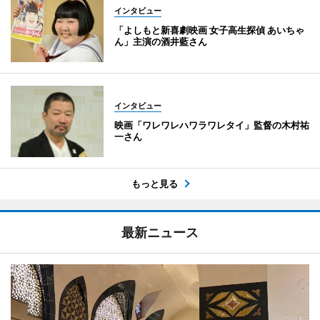
インタビュー
「よしもと新喜劇映画 女子高生探偵 あいちゃ
ん」主演の酒井藍さん
インタビュー
映画「ワレワレハワラワレタイ」監督の木村祐
一さん
もっと見る
最新ニュース