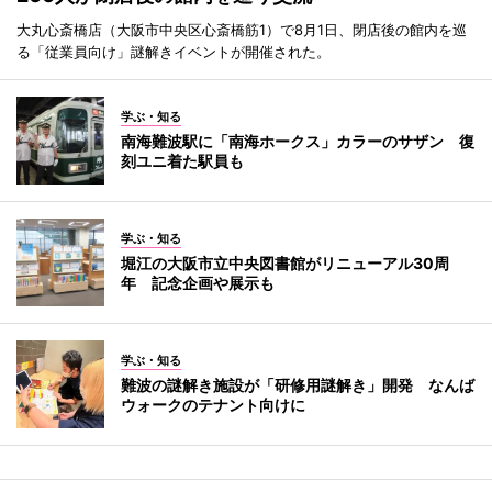
大丸心斎橋店（大阪市中央区心斎橋筋1）で8月1日、閉店後の館内を巡
る「従業員向け」謎解きイベントが開催された。
学ぶ・知る
南海難波駅に「南海ホークス」カラーのサザン 復
刻ユニ着た駅員も
学ぶ・知る
堀江の大阪市立中央図書館がリニューアル30周
年 記念企画や展示も
学ぶ・知る
難波の謎解き施設が「研修用謎解き」開発 なんば
ウォークのテナント向けに