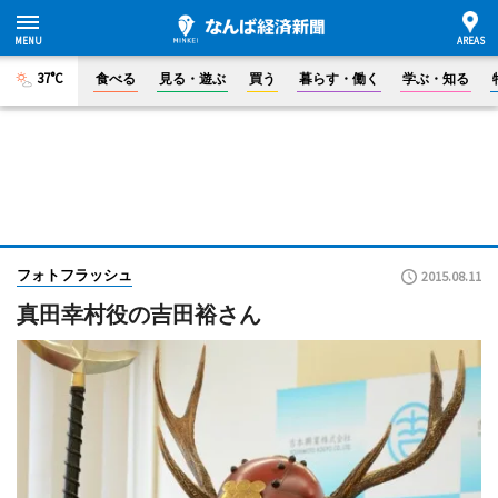
37°C
食べる
見る・遊ぶ
買う
暮らす・働く
学ぶ・知る
フォトフラッシュ
2015.08.11
真田幸村役の吉田裕さん