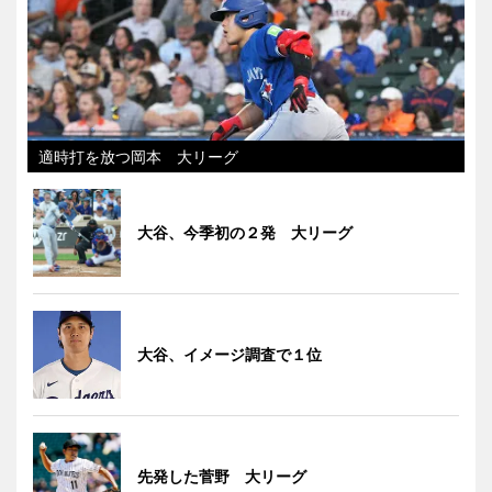
適時打を放つ岡本 大リーグ
大谷、今季初の２発 大リーグ
大谷、イメージ調査で１位
先発した菅野 大リーグ