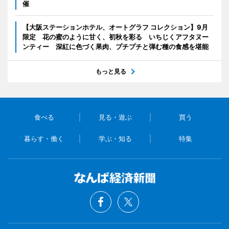
催
【大阪ステーションホテル、オートグラフ コレクション】9月
限定 花の蜜のように甘く、初秋を彩る いちじくアフタヌー
ンティー 深紅に色づく果肉、プチプチと弾む種の食感を堪能
もっと見る
食べる
見る・遊ぶ
買う
暮らす・働く
学ぶ・知る
特集