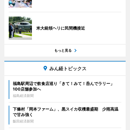
米大統領ヘリに民間機接近
もっと見る
みん経トピックス
福島駅周辺で飲食店巡り「きて！みて！呑んでラリー」
100店舗参加へ
福島経済新聞
下條村「岡本ファーム」、黒スイカ収穫最盛期 少雨高温
で甘み強く
飯田経済新聞