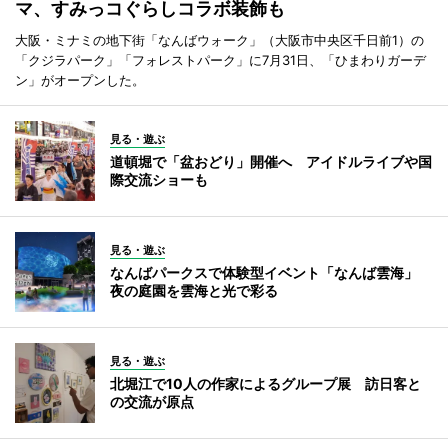
マ、すみっコぐらしコラボ装飾も
大阪・ミナミの地下街「なんばウォーク」（大阪市中央区千日前1）の
「クジラパーク」「フォレストパーク」に7月31日、「ひまわりガーデ
ン」がオープンした。
見る・遊ぶ
道頓堀で「盆おどり」開催へ アイドルライブや国
際交流ショーも
見る・遊ぶ
なんばパークスで体験型イベント「なんば雲海」
夜の庭園を雲海と光で彩る
見る・遊ぶ
北堀江で10人の作家によるグループ展 訪日客と
の交流が原点