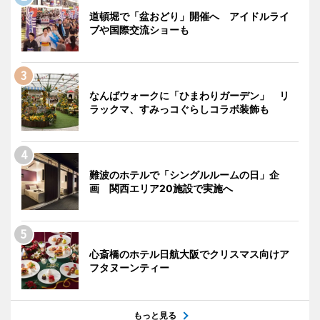
道頓堀で「盆おどり」開催へ アイドルライ
ブや国際交流ショーも
なんばウォークに「ひまわりガーデン」 リ
ラックマ、すみっコぐらしコラボ装飾も
難波のホテルで「シングルルームの日」企
画 関西エリア20施設で実施へ
心斎橋のホテル日航大阪でクリスマス向けア
フタヌーンティー
もっと見る