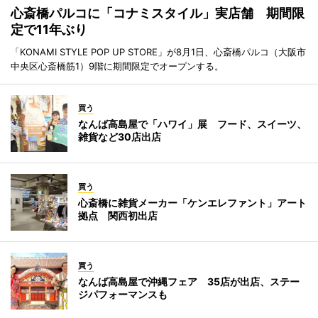
心斎橋パルコに「コナミスタイル」実店舗 期間限
定で11年ぶり
「KONAMI STYLE POP UP STORE」が8月1日、心斎橋パルコ（大阪市
中央区心斎橋筋1）9階に期間限定でオープンする。
買う
なんば高島屋で「ハワイ」展 フード、スイーツ、
雑貨など30店出店
買う
心斎橋に雑貨メーカー「ケンエレファント」アート
拠点 関西初出店
買う
なんば高島屋で沖縄フェア 35店が出店、ステー
ジパフォーマンスも