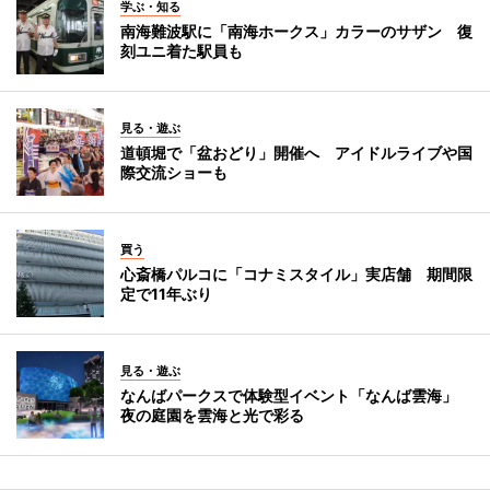
学ぶ・知る
南海難波駅に「南海ホークス」カラーのサザン 復
刻ユニ着た駅員も
見る・遊ぶ
道頓堀で「盆おどり」開催へ アイドルライブや国
際交流ショーも
買う
心斎橋パルコに「コナミスタイル」実店舗 期間限
定で11年ぶり
見る・遊ぶ
なんばパークスで体験型イベント「なんば雲海」
夜の庭園を雲海と光で彩る