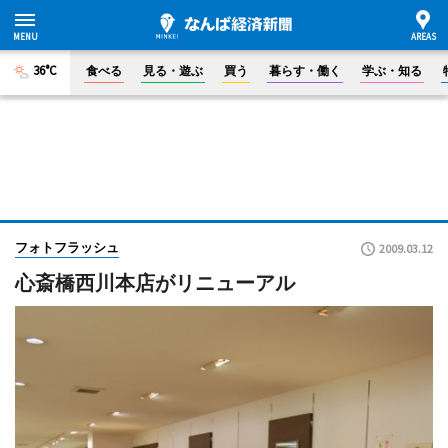
36°C
食べる
見る・遊ぶ
買う
暮らす・働く
学ぶ・知る
フォトフラッシュ
2009.03.12
心斎橋西川本店がリニューアル