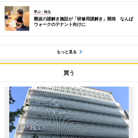
学ぶ・知る
難波の謎解き施設が「研修用謎解き」開発 なんば
ウォークのテナント向けに
もっと見る
買う