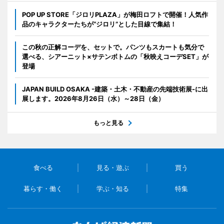
POP UP STORE「ジロリPLAZA」が梅田ロフトで開催！人気作
品のキャラクターたちが“ジロリ”とした目線で集結！
この秋の正解コーデを、セットで。パンツもスカートも気分で
選べる、シアーニット×サテンボトムの「秋映えコーデSET」が
登場
JAPAN BUILD OSAKA -建築・土木・不動産の先端技術展-に出
展します。2026年8月26日（水）～28日（金）
もっと見る
食べる
見る・遊ぶ
買う
暮らす・働く
学ぶ・知る
特集