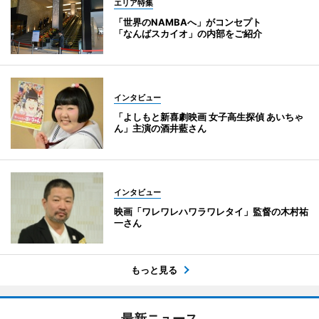
エリア特集
「世界のNAMBAへ」がコンセプト
「なんばスカイオ」の内部をご紹介
インタビュー
「よしもと新喜劇映画 女子高生探偵 あいちゃ
ん」主演の酒井藍さん
インタビュー
映画「ワレワレハワラワレタイ」監督の木村祐
一さん
もっと見る
最新ニュース