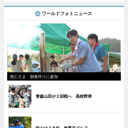
ワールドフォトニュース
悠仁さま、朝食作りに参加
青森山田が２回戦へ 高校野球
松山は２６位 米男子ゴルフ