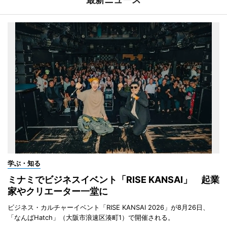
学ぶ・知る
ミナミでビジネスイベント「RISE KANSAI」 起業
家やクリエーター一堂に
ビジネス・カルチャーイベント「RISE KANSAI 2026」が8月26日、
「なんばHatch」（大阪市浪速区湊町1）で開催される。