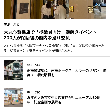
学ぶ・知る
大丸心斎橋店で「従業員向け」謎解きイベント
200人が閉店後の館内を巡り交流
大丸心斎橋店（大阪市中央区心斎橋筋1）で8月1日、閉店後の館内を巡
る「従業員向け」謎解きイベントが開催された。
学ぶ・知る
南海難波駅に「南海ホークス」カラーのサザン 復
刻ユニ着た駅員も
学ぶ・知る
堀江の大阪市立中央図書館がリニューアル30周
年 記念企画や展示も