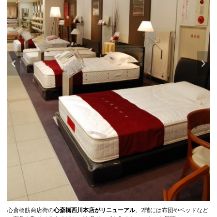
心斎橋筋商店街の
心斎橋西川本店がリニューアル
。2階には布団やベッドなど