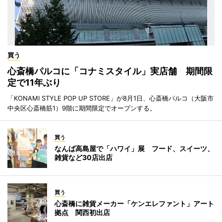
買う
心斎橋パルコに「コナミスタイル」実店舗 期間限
定で11年ぶり
「KONAMI STYLE POP UP STORE」が8月1日、心斎橋パルコ（大阪市
中央区心斎橋筋1）9階に期間限定でオープンする。
買う
なんば高島屋で「ハワイ」展 フード、スイーツ、
雑貨など30店出店
買う
心斎橋に雑貨メーカー「ケンエレファント」アート
拠点 関西初出店