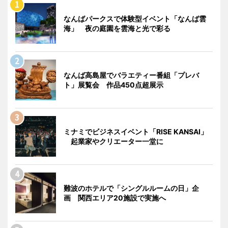
なんばパークスで体験型イベント「なんば雲
海」 夜の庭園を雲海と光で彩る
なんば高島屋でバラエティー番組「プレバ
ト」展覧会 作品450点超展示
ミナミでビジネスイベント「RISE KANSAI」
起業家やクリエーター一堂に
難波のホテルで「シングルルームの日」企
画 関西エリア20施設で実施へ