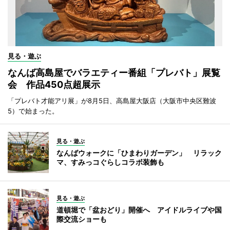
見る・遊ぶ
なんば高島屋でバラエティー番組「プレバト」展覧
会 作品450点超展示
「プレバト才能アリ展」が8月5日、高島屋大阪店（大阪市中央区難波
5）で始まった。
見る・遊ぶ
なんばウォークに「ひまわりガーデン」 リラック
マ、すみっコぐらしコラボ装飾も
見る・遊ぶ
道頓堀で「盆おどり」開催へ アイドルライブや国
際交流ショーも