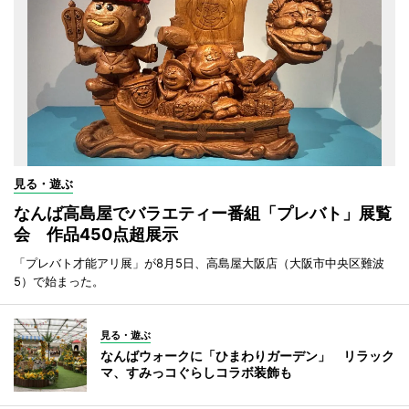
見る・遊ぶ
なんば高島屋でバラエティー番組「プレバト」展覧
会 作品450点超展示
「プレバト才能アリ展」が8月5日、高島屋大阪店（大阪市中央区難波
5）で始まった。
見る・遊ぶ
なんばウォークに「ひまわりガーデン」 リラック
マ、すみっコぐらしコラボ装飾も