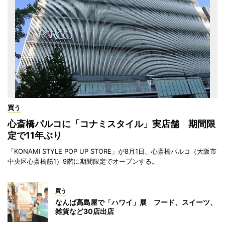
買う
心斎橋パルコに「コナミスタイル」実店舗 期間限
定で11年ぶり
「KONAMI STYLE POP UP STORE」が8月1日、心斎橋パルコ（大阪市
中央区心斎橋筋1）9階に期間限定でオープンする。
買う
なんば高島屋で「ハワイ」展 フード、スイーツ、
雑貨など30店出店