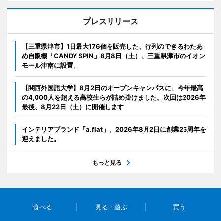
プレスリリース
【三重県津市】1日最大176個を販売した、行列のできるわたあ
め自販機「CANDY SPIN」8月8日（土）、三重県津市のイオン
モール津南に設置。
【関西外国語大学】8月2日のオープンキャンパスに、今年最高
の4,000人を超える高校生らが詰め掛けました。次回は2026年
最後、8月22日（土）に開催します
インテリアブランド「a.flat」、2026年8月2日に創業25周年を
迎えました。
もっと見る
食べる
見る・遊ぶ
買う