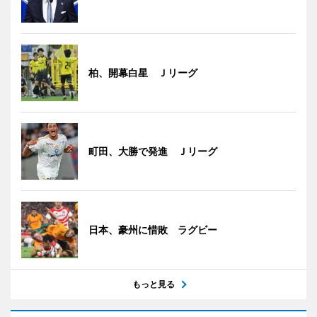
柏、開幕白星 Ｊリーグ
町田、大勝で発進 Ｊリーグ
日本、豪州に惜敗 ラグビー
もっと見る