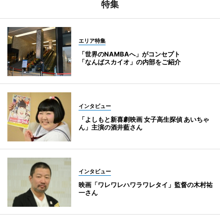
特集
エリア特集
「世界のNAMBAへ」がコンセプト
「なんばスカイオ」の内部をご紹介
インタビュー
「よしもと新喜劇映画 女子高生探偵 あいちゃ
ん」主演の酒井藍さん
インタビュー
映画「ワレワレハワラワレタイ」監督の木村祐
一さん