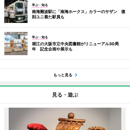
学ぶ・知る
南海難波駅に「南海ホークス」カラーのサザン 復
刻ユニ着た駅員も
学ぶ・知る
堀江の大阪市立中央図書館がリニューアル30周
年 記念企画や展示も
もっと見る
見る・遊ぶ