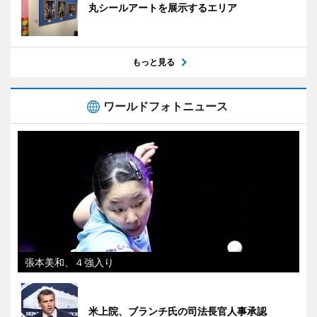
丸シールアートを展示するエリア
もっと見る
ワールドフォトニュース
張本美和、４強入り
米上院、ブランチ氏の司法長官人事承認