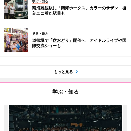
学ぶ・知る
南海難波駅に「南海ホークス」カラーのサザン 復
刻ユニ着た駅員も
見る・遊ぶ
道頓堀で「盆おどり」開催へ アイドルライブや国
際交流ショーも
もっと見る
学ぶ・知る