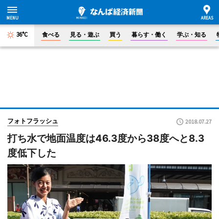
36°C
食べる
見る・遊ぶ
買う
暮らす・働く
学ぶ・知る
フォトフラッシュ
2018.07.27
打ち水で地面温度は46.3度から38度へと8.3
度低下した