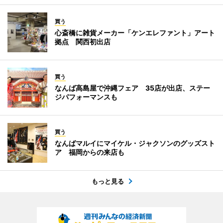
買う
心斎橋に雑貨メーカー「ケンエレファント」アート
拠点 関西初出店
買う
なんば高島屋で沖縄フェア 35店が出店、ステー
ジパフォーマンスも
買う
なんばマルイにマイケル・ジャクソンのグッズスト
ア 福岡からの来店も
もっと見る