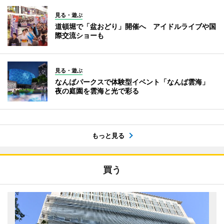
見る・遊ぶ
道頓堀で「盆おどり」開催へ アイドルライブや国
際交流ショーも
見る・遊ぶ
なんばパークスで体験型イベント「なんば雲海」
夜の庭園を雲海と光で彩る
もっと見る
買う