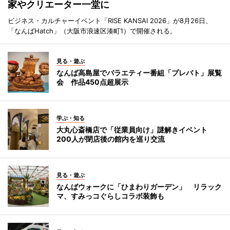
家やクリエーター一堂に
ビジネス・カルチャーイベント「RISE KANSAI 2026」が8月26日、
「なんばHatch」（大阪市浪速区湊町1）で開催される。
見る・遊ぶ
なんば高島屋でバラエティー番組「プレバト」展覧
会 作品450点超展示
学ぶ・知る
大丸心斎橋店で「従業員向け」謎解きイベント
200人が閉店後の館内を巡り交流
見る・遊ぶ
なんばウォークに「ひまわりガーデン」 リラック
マ、すみっコぐらしコラボ装飾も