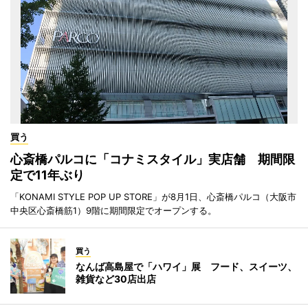
買う
心斎橋パルコに「コナミスタイル」実店舗 期間限
定で11年ぶり
「KONAMI STYLE POP UP STORE」が8月1日、心斎橋パルコ（大阪市
中央区心斎橋筋1）9階に期間限定でオープンする。
買う
なんば高島屋で「ハワイ」展 フード、スイーツ、
雑貨など30店出店