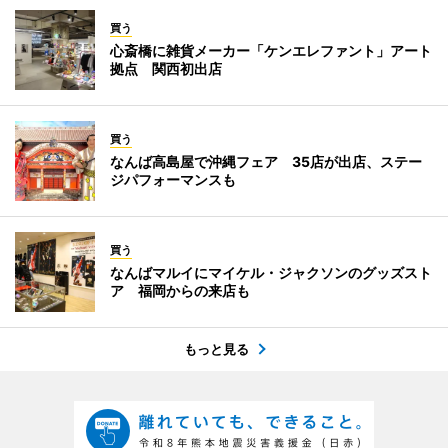
買う
心斎橋に雑貨メーカー「ケンエレファント」アート
拠点 関西初出店
買う
なんば高島屋で沖縄フェア 35店が出店、ステー
ジパフォーマンスも
買う
なんばマルイにマイケル・ジャクソンのグッズスト
ア 福岡からの来店も
もっと見る