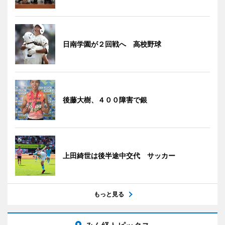
日南学園が２回戦へ 高校野球
後藤大樹、４００障害で銀
上田綺世は後半途中交代 サッカー
もっと見る