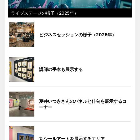
ライブステージの様子（2025年）
ビジネスセッションの様子（2025年）
講師の手本も展示する
夏井いつきさんのパネルと俳句を展示するコ
ーナー
丸シールアートを展示するエリア