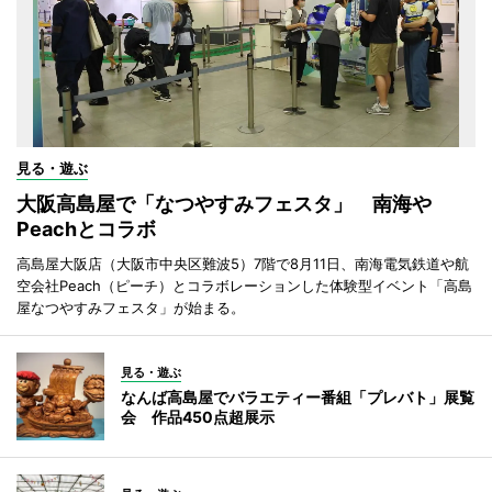
見る・遊ぶ
大阪高島屋で「なつやすみフェスタ」 南海や
Peachとコラボ
高島屋大阪店（大阪市中央区難波5）7階で8月11日、南海電気鉄道や航
空会社Peach（ピーチ）とコラボレーションした体験型イベント「高島
屋なつやすみフェスタ」が始まる。
見る・遊ぶ
なんば高島屋でバラエティー番組「プレバト」展覧
会 作品450点超展示