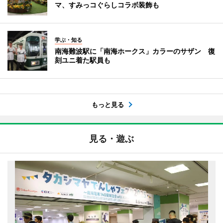
マ、すみっコぐらしコラボ装飾も
学ぶ・知る
南海難波駅に「南海ホークス」カラーのサザン 復
刻ユニ着た駅員も
もっと見る
見る・遊ぶ