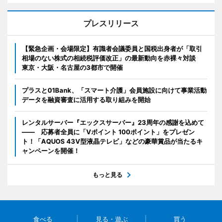
プレスリリース
【緊急企画・会場限定】有識者会議委員と国税出身者が「取引
相場のない株式の相続税評価改正」の最新動向を赤裸々対談
東京・大阪・名古屋の3都市で開催
プラスと01Bank、「スマート介護」会員施設に向けて事業活動
データを融資審査に活用する取り組みを開始
レンタルサーバー『エックスサーバー』23周年の感謝を込めて
―― 応募者全員に「Vポイント 100ポイント」をプレゼン
ト！「AQUOS 43V型液晶テレビ」などの豪華賞品が当たるキ
ャンペーンを開催！
もっと見る
食べる
見る・遊ぶ
買う