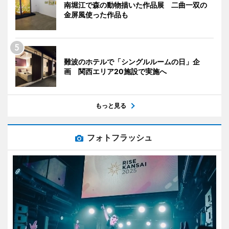
南堀江で森の動物描いた作品展 二曲一双の
金屏風使った作品も
難波のホテルで「シングルルームの日」企
画 関西エリア20施設で実施へ
もっと見る
フォトフラッシュ