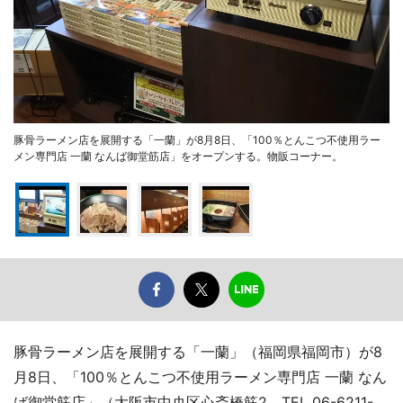
豚骨ラーメン店を展開する「一蘭」が8月8日、「100％とんこつ不使用ラー
メン専門店 一蘭 なんば御堂筋店」をオープンする。物販コーナー。
豚骨ラーメン店を展開する「一蘭」（福岡県福岡市）が8
月8日、「100％とんこつ不使用ラーメン専門店 一蘭 なん
ば御堂筋店」（大阪市中央区心斎橋筋2、TEL 06-6211-