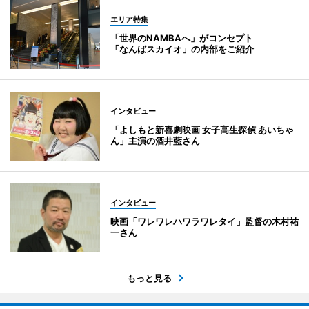
エリア特集
「世界のNAMBAへ」がコンセプト
「なんばスカイオ」の内部をご紹介
インタビュー
「よしもと新喜劇映画 女子高生探偵 あいちゃ
ん」主演の酒井藍さん
インタビュー
映画「ワレワレハワラワレタイ」監督の木村祐
一さん
もっと見る