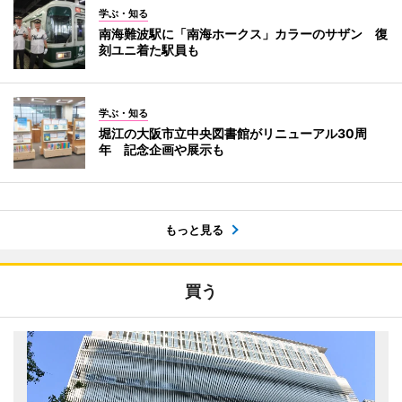
学ぶ・知る
南海難波駅に「南海ホークス」カラーのサザン 復
刻ユニ着た駅員も
学ぶ・知る
堀江の大阪市立中央図書館がリニューアル30周
年 記念企画や展示も
もっと見る
買う