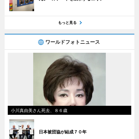
もっと見る
ワールドフォトニュース
小川真由美さん死去、８６歳
日本被団協が結成７０年