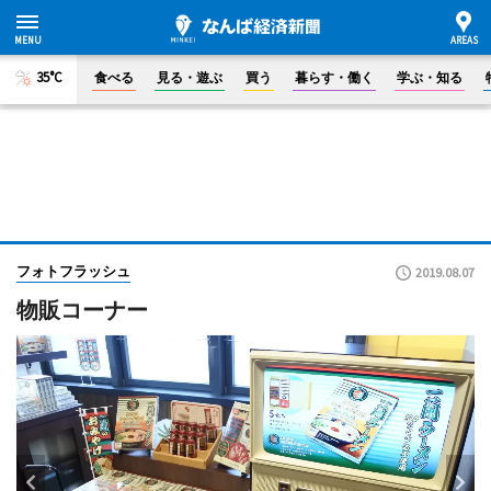
35°C
食べる
見る・遊ぶ
買う
暮らす・働く
学ぶ・知る
フォトフラッシュ
2019.08.07
物販コーナー