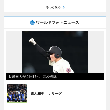
もっと見る
ワールドフォトニュース
長崎日大が２回戦へ 高校野球
喜ぶ植中 Ｊリーグ