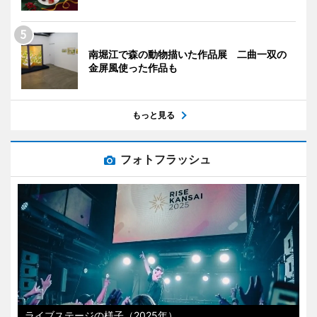
南堀江で森の動物描いた作品展 二曲一双の
金屏風使った作品も
もっと見る
フォトフラッシュ
ライブステージの様子（2025年）