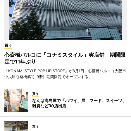
買う
心斎橋パルコに「コナミスタイル」実店舗 期間限
定で11年ぶり
「KONAMI STYLE POP UP STORE」が8月1日、心斎橋パルコ（大阪市
中央区心斎橋筋1）9階に期間限定でオープンする。
買う
なんば高島屋で「ハワイ」展 フード、スイーツ、
雑貨など30店出店
買う