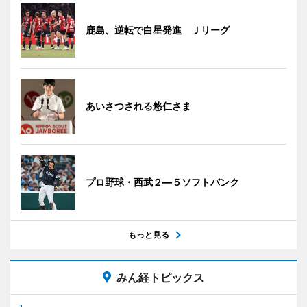
鹿島、逆転で白星発進 Ｊリーグ
あいさつされる悠仁さま
プロ野球・西武２―５ソフトバンク
もっと見る
みん経トピックス