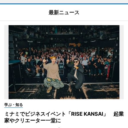
最新ニュース
学ぶ・知る
ミナミでビジネスイベント「RISE KANSAI」 起業
家やクリエーター一堂に