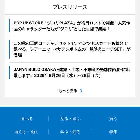
プレスリリース
POP UP STORE「ジロリPLAZA」が梅田ロフトで開催！人気作
品のキャラクターたちが“ジロリ”とした目線で集結！
この秋の正解コーデを、セットで。パンツもスカートも気分で
選べる、シアーニット×サテンボトムの「秋映えコーデSET」が
登場
JAPAN BUILD OSAKA -建築・土木・不動産の先端技術展-に出
展します。2026年8月26日（水）～28日（金）
もっと見る
食べる
見る・遊ぶ
買う
暮らす・働く
学ぶ・知る
特集