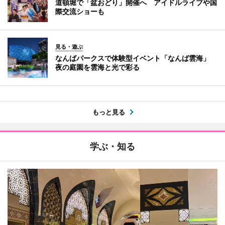
道頓堀で「盆おどり」開催へ アイドルライブや国
際交流ショーも
見る・遊ぶ
なんばパークスで体験型イベント「なんば雲海」
夜の庭園を雲海と光で彩る
もっと見る
学ぶ・知る