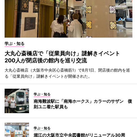
学ぶ・知る
大丸心斎橋店で「従業員向け」謎解きイベント
200人が閉店後の館内を巡り交流
大丸心斎橋店（大阪市中央区心斎橋筋1）で8月1日、閉店後の館内を巡
る「従業員向け」謎解きイベントが開催された。
学ぶ・知る
南海難波駅に「南海ホークス」カラーのサザン 復
刻ユニ着た駅員も
学ぶ・知る
堀江の大阪市立中央図書館がリニューアル30周