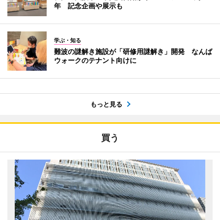
年 記念企画や展示も
学ぶ・知る
難波の謎解き施設が「研修用謎解き」開発 なんば
ウォークのテナント向けに
もっと見る
買う