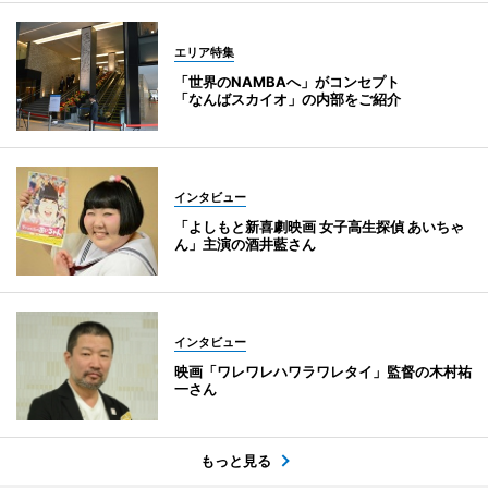
エリア特集
「世界のNAMBAへ」がコンセプト
「なんばスカイオ」の内部をご紹介
インタビュー
「よしもと新喜劇映画 女子高生探偵 あいちゃ
ん」主演の酒井藍さん
インタビュー
映画「ワレワレハワラワレタイ」監督の木村祐
一さん
もっと見る