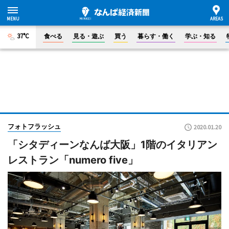
37°C
食べる
見る・遊ぶ
買う
暮らす・働く
学ぶ・知る
フォトフラッシュ
2020.01.20
「シタディーンなんば大阪」1階のイタリアン
レストラン「numero five」