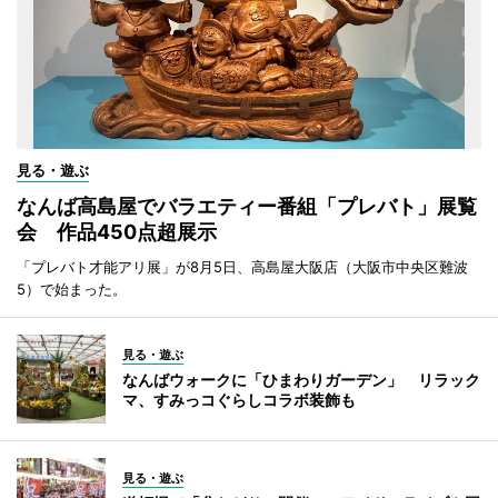
見る・遊ぶ
なんば高島屋でバラエティー番組「プレバト」展覧
会 作品450点超展示
「プレバト才能アリ展」が8月5日、高島屋大阪店（大阪市中央区難波
5）で始まった。
見る・遊ぶ
なんばウォークに「ひまわりガーデン」 リラック
マ、すみっコぐらしコラボ装飾も
見る・遊ぶ