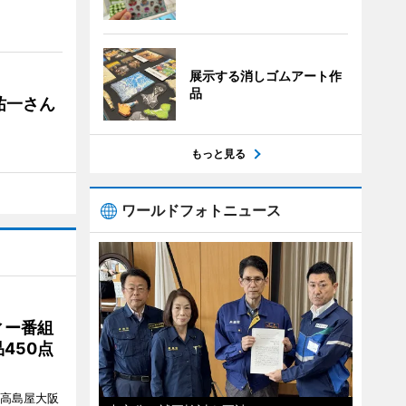
展示する消しゴムアート作
品
祐一さん
もっと見る
ワールドフォトニュース
ィー番組
450点
、高島屋大阪