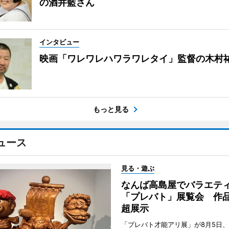
の酒井藍さん
インタビュー
映画「ワレワレハワラワレタイ」監督の木村
もっと見る
ュース
見る・遊ぶ
なんば高島屋でバラエテ
「プレバト」展覧会 作品
超展示
「プレバト才能アリ展」が8月5日