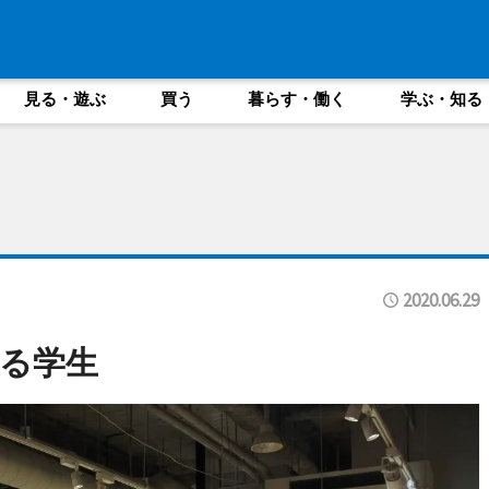
見る・遊ぶ
買う
暮らす・働く
学ぶ・知る
2020.06.29
る学生