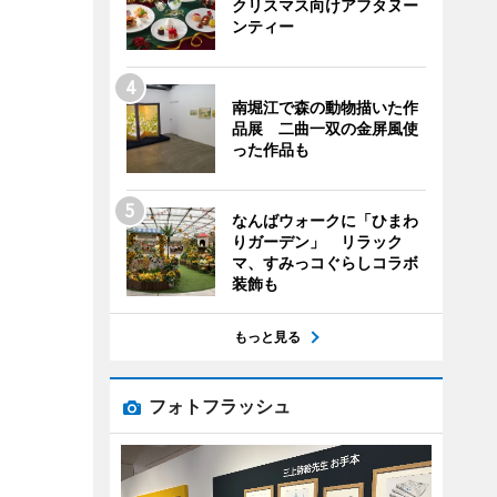
クリスマス向けアフタヌー
ンティー
南堀江で森の動物描いた作
品展 二曲一双の金屏風使
った作品も
なんばウォークに「ひまわ
りガーデン」 リラック
マ、すみっコぐらしコラボ
装飾も
もっと見る
フォトフラッシュ