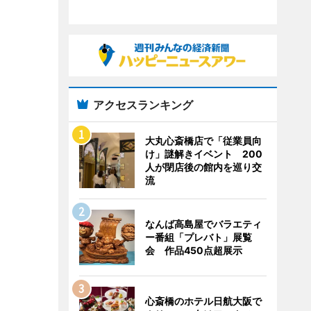
アクセスランキング
大丸心斎橋店で「従業員向
け」謎解きイベント 200
人が閉店後の館内を巡り交
流
なんば高島屋でバラエティ
ー番組「プレバト」展覧
会 作品450点超展示
心斎橋のホテル日航大阪で