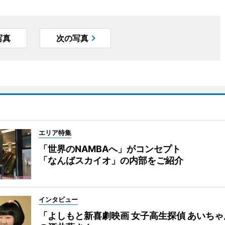
写真
次の写真
エリア特集
「世界のNAMBAへ」がコンセプト
「なんばスカイオ」の内部をご紹介
インタビュー
「よしもと新喜劇映画 女子高生探偵 あいち