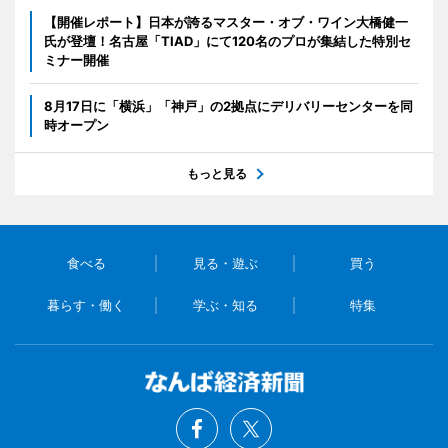
【開催レポート】日本が誇るマスター・オブ・ワイン大橋健一
氏が登壇！名古屋「TIAD」にて120名のプロが集結した特別セ
ミナー開催
8月17日に「横浜」「神戸」の2拠点にデリバリーセンターを同
時オープン
もっと見る
食べる
見る・遊ぶ
買う
暮らす・働く
学ぶ・知る
特集