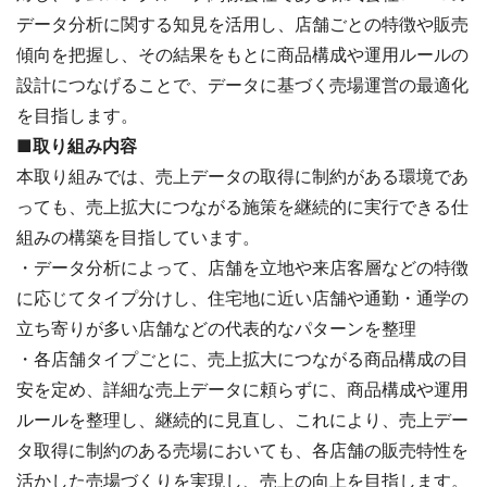
データ分析に関する知見を活用し、店舗ごとの特徴や販売
傾向を把握し、その結果をもとに商品構成や運用ルールの
設計につなげることで、データに基づく売場運営の最適化
を目指します。
■取り組み内容
本取り組みでは、売上データの取得に制約がある環境であ
っても、売上拡大につながる施策を継続的に実行できる仕
組みの構築を目指しています。
・データ分析によって、店舗を立地や来店客層などの特徴
に応じてタイプ分けし、住宅地に近い店舗や通勤・通学の
立ち寄りが多い店舗などの代表的なパターンを整理
・各店舗タイプごとに、売上拡大につながる商品構成の目
安を定め、詳細な売上データに頼らずに、商品構成や運用
ルールを整理し、継続的に見直し、これにより、売上デー
タ取得に制約のある売場においても、各店舗の販売特性を
活かした売場づくりを実現し、売上の向上を目指します。