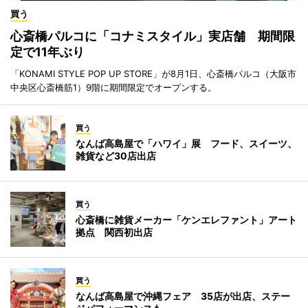
買う
心斎橋パルコに「コナミスタイル」実店舗 期間限
定で11年ぶり
「KONAMI STYLE POP UP STORE」が8月1日、心斎橋パルコ（大阪市
中央区心斎橋筋1）9階に期間限定でオープンする。
買う
なんば高島屋で「ハワイ」展 フード、スイーツ、
雑貨など30店出店
買う
心斎橋に雑貨メーカー「ケンエレファント」アート
拠点 関西初出店
買う
なんば高島屋で沖縄フェア 35店が出店、ステー