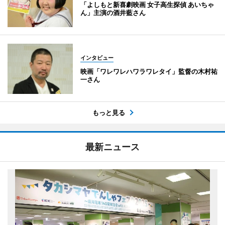
「よしもと新喜劇映画 女子高生探偵 あいちゃ
ん」主演の酒井藍さん
インタビュー
映画「ワレワレハワラワレタイ」監督の木村祐
一さん
もっと見る
最新ニュース