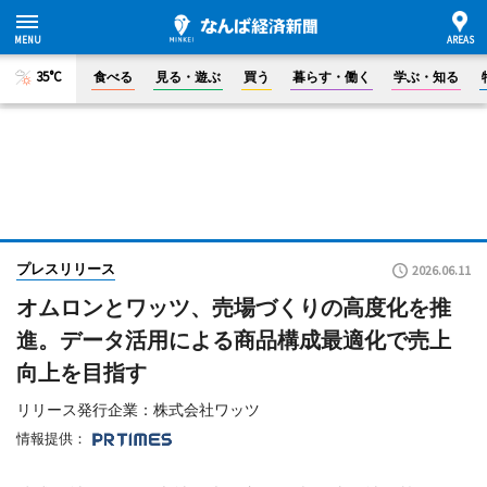
35°C
食べる
見る・遊ぶ
買う
暮らす・働く
学ぶ・知る
プレスリリース
2026.06.11
オムロンとワッツ、売場づくりの高度化を推
進。データ活用による商品構成最適化で売上
向上を目指す
リリース発行企業：株式会社ワッツ
情報提供：