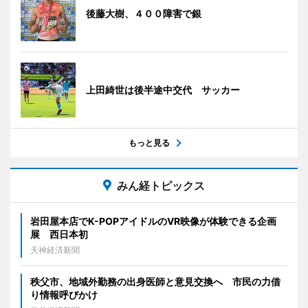
後藤大樹、４００障害で銀
上田綺世は後半途中交代 サッカー
もっと見る
みん経トピックス
岩田屋本店でK-POPアイドルのVR映像が体験できる企画
展 西日本初
天神経済新聞
秩父市、地域外勤務の出身医師と意見交換へ 市民の力借
り情報呼びかけ