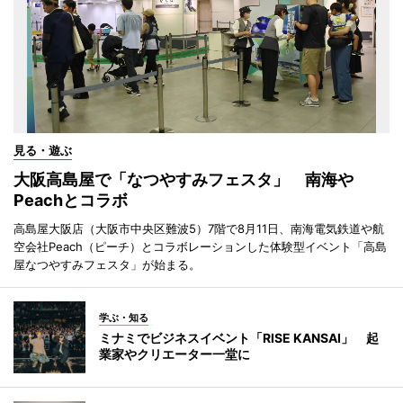
見る・遊ぶ
大阪高島屋で「なつやすみフェスタ」 南海や
Peachとコラボ
高島屋大阪店（大阪市中央区難波5）7階で8月11日、南海電気鉄道や航
空会社Peach（ピーチ）とコラボレーションした体験型イベント「高島
屋なつやすみフェスタ」が始まる。
学ぶ・知る
ミナミでビジネスイベント「RISE KANSAI」 起
業家やクリエーター一堂に