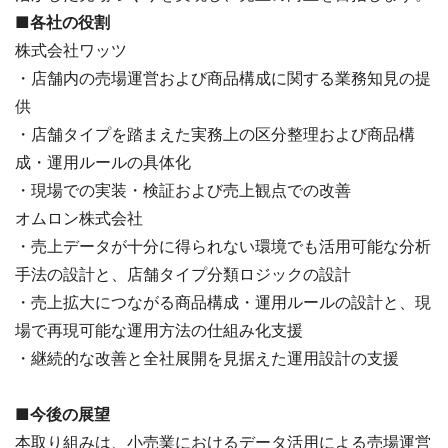
■各社の役割
株式会社ワッツ
・店舗内の売場運営および商品構成に関する業務知見の提
供
・店舗タイプを踏まえた実務上の区分整理および商品構
成・運用ルールの具体化
・現場での実装・検証および売上観点での改善
オムロン株式会社
・売上データが十分に得られない環境でも活用可能な分析
手法の設計と、店舗タイプ分類ロジックの設計
・売上拡大につながる商品構成・運用ルールの設計と、現
場で再現可能な運用方法の仕組み化支援
・継続的な改善と全社展開を見据えた運用設計の支援
■今後の展望
本取り組みは、小売業におけるデータ活用による売場運営