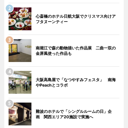
心斎橋のホテル日航大阪でクリスマス向けア
フタヌーンティー
南堀江で森の動物描いた作品展 二曲一双の
金屏風使った作品も
大阪高島屋で「なつやすみフェスタ」 南海
やPeachとコラボ
難波のホテルで「シングルルームの日」企
画 関西エリア20施設で実施へ