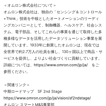
＜オムロン株式会社について＞
オムロン株式会社は、独自の「センシング＆コントロール
+Think」技術を中核としたオートメーションのリーディ
ングカンパニーとして、制御機器、ヘルスケア、社会シス
テム、電子部品、そしてこれらの事業を通じて取得した多
種多様なデータを活用したデータソリューション事業を展
開しています。1933年に創業したオムロンは、現在では
全世界で約2.7万人の社員を擁し、130ヶ国以上で商品・サ
ービスを提供し、よりよい社会づくりに貢献しています。
詳細については、
https://www.omron.com/jp/ja/
をご
参照ください。
＜関連リンク＞
中期ロードマップ SF 2nd Stage
https://www.omron.com/jp/ja/vision/sf2ndstage/
オムロン スマートM&S事業部