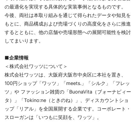
の最適化を実現する具体的な実装事例となるものです。
今後、両社は本取り組みを通じて得られたデータや知見を
もとに、商品構成および売場づくりの高度化をさらに推進
するとともに、他の店舗や売場形態への展開可能性を検討
してまいります。
■企業情報
＜株式会社ワッツについて＞
株式会社ワッツは、大阪府大阪市中央区に本社を置き、
100円ショップ「ワッツ」「meets.」「シルク」「フレッ
ツ」や ファッション雑貨の「BuonaVita（ブォーナビィー
タ）」「Tokino:ne（ときのね）」、ディスカウントショ
ップ「リアル」を全国展開する企業です。コーポレート・
スローガンは「いつもに笑顔を、ワッツ」。