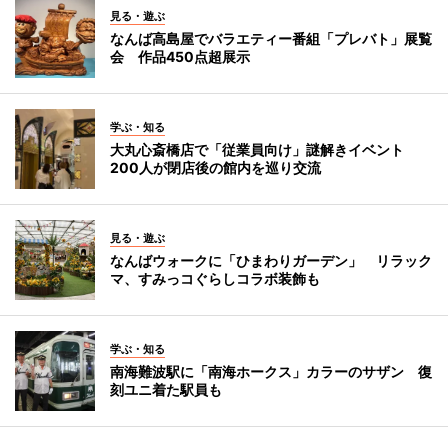
見る・遊ぶ
なんば高島屋でバラエティー番組「プレバト」展覧
会 作品450点超展示
学ぶ・知る
大丸心斎橋店で「従業員向け」謎解きイベント
200人が閉店後の館内を巡り交流
見る・遊ぶ
なんばウォークに「ひまわりガーデン」 リラック
マ、すみっコぐらしコラボ装飾も
学ぶ・知る
南海難波駅に「南海ホークス」カラーのサザン 復
刻ユニ着た駅員も