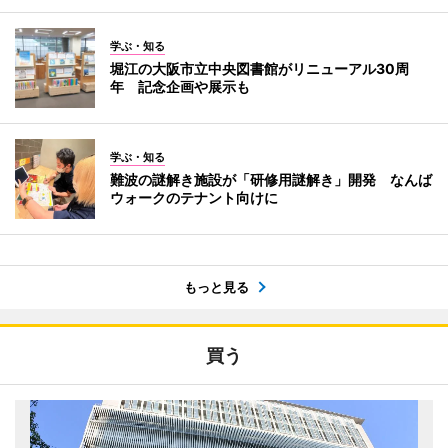
学ぶ・知る
堀江の大阪市立中央図書館がリニューアル30周
年 記念企画や展示も
学ぶ・知る
難波の謎解き施設が「研修用謎解き」開発 なんば
ウォークのテナント向けに
もっと見る
買う