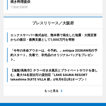
焼き料理提供
千葉経済新聞
プレスリリース／大阪府
エックスサーバー株式会社、熊本県で発生した地震・大雨災害
からの復旧・復興支援として1,000万円を寄附
「今年の本命アウターは、今予約。」antiqua 2026AW先行予
約スタート。先着で、非売品のオリジナルバッグをプレゼン
ト。
【滋賀/高島市】チラー付き水風呂とプライベートサウナを楽し
む。最大14名宿泊可の貸別荘「LAKE SAUNA RESORT
takashima SUITE VILLA 碧」が8月6日(木)オープン！
もっと見る