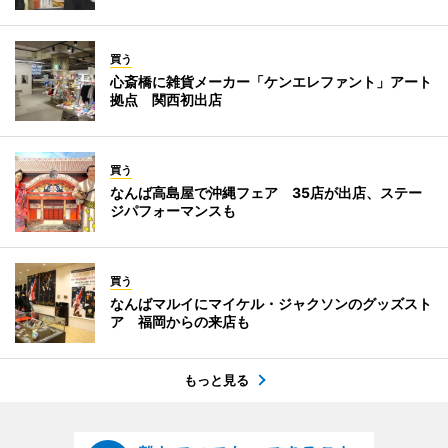
買う
心斎橋に雑貨メーカー「ケンエレファント」アート
拠点 関西初出店
買う
なんば高島屋で沖縄フェア 35店が出店、ステー
ジパフォーマンスも
買う
なんばマルイにマイケル・ジャクソンのグッズスト
ア 福岡からの来店も
もっと見る