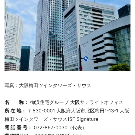
写真：大阪梅田ツインタワーズ・サウス
名 称：
御浜住宅グループ 大阪サテライトオフィス
所 在 地：
〒530-0001 大阪府大阪市北区梅田1-13-1 大阪
梅田ツインタワーズ・サウス15F Signature
電 話 番 号：
072-867-0030（代表）