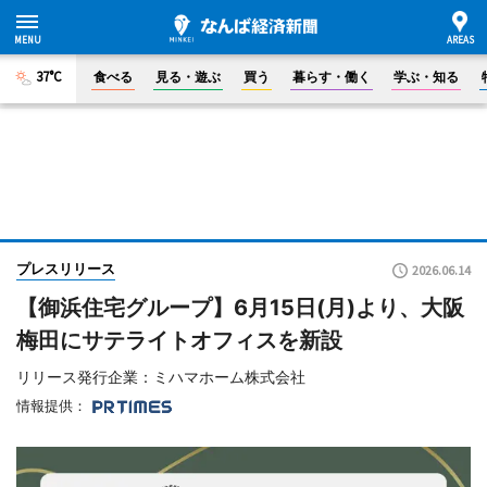
37°C
食べる
見る・遊ぶ
買う
暮らす・働く
学ぶ・知る
プレスリリース
2026.06.14
【御浜住宅グループ】6月15日(月)より、大阪
梅田にサテライトオフィスを新設
リリース発行企業：ミハマホーム株式会社
情報提供：