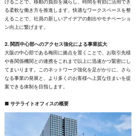
けることで、移動の負担を減らし、時間を有効に活用でき
る柔軟な働き方を推進します。快適なワークスペースを整
えることで、社員の新しいアイデアの創出やモチベーショ
ン向上に繋げます。
2. 関西中心部へのアクセス強化による事業拡大
大阪の中心部である梅田に拠点を置くことで、お取引先様
や各関係機関との連携をこれまで以上に迅速かつ緊密にし
てまいります。このネットワーク強化を足がかりに、さら
なる事業の発展と、より多くのお客様へ上質な住まいを提
案できる体制を目指します。
■ サテライトオフィスの概要