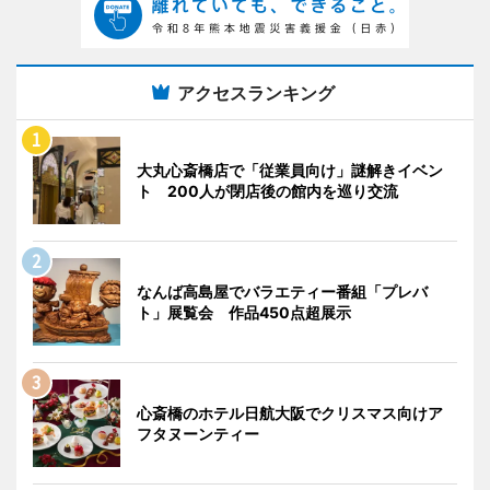
アクセスランキング
大丸心斎橋店で「従業員向け」謎解きイベン
ト 200人が閉店後の館内を巡り交流
なんば高島屋でバラエティー番組「プレバ
ト」展覧会 作品450点超展示
心斎橋のホテル日航大阪でクリスマス向けア
フタヌーンティー