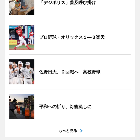
「デジポリス」普及呼び掛け
プロ野球・オリックス１―３楽天
佐野日大、２回戦へ 高校野球
平和への祈り、灯籠流しに
もっと見る