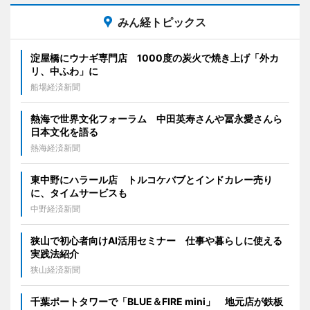
みん経トピックス
淀屋橋にウナギ専門店 1000度の炭火で焼き上げ「外カ
リ、中ふわ」に
船場経済新聞
熱海で世界文化フォーラム 中田英寿さんや冨永愛さんら
日本文化を語る
熱海経済新聞
東中野にハラール店 トルコケバブとインドカレー売り
に、タイムサービスも
中野経済新聞
狭山で初心者向けAI活用セミナー 仕事や暮らしに使える
実践法紹介
狭山経済新聞
千葉ポートタワーで「BLUE＆FIRE mini」 地元店が鉄板