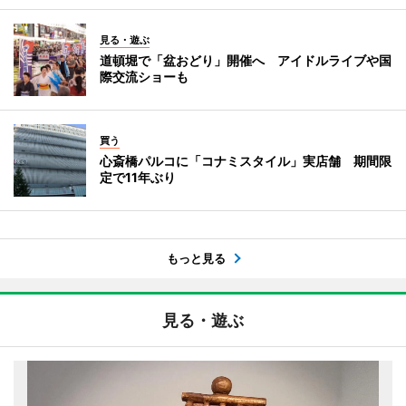
見る・遊ぶ
道頓堀で「盆おどり」開催へ アイドルライブや国
際交流ショーも
買う
心斎橋パルコに「コナミスタイル」実店舗 期間限
定で11年ぶり
もっと見る
見る・遊ぶ