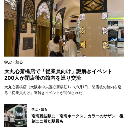
学ぶ・知る
大丸心斎橋店で「従業員向け」謎解きイベント
200人が閉店後の館内を巡り交流
大丸心斎橋店（大阪市中央区心斎橋筋1）で8月1日、閉店後の館内を巡
る「従業員向け」謎解きイベントが開催された。
学ぶ・知る
南海難波駅に「南海ホークス」カラーのサザン 復
刻ユニ着た駅員も