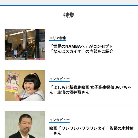
特集
エリア特集
「世界のNAMBAへ」がコンセプト
「なんばスカイオ」の内部をご紹介
インタビュー
「よしもと新喜劇映画 女子高生探偵 あいちゃ
ん」主演の酒井藍さん
インタビュー
映画「ワレワレハワラワレタイ」監督の木村祐
一さん