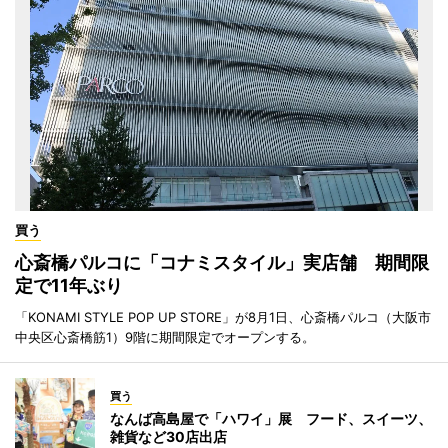
買う
心斎橋パルコに「コナミスタイル」実店舗 期間限
定で11年ぶり
「KONAMI STYLE POP UP STORE」が8月1日、心斎橋パルコ（大阪市
中央区心斎橋筋1）9階に期間限定でオープンする。
買う
なんば高島屋で「ハワイ」展 フード、スイーツ、
雑貨など30店出店