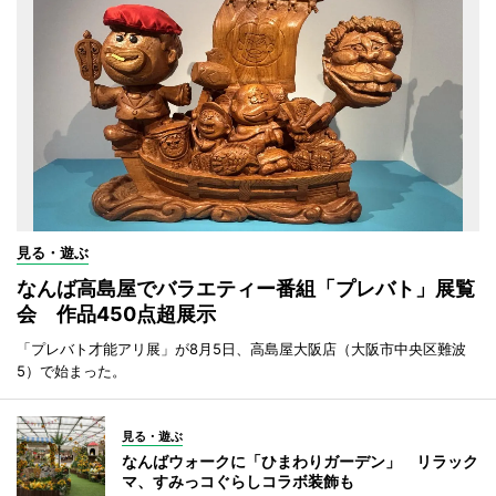
見る・遊ぶ
なんば高島屋でバラエティー番組「プレバト」展覧
会 作品450点超展示
「プレバト才能アリ展」が8月5日、高島屋大阪店（大阪市中央区難波
5）で始まった。
見る・遊ぶ
なんばウォークに「ひまわりガーデン」 リラック
マ、すみっコぐらしコラボ装飾も