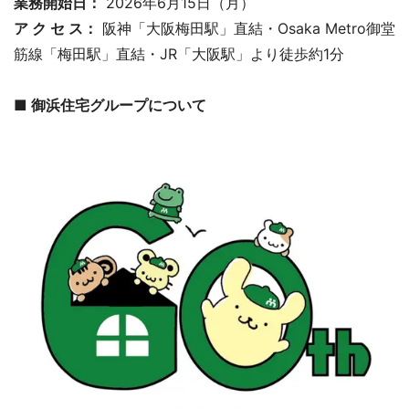
業務開始日：
2026年6月15日（月）
ア ク セ ス：
阪神「大阪梅田駅」直結・Osaka Metro御堂
筋線「梅田駅」直結・JR「大阪駅」より徒歩約1分
■ 御浜住宅グループについて