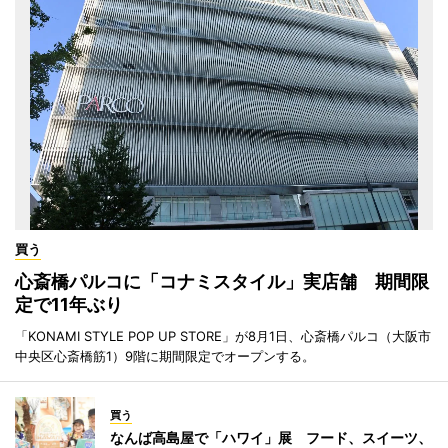
買う
心斎橋パルコに「コナミスタイル」実店舗 期間限
定で11年ぶり
「KONAMI STYLE POP UP STORE」が8月1日、心斎橋パルコ（大阪市
中央区心斎橋筋1）9階に期間限定でオープンする。
買う
なんば高島屋で「ハワイ」展 フード、スイーツ、