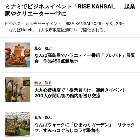
ミナミでビジネスイベント「RISE KANSAI」 起業
家やクリエーター一堂に
ビジネス・カルチャーイベント「RISE KANSAI 2026」が8月26日、
「なんばHatch」（大阪市浪速区湊町1）で開催される。
見る・遊ぶ
なんば高島屋でバラエティー番組「プレバト」展覧
会 作品450点超展示
学ぶ・知る
大丸心斎橋店で「従業員向け」謎解きイベント
200人が閉店後の館内を巡り交流
見る・遊ぶ
なんばウォークに「ひまわりガーデン」 リラック
マ、すみっコぐらしコラボ装飾も