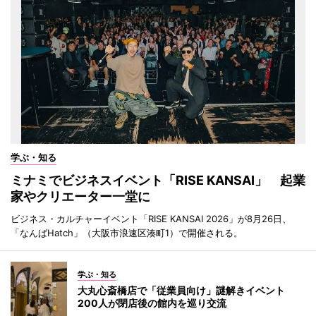
学ぶ・知る
ミナミでビジネスイベント「RISE KANSAI」 起業
家やクリエーター一堂に
ビジネス・カルチャーイベント「RISE KANSAI 2026」が8月26日、
「なんばHatch」（大阪市浪速区湊町1）で開催される。
学ぶ・知る
大丸心斎橋店で「従業員向け」謎解きイベント
200人が閉店後の館内を巡り交流