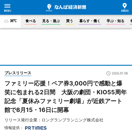
36°C
食べる
見る・遊ぶ
買う
暮らす・働く
学ぶ・知る
プレスリリース
2026.07.08
ファミリー応援！ペア券3,000円で感動と爆
笑に包まれる2日間 大阪の劇団・KIO55周年
記念「夏休みファミリー劇場」が近鉄アート
館で8月15・16日に開幕
リリース発行企業：ロングランプランニング株式会社
情報提供：