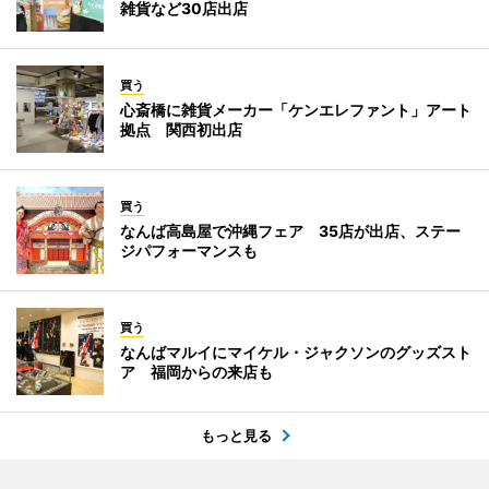
雑貨など30店出店
買う
心斎橋に雑貨メーカー「ケンエレファント」アート
拠点 関西初出店
買う
なんば高島屋で沖縄フェア 35店が出店、ステー
ジパフォーマンスも
買う
なんばマルイにマイケル・ジャクソンのグッズスト
ア 福岡からの来店も
もっと見る