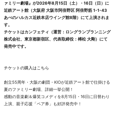
ァミリー劇場』が2026年8月15日（土）・16日（日）に
近鉄アート館（大阪府 大阪市阿倍野区 阿倍野筋 1-1-43
あべのハルカス近鉄本店ウイング館8階）にて上演されま
す。
チケットはカンフェティ（運営：ロングランプランニング
株式会社、東京都新宿区、代表取締役：榑松 大剛）にて
発売中です。
チケットの購入はこちら
創立55周年・大阪の劇団・KIOが近鉄アート館で仕掛ける
夏のファミリー劇場、詳細一挙公開！
感動の音楽劇＆爆笑コメディを8月15日・16日に日替わり
上演、親子応援「ペア券」も好評発売中！