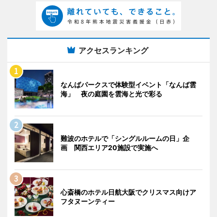
アクセスランキング
なんばパークスで体験型イベント「なんば雲
海」 夜の庭園を雲海と光で彩る
難波のホテルで「シングルルームの日」企
画 関西エリア20施設で実施へ
心斎橋のホテル日航大阪でクリスマス向けア
フタヌーンティー