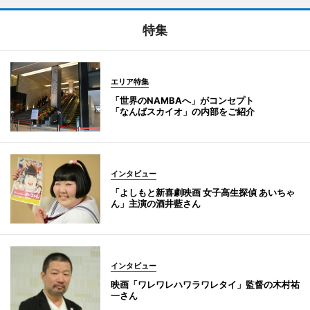
特集
エリア特集
「世界のNAMBAへ」がコンセプト
「なんばスカイオ」の内部をご紹介
インタビュー
「よしもと新喜劇映画 女子高生探偵 あいちゃ
ん」主演の酒井藍さん
インタビュー
映画「ワレワレハワラワレタイ」監督の木村祐
一さん