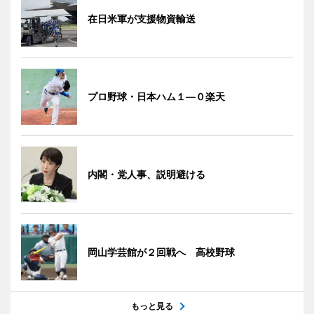
在日米軍が支援物資輸送
プロ野球・日本ハム１―０楽天
内閣・党人事、説明避ける
岡山学芸館が２回戦へ 高校野球
もっと見る