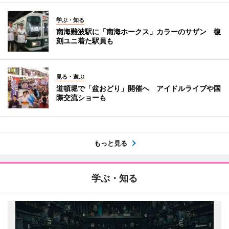
学ぶ・知る
南海難波駅に「南海ホークス」カラーのサザン 復
刻ユニ着た駅員も
見る・遊ぶ
道頓堀で「盆おどり」開催へ アイドルライブや国
際交流ショーも
もっと見る
学ぶ・知る