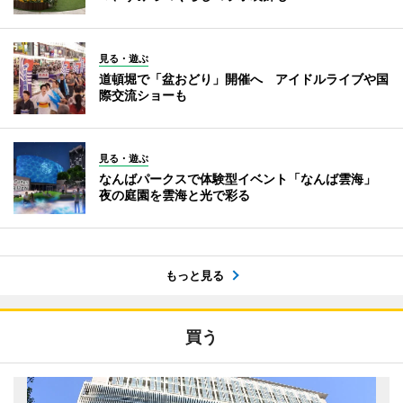
見る・遊ぶ
道頓堀で「盆おどり」開催へ アイドルライブや国
際交流ショーも
見る・遊ぶ
なんばパークスで体験型イベント「なんば雲海」
夜の庭園を雲海と光で彩る
もっと見る
買う