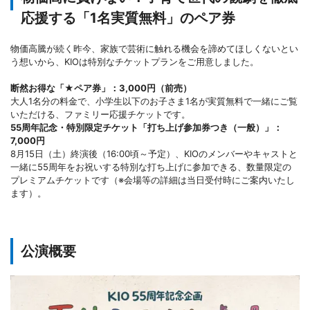
応援する「1名実質無料」のペア券
物価高騰が続く昨今、家族で芸術に触れる機会を諦めてほしくないとい
う想いから、KIOは特別なチケットプランをご用意しました。
断然お得な「★ペア券」：3,000円（前売）
大人1名分の料金で、小学生以下のお子さま1名が実質無料で一緒にご覧
いただける、ファミリー応援チケットです。
55周年記念・特別限定チケット「打ち上げ参加券つき（一般）」：
7,000円
8月15日（土）終演後（16:00頃～予定）、KIOのメンバーやキャストと
一緒に55周年をお祝いする特別な打ち上げに参加できる、数量限定の
プレミアムチケットです（※会場等の詳細は当日受付時にご案内いたし
ます）。
公演概要