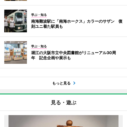
学ぶ・知る
南海難波駅に「南海ホークス」カラーのサザン 復
刻ユニ着た駅員も
学ぶ・知る
堀江の大阪市立中央図書館がリニューアル30周
年 記念企画や展示も
もっと見る
見る・遊ぶ