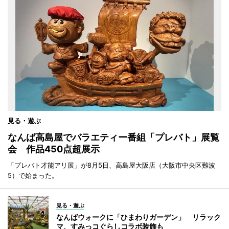
見る・遊ぶ
なんば高島屋でバラエティー番組「プレバト」展覧
会 作品450点超展示
「プレバト才能アリ展」が8月5日、高島屋大阪店（大阪市中央区難波
5）で始まった。
見る・遊ぶ
なんばウォークに「ひまわりガーデン」 リラック
マ、すみっコぐらしコラボ装飾も