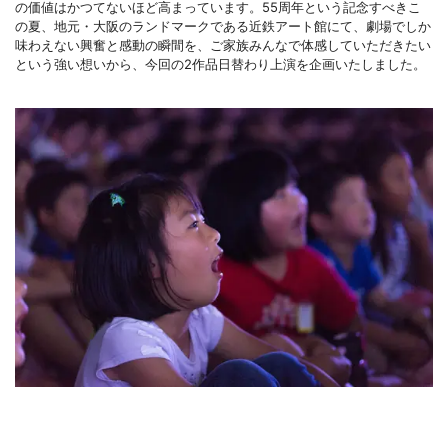
の価値はかつてないほど高まっています。55周年という記念すべきこ
の夏、地元・大阪のランドマークである近鉄アート館にて、劇場でしか
味わえない興奮と感動の瞬間を、ご家族みんなで体感していただきたい
という強い想いから、今回の2作品日替わり上演を企画いたしました。