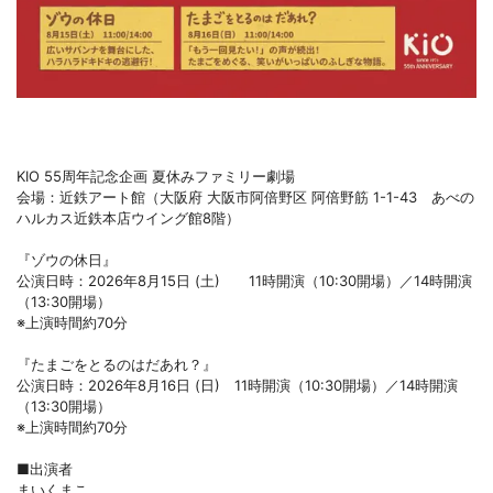
KIO 55周年記念企画 夏休みファミリー劇場
会場：近鉄アート館（大阪府 大阪市阿倍野区 阿倍野筋 1-1-43 あべの
ハルカス近鉄本店ウイング館8階）
『ゾウの休日』
公演日時：2026年8月15日 (土) 11時開演（10:30開場）／14時開演
（13:30開場）
※上演時間約70分
『たまごをとるのはだあれ？』
公演日時：2026年8月16日 (日) 11時開演（10:30開場）／14時開演
（13:30開場）
※上演時間約70分
■出演者
まいくまこ