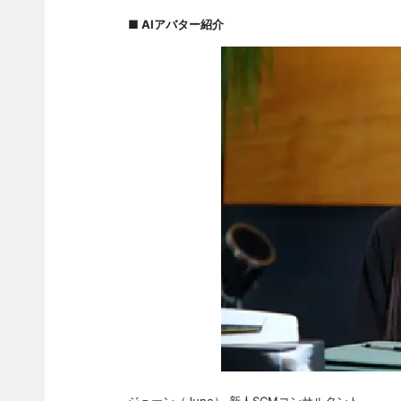
■ AIアバター紹介