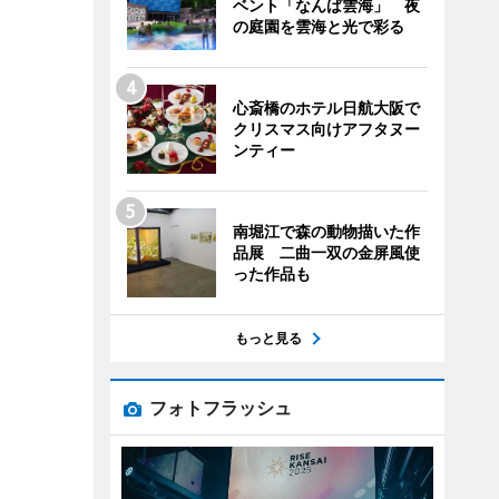
ベント「なんば雲海」 夜
の庭園を雲海と光で彩る
心斎橋のホテル日航大阪で
クリスマス向けアフタヌー
ンティー
南堀江で森の動物描いた作
品展 二曲一双の金屏風使
った作品も
もっと見る
フォトフラッシュ