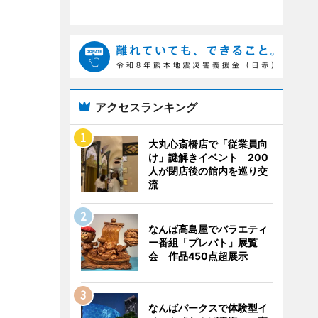
アクセスランキング
大丸心斎橋店で「従業員向
け」謎解きイベント 200
人が閉店後の館内を巡り交
流
なんば高島屋でバラエティ
ー番組「プレバト」展覧
会 作品450点超展示
なんばパークスで体験型イ