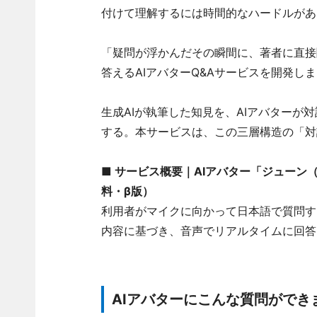
付けて理解するには時間的なハードルがあ
「疑問が浮かんだその瞬間に、著者に直接
答えるAIアバターQ&Aサービスを開発し
生成AIが執筆した知見を、AIアバター
する。本サービスは、この三層構造の「対
■ サービス概要｜AIアバター「
ジューン（
料・β版）
利用者がマイクに向かって日本語で質問する
内容に基づき、音声でリアルタイムに回答
AIアバターにこんな質問ができ