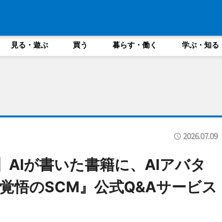
見る・遊ぶ
買う
暮らす・働く
学ぶ・知る
2026.07.09
ー】AIが書いた書籍に、AIアバタ
覚悟のSCM』公式Q&Aサービス