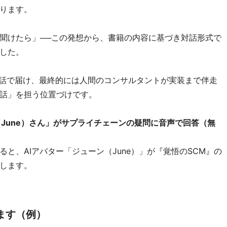
ります。
聞けたら」──この発想から、書籍の内容に基づき対話形式で
ました。
が対話で届け、最終的には人間のコンサルタントが実装まで伴走
話」を担う位置づけです。
June）さん
」がサプライチェーンの疑問に音声で回答（無
と、AIアバター「ジューン（June）」が『覚悟のSCM』の
します。
ます（例）