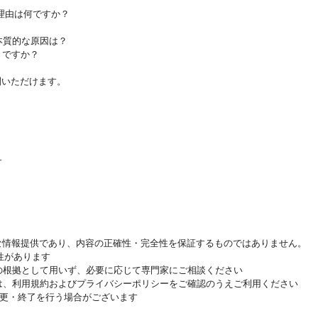
理由は何ですか？
本質的な原因は？
きですか？
問いただけます。
す
的な情報提供であり、内容の正確性・完全性を保証するものではありません。
性があります
の根拠として用いず、必要に応じて専門家にご相談ください
は、利用規約およびプライバシーポリシーをご確認のうえご利用ください
変更・終了を行う場合がございます