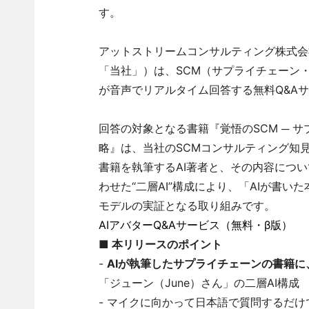
す。
アットストリームコンサルティング株式会
「当社」）は、SCM（サプライチェーン・
が音声でリアルタイム回答する無料Q&Aサ
回答の対象となる書籍『覚悟のSCM ─ 
略』は、当社のSCMコンサルティング知見を
書籍を執筆するAI著者と、その内容につい
わせた“二層AI”構成により、「AIが書
モデルの実証となる取り組みです。
AIアバターQ&Aサービス（無料・β版）
■ 本リリースのポイント
-
AIが執筆したサプライチェーンの書籍に
「ジューン（June）さん」の二層AI構成
- マイクに向かって日本語で質問するだけ