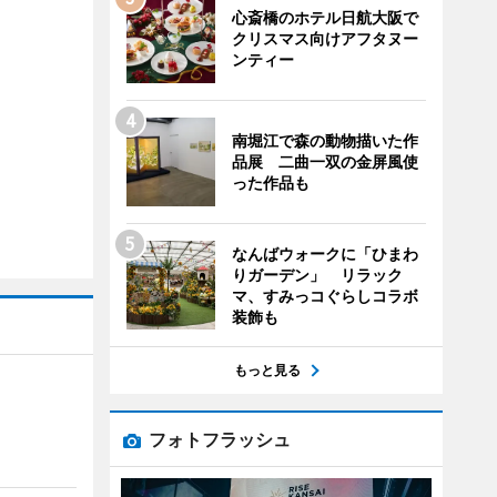
心斎橋のホテル日航大阪で
クリスマス向けアフタヌー
ンティー
南堀江で森の動物描いた作
品展 二曲一双の金屏風使
った作品も
なんばウォークに「ひまわ
りガーデン」 リラック
マ、すみっコぐらしコラボ
装飾も
もっと見る
フォトフラッシュ