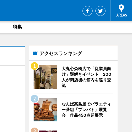
特集
アクセスランキング
大丸心斎橋店で「従業員向
け」謎解きイベント 200
人が閉店後の館内を巡り交
流
なんば高島屋でバラエティ
ー番組「プレバト」展覧
会 作品450点超展示