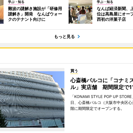
学ぶ・知る
学ぶ・知る
難波の謎解き施設が「研修用
なんば経済新聞、上
謎解き」開発 なんばウォー
位は高島屋にオー
クのテナント向けに
西初の洋菓子店
もっと見る
買う
心斎橋パルコに「コナミ
ル」実店舗 期間限定で1
「KONAMI STYLE POP UP STOR
日、心斎橋パルコ（大阪市中央区心
階に期間限定でオープンする。