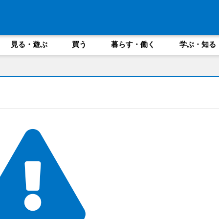
見る・遊ぶ
買う
暮らす・働く
学ぶ・知る