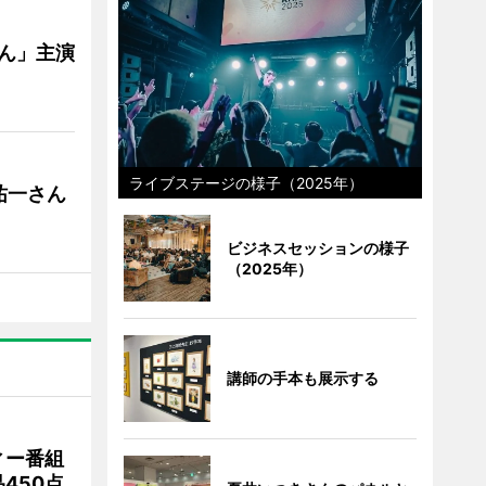
ゃん」主演
ライブステージの様子（2025年）
祐一さん
ビジネスセッションの様子
（2025年）
講師の手本も展示する
ィー番組
450点