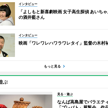
インタビュー
「よしもと新喜劇映画 女子高生探偵 あいち
の酒井藍さん
インタビュー
映画「ワレワレハワラワレタイ」監督の木村
もっと見る
遊ぶ
見る・遊ぶ
なんば高島屋でバラエテ
「プレバト」展覧会 作品