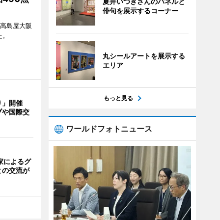
夏井いつきさんのパネルと
俳句を展示するコーナー
、高島屋大阪
た。
丸シールアートを展示する
エリア
もっと見る
り」開催
ブや国際交
ワールドフォトニュース
家によるグ
との交流が