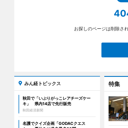
40
お探しのページは削除され
みん経トピックス
特集
秋田で「いぶりがっこレアチーズケー
キ」 県内14店で先行販売
秋田経済新聞
名護でクイズ企画「GODACクエス