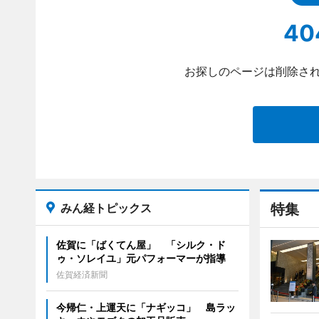
40
お探しのページは削除され
みん経トピックス
特集
佐賀に「ばくてん屋」 「シルク・ド
ゥ・ソレイユ」元パフォーマーが指導
佐賀経済新聞
今帰仁・上運天に「ナギッコ」 島ラッ