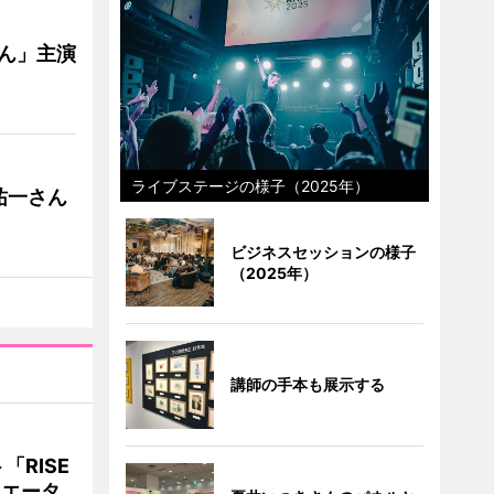
ゃん」主演
ライブステージの様子（2025年）
祐一さん
ビジネスセッションの様子
（2025年）
講師の手本も展示する
RISE
リエータ