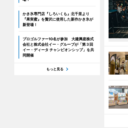
かき氷専門店『しろいくも』北千里より
『果実蜜』を贅沢に使用した新作かき氷が
新登場！
プロゴルファー10名が参加 大建興産株式
会社と株式会社イー・グルーブが「第３回
イー・ディータ チャンピオンシップ」を共
同開催
もっと見る