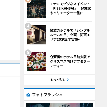
ミナミでビジネスイベント
「RISE KANSAI」 起業家
やクリエーター一堂に
難波のホテルで「シングル
ルームの日」企画 関西エ
リア20施設で実施へ
心斎橋のホテル日航大阪で
クリスマス向けアフタヌー
ンティー
もっと見る
フォトフラッシュ