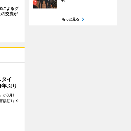
家によるグ
との交流が
もっと見る
スタイ
1年ぶり
E」が8月1
斎橋筋1）9