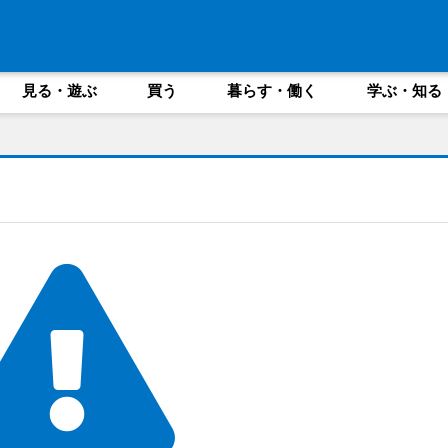
見る・遊ぶ
買う
暮らす・働く
学ぶ・知る