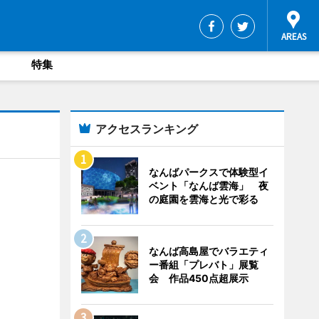
特集
アクセスランキング
なんばパークスで体験型イ
ベント「なんば雲海」 夜
の庭園を雲海と光で彩る
なんば高島屋でバラエティ
ー番組「プレバト」展覧
会 作品450点超展示