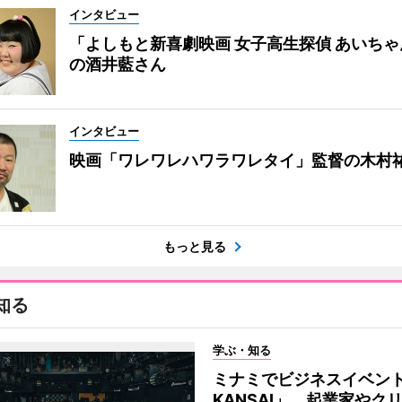
インタビュー
「よしもと新喜劇映画 女子高生探偵 あいち
の酒井藍さん
インタビュー
映画「ワレワレハワラワレタイ」監督の木村
もっと見る
知る
学ぶ・知る
ミナミでビジネスイベント「
KANSAI」 起業家やク