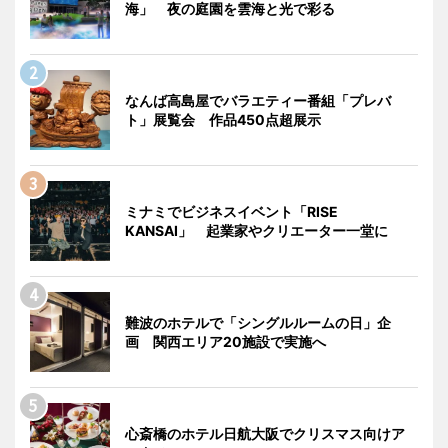
海」 夜の庭園を雲海と光で彩る
なんば高島屋でバラエティー番組「プレバ
ト」展覧会 作品450点超展示
ミナミでビジネスイベント「RISE
KANSAI」 起業家やクリエーター一堂に
難波のホテルで「シングルルームの日」企
画 関西エリア20施設で実施へ
心斎橋のホテル日航大阪でクリスマス向けア