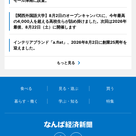
モール津南に設置。
【関西外国語大学】8月2日のオープンキャンパスに、今年最高
の4,000人を超える高校生らが詰め掛けました。次回は2026年
最後、8月22日（土）に開催します
インテリアブランド「a.flat」、2026年8月2日に創業25周年を
迎えました。
もっと見る
食べる
見る・遊ぶ
買う
暮らす・働く
学ぶ・知る
特集