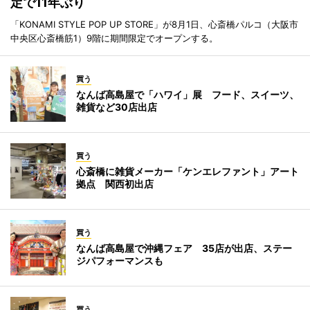
定で11年ぶり
「KONAMI STYLE POP UP STORE」が8月1日、心斎橋パルコ（大阪市
中央区心斎橋筋1）9階に期間限定でオープンする。
買う
なんば高島屋で「ハワイ」展 フード、スイーツ、
雑貨など30店出店
買う
心斎橋に雑貨メーカー「ケンエレファント」アート
拠点 関西初出店
買う
なんば高島屋で沖縄フェア 35店が出店、ステー
ジパフォーマンスも
買う