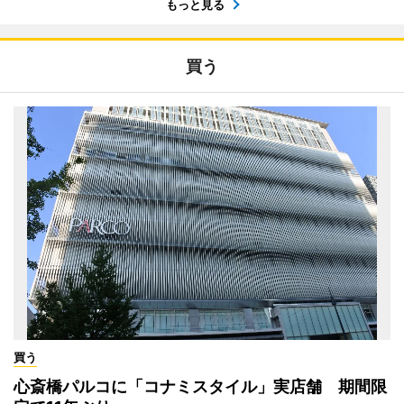
もっと見る
買う
買う
心斎橋パルコに「コナミスタイル」実店舗 期間限