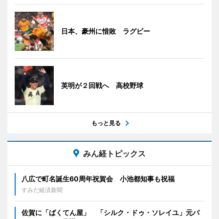
日本、豪州に惜敗 ラグビー
英明が２回戦へ 高校野球
もっと見る
みん経トピックス
八広で町名誕生60周年祝賀会 小池都知事も祝福
すみだ経済新聞
佐賀に「ばくてん屋」 「シルク・ドゥ・ソレイユ」元パ