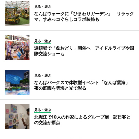
見る・遊ぶ
なんばウォークに「ひまわりガーデン」 リラック
マ、すみっコぐらしコラボ装飾も
見る・遊ぶ
道頓堀で「盆おどり」開催へ アイドルライブや国
際交流ショーも
見る・遊ぶ
なんばパークスで体験型イベント「なんば雲海」
夜の庭園を雲海と光で彩る
見る・遊ぶ
北堀江で10人の作家によるグループ展 訪日客と
の交流が原点