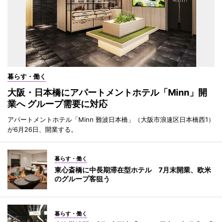
暮らす・働く
大阪・日本橋にアパートメントホテル「Minn」開
業へ グループ需要に対応
アパートメントホテル「Minn 難波日本橋」（大阪市浪速区日本橋西1）
が6月26日、開業する。
暮らす・働く
東心斎橋に中長期滞在型ホテル 7月末開業、欧米
のグループ客狙う
暮らす・働く