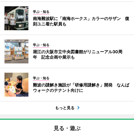
学ぶ・知る
南海難波駅に「南海ホークス」カラーのサザン 復
刻ユニ着た駅員も
学ぶ・知る
堀江の大阪市立中央図書館がリニューアル30周
年 記念企画や展示も
学ぶ・知る
難波の謎解き施設が「研修用謎解き」開発 なんば
ウォークのテナント向けに
もっと見る
見る・遊ぶ