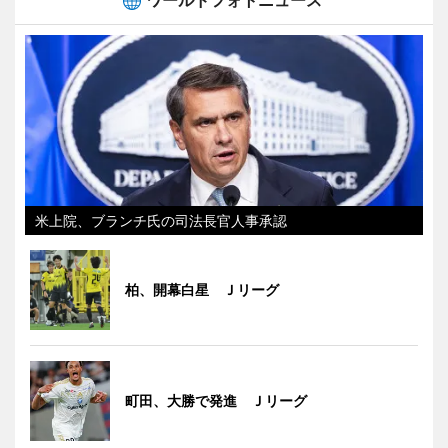
ワールドフォトニュース
米上院、ブランチ氏の司法長官人事承認
柏、開幕白星 Ｊリーグ
町田、大勝で発進 Ｊリーグ