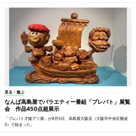
見る・遊ぶ
なんば高島屋でバラエティー番組「プレバト」展覧
会 作品450点超展示
「プレバト才能アリ展」が8月5日、高島屋大阪店（大阪市中央区難波
5）で始まった。