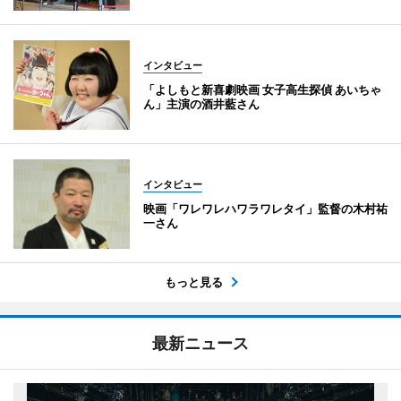
インタビュー
「よしもと新喜劇映画 女子高生探偵 あいちゃ
ん」主演の酒井藍さん
インタビュー
映画「ワレワレハワラワレタイ」監督の木村祐
一さん
もっと見る
最新ニュース