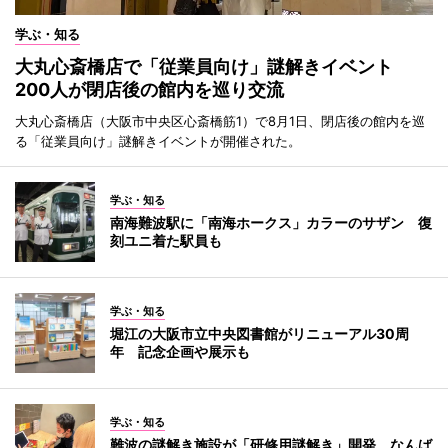
学ぶ・知る
大丸心斎橋店で「従業員向け」謎解きイベント
200人が閉店後の館内を巡り交流
大丸心斎橋店（大阪市中央区心斎橋筋1）で8月1日、閉店後の館内を巡
る「従業員向け」謎解きイベントが開催された。
学ぶ・知る
南海難波駅に「南海ホークス」カラーのサザン 復
刻ユニ着た駅員も
学ぶ・知る
堀江の大阪市立中央図書館がリニューアル30周
年 記念企画や展示も
学ぶ・知る
難波の謎解き施設が「研修用謎解き」開発 なんば