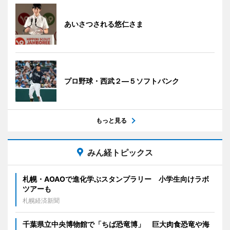
あいさつされる悠仁さま
プロ野球・西武２―５ソフトバンク
もっと見る
みん経トピックス
札幌・AOAOで進化学ぶスタンプラリー 小学生向けラボ
ツアーも
札幌経済新聞
千葉県立中央博物館で「ちば恐竜博」 巨大肉食恐竜や海