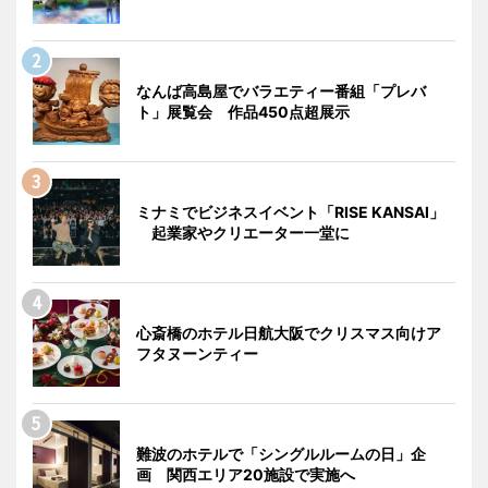
なんば高島屋でバラエティー番組「プレバ
ト」展覧会 作品450点超展示
ミナミでビジネスイベント「RISE KANSAI」
起業家やクリエーター一堂に
心斎橋のホテル日航大阪でクリスマス向けア
フタヌーンティー
難波のホテルで「シングルルームの日」企
画 関西エリア20施設で実施へ