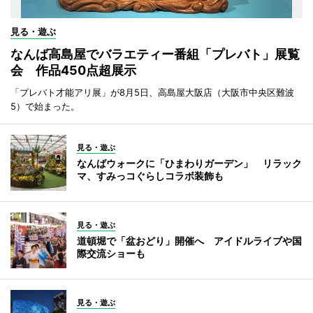
見る・遊ぶ
なんば高島屋でバラエティー番組「プレバト」展覧
会 作品450点超展示
「プレバト才能アリ展」が8月5日、高島屋大阪店（大阪市中央区難波
5）で始まった。
見る・遊ぶ
なんばウォークに「ひまわりガーデン」 リラック
マ、すみっコぐらしコラボ装飾も
見る・遊ぶ
道頓堀で「盆おどり」開催へ アイドルライブや国
際交流ショーも
見る・遊ぶ