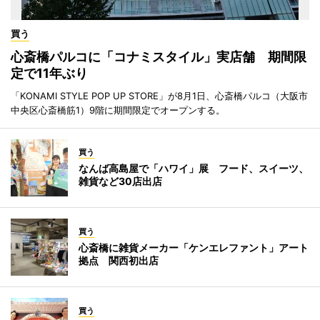
買う
心斎橋パルコに「コナミスタイル」実店舗 期間限
定で11年ぶり
「KONAMI STYLE POP UP STORE」が8月1日、心斎橋パルコ（大阪市
中央区心斎橋筋1）9階に期間限定でオープンする。
買う
なんば高島屋で「ハワイ」展 フード、スイーツ、
雑貨など30店出店
買う
心斎橋に雑貨メーカー「ケンエレファント」アート
拠点 関西初出店
買う