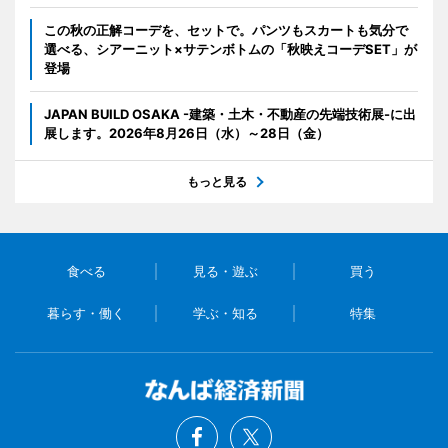
この秋の正解コーデを、セットで。パンツもスカートも気分で
選べる、シアーニット×サテンボトムの「秋映えコーデSET」が
登場
JAPAN BUILD OSAKA -建築・土木・不動産の先端技術展-に出
展します。2026年8月26日（水）～28日（金）
もっと見る
食べる
見る・遊ぶ
買う
暮らす・働く
学ぶ・知る
特集