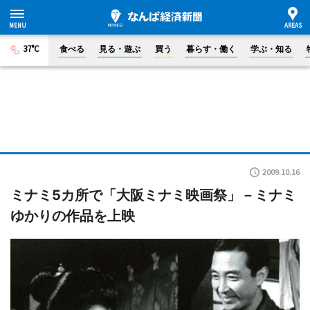
37°C
食べる
見る・遊ぶ
買う
暮らす・働く
学ぶ・知る
2009.10.16
ミナミ5カ所で「大阪ミナミ映画祭」－ミナミ
ゆかりの作品を上映