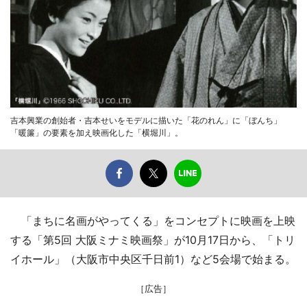
吉本興業の創始者・吉本せいをモデルに描いた「花のれん」に「ぼんち」
「暖簾」の要素を加え映画化した「横堀川」。
「まちに名画がやってくる」をコンセプトに映画を上映
する「第5回 大阪ミナミ映画祭」が10月17日から、「トリ
イホール」（大阪市中央区千日前1）など5会場で始まる。
［広告］