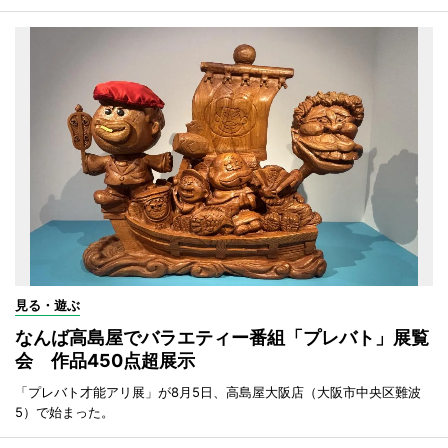
見る・遊ぶ
なんば高島屋でバラエティー番組「プレバト」展覧
会 作品450点超展示
「プレバト才能アリ展」が8月5日、高島屋大阪店（大阪市中央区難波
5）で始まった。