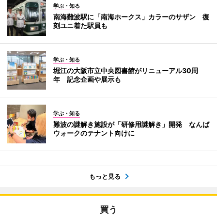
学ぶ・知る
南海難波駅に「南海ホークス」カラーのサザン 復
刻ユニ着た駅員も
学ぶ・知る
堀江の大阪市立中央図書館がリニューアル30周
年 記念企画や展示も
学ぶ・知る
難波の謎解き施設が「研修用謎解き」開発 なんば
ウォークのテナント向けに
もっと見る
買う