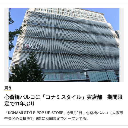
買う
心斎橋パルコに「コナミスタイル」実店舗 期間限
定で11年ぶり
「KONAMI STYLE POP UP STORE」が8月1日、心斎橋パルコ（大阪市
中央区心斎橋筋1）9階に期間限定でオープンする。