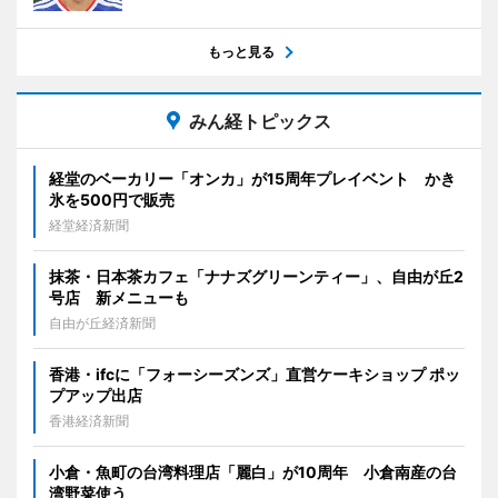
もっと見る
みん経トピックス
経堂のベーカリー「オンカ」が15周年プレイベント かき
氷を500円で販売
経堂経済新聞
抹茶・日本茶カフェ「ナナズグリーンティー」、自由が丘2
号店 新メニューも
自由が丘経済新聞
香港・ifcに「フォーシーズンズ」直営ケーキショップ ポッ
プアップ出店
香港経済新聞
小倉・魚町の台湾料理店「麗白」が10周年 小倉南産の台
湾野菜使う