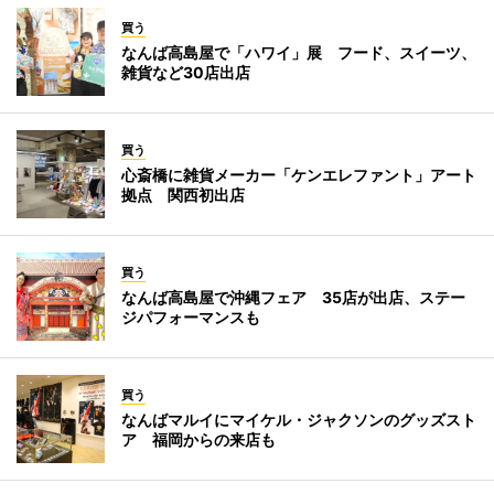
買う
なんば高島屋で「ハワイ」展 フード、スイーツ、
雑貨など30店出店
買う
心斎橋に雑貨メーカー「ケンエレファント」アート
拠点 関西初出店
買う
なんば高島屋で沖縄フェア 35店が出店、ステー
ジパフォーマンスも
買う
なんばマルイにマイケル・ジャクソンのグッズスト
ア 福岡からの来店も