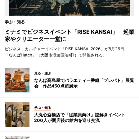
学ぶ・知る
ミナミでビジネスイベント「RISE KANSAI」 起業
家やクリエーター一堂に
ビジネス・カルチャーイベント「RISE KANSAI 2026」が8月26日、
「なんばHatch」（大阪市浪速区湊町1）で開催される。
見る・遊ぶ
なんば高島屋でバラエティー番組「プレバト」展覧
会 作品450点超展示
学ぶ・知る
大丸心斎橋店で「従業員向け」謎解きイベント
200人が閉店後の館内を巡り交流