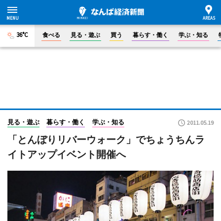
36°C
食べる
見る・遊ぶ
買う
暮らす・働く
学ぶ・知る
見る・遊ぶ
暮らす・働く
学ぶ・知る
2011.05.19
「とんぼりリバーウォーク」でちょうちんラ
イトアップイベント開催へ