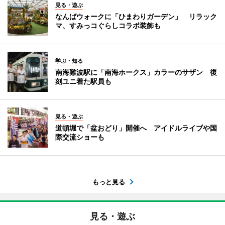
見る・遊ぶ
なんばウォークに「ひまわりガーデン」 リラック
マ、すみっコぐらしコラボ装飾も
学ぶ・知る
南海難波駅に「南海ホークス」カラーのサザン 復
刻ユニ着た駅員も
見る・遊ぶ
道頓堀で「盆おどり」開催へ アイドルライブや国
際交流ショーも
もっと見る
見る・遊ぶ