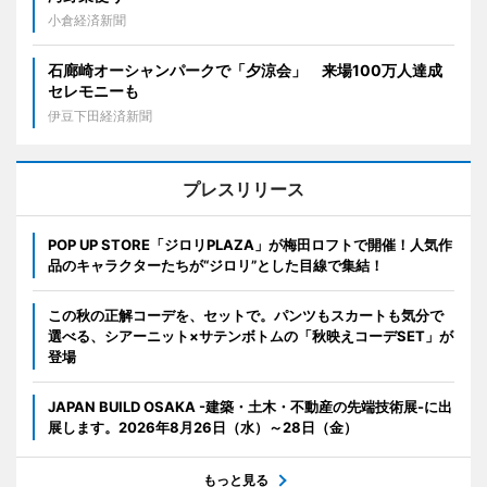
小倉経済新聞
石廊崎オーシャンパークで「夕涼会」 来場100万人達成
セレモニーも
伊豆下田経済新聞
プレスリリース
POP UP STORE「ジロリPLAZA」が梅田ロフトで開催！人気作
品のキャラクターたちが“ジロリ”とした目線で集結！
この秋の正解コーデを、セットで。パンツもスカートも気分で
選べる、シアーニット×サテンボトムの「秋映えコーデSET」が
登場
JAPAN BUILD OSAKA -建築・土木・不動産の先端技術展-に出
展します。2026年8月26日（水）～28日（金）
もっと見る