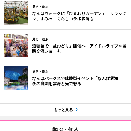
見る・遊ぶ
なんばウォークに「ひまわりガーデン」 リラック
マ、すみっコぐらしコラボ装飾も
見る・遊ぶ
道頓堀で「盆おどり」開催へ アイドルライブや国
際交流ショーも
見る・遊ぶ
なんばパークスで体験型イベント「なんば雲海」
夜の庭園を雲海と光で彩る
もっと見る
学ぶ・知る