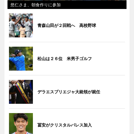
悠仁さま、朝食作りに参加
青森山田が２回戦へ 高校野球
松山は２６位 米男子ゴルフ
デラエスプリエジャ大統領が就任
冨安がクリスタルパレス加入