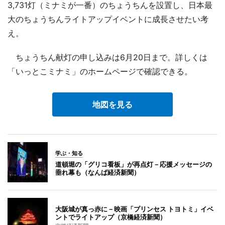
3,731灯（ミナミが一番）のちょうちんを設置し、日本最
大のちょうちんライトアップイベントに成長させたい考
え。
ちょうちん献灯の申し込みは6月20日まで。詳しくは
「いっとこミナミ」のホームページで確認できる。
地図を見る
学ぶ・知る
道頓堀の「グリコ看板」が再点灯－応援メッセージの
垂れ幕も（なんば経済新聞）
大阪城が真っ赤に－映画「プリンセス トヨトミ」イベ
ントでライトアップ（京橋経済新聞）