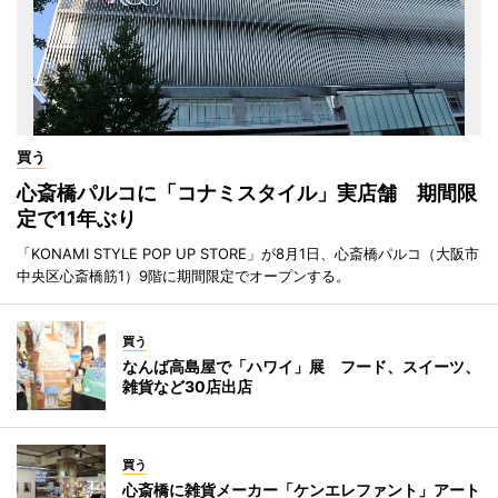
買う
心斎橋パルコに「コナミスタイル」実店舗 期間限
定で11年ぶり
「KONAMI STYLE POP UP STORE」が8月1日、心斎橋パルコ（大阪市
中央区心斎橋筋1）9階に期間限定でオープンする。
買う
なんば高島屋で「ハワイ」展 フード、スイーツ、
雑貨など30店出店
買う
心斎橋に雑貨メーカー「ケンエレファント」アート