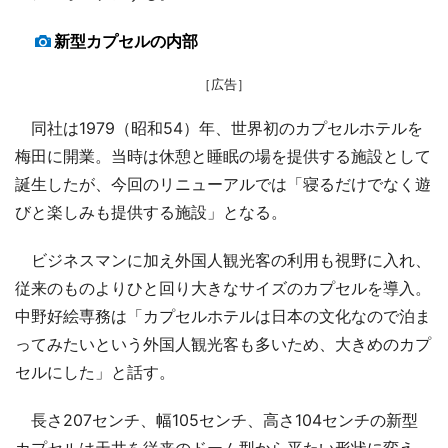
新型カプセルの内部
［広告］
同社は1979（昭和54）年、世界初のカプセルホテルを
梅田に開業。当時は休憩と睡眠の場を提供する施設として
誕生したが、今回のリニューアルでは「寝るだけでなく遊
びと楽しみも提供する施設」となる。
ビジネスマンに加え外国人観光客の利用も視野に入れ、
従来のものよりひと回り大きなサイズのカプセルを導入。
中野好絵専務は「カプセルホテルは日本の文化なので泊ま
ってみたいという外国人観光客も多いため、大きめのカプ
セルにした」と話す。
長さ207センチ、幅105センチ、高さ104センチの新型
カプセルは天井を従来のドーム型から平たい形状に変え、