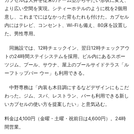
より広い空間を実現。シティーホテルのように枕を2個用
意し、これまでにはなかった背もたれも付けた。カプセル
内にはテレビ、コンセント、Wi-Fiも備え、80床を設置し
た。男性専用。
同施設では、12時チェックイン、翌日12時チェックアウ
トの24時間ステイシステムを採用。ビル内にあるスポー
ツジム、プール、サウナ、屋上のプールサイドテラス「ル
ーフトップバー ウー」も利用できる。
中野専務は「内装も木目調にするなどデザインにもこだ
わった。ジム、スパ、レストラン、バーも利用できる新し
いカプセルの使い方を提案したい」と意気込む。
料金は4,100円（金曜・土曜・祝前日は4,600円）。24時
間営業。