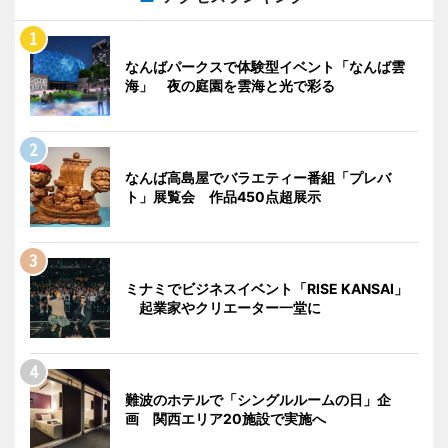
なんばパークスで体験型イベント「なんば雲
海」 夜の庭園を雲海と光で彩る
なんば高島屋でバラエティー番組「プレバ
ト」展覧会 作品450点超展示
ミナミでビジネスイベント「RISE KANSAI」
起業家やクリエーター一堂に
難波のホテルで「シングルルームの日」企
画 関西エリア20施設で実施へ