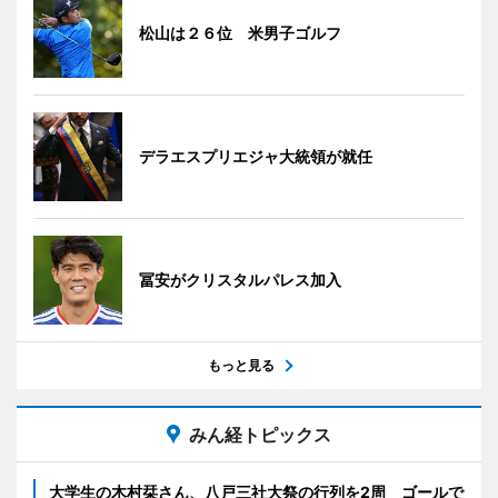
松山は２６位 米男子ゴルフ
デラエスプリエジャ大統領が就任
冨安がクリスタルパレス加入
もっと見る
みん経トピックス
大学生の木村栞さん、八戸三社大祭の行列を2周 ゴールで