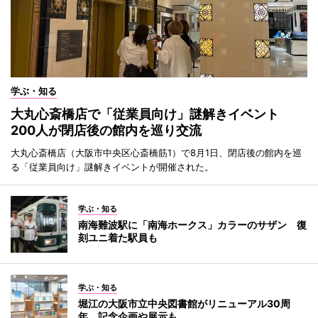
学ぶ・知る
大丸心斎橋店で「従業員向け」謎解きイベント
200人が閉店後の館内を巡り交流
大丸心斎橋店（大阪市中央区心斎橋筋1）で8月1日、閉店後の館内を巡
る「従業員向け」謎解きイベントが開催された。
学ぶ・知る
南海難波駅に「南海ホークス」カラーのサザン 復
刻ユニ着た駅員も
学ぶ・知る
堀江の大阪市立中央図書館がリニューアル30周
年 記念企画や展示も