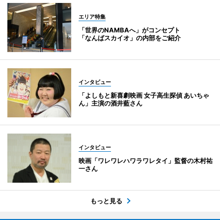
エリア特集
「世界のNAMBAへ」がコンセプト
「なんばスカイオ」の内部をご紹介
インタビュー
「よしもと新喜劇映画 女子高生探偵 あいちゃ
ん」主演の酒井藍さん
インタビュー
映画「ワレワレハワラワレタイ」監督の木村祐
一さん
もっと見る