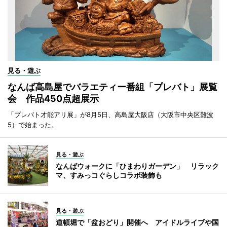
見る・遊ぶ
なんば高島屋でバラエティー番組「プレバト」展覧
会 作品450点超展示
「プレバト才能アリ展」が8月5日、高島屋大阪店（大阪市中央区難波
5）で始まった。
見る・遊ぶ
なんばウォークに「ひまわりガーデン」 リラック
マ、すみっコぐらしコラボ装飾も
見る・遊ぶ
道頓堀で「盆おどり」開催へ アイドルライブや国