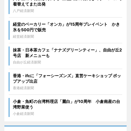
着替えてまた出発
八戸経済新聞
経堂のベーカリー「オンカ」が15周年プレイベント かき
氷を500円で販売
経堂経済新聞
抹茶・日本茶カフェ「ナナズグリーンティー」、自由が丘2
号店 新メニューも
自由が丘経済新聞
香港・ifcに「フォーシーズンズ」直営ケーキショップ ポッ
プアップ出店
香港経済新聞
小倉・魚町の台湾料理店「麗白」が10周年 小倉南産の台
湾野菜使う
小倉経済新聞