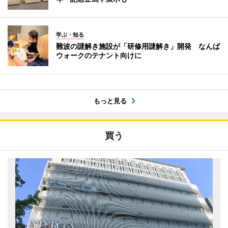
学ぶ・知る
難波の謎解き施設が「研修用謎解き」開発 なんば
ウォークのテナント向けに
もっと見る
買う