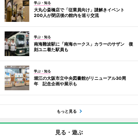
学ぶ・知る
大丸心斎橋店で「従業員向け」謎解きイベント
200人が閉店後の館内を巡り交流
学ぶ・知る
南海難波駅に「南海ホークス」カラーのサザン 復
刻ユニ着た駅員も
学ぶ・知る
堀江の大阪市立中央図書館がリニューアル30周
年 記念企画や展示も
もっと見る
見る・遊ぶ