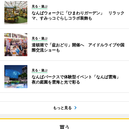
見る・遊ぶ
なんばウォークに「ひまわりガーデン」 リラック
マ、すみっコぐらしコラボ装飾も
見る・遊ぶ
道頓堀で「盆おどり」開催へ アイドルライブや国
際交流ショーも
見る・遊ぶ
なんばパークスで体験型イベント「なんば雲海」
夜の庭園を雲海と光で彩る
もっと見る
買う