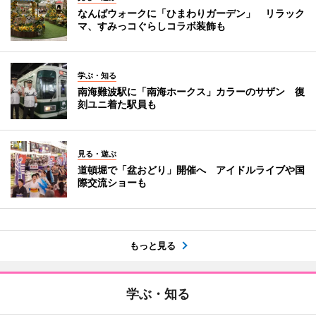
なんばウォークに「ひまわりガーデン」 リラック
マ、すみっコぐらしコラボ装飾も
学ぶ・知る
南海難波駅に「南海ホークス」カラーのサザン 復
刻ユニ着た駅員も
見る・遊ぶ
道頓堀で「盆おどり」開催へ アイドルライブや国
際交流ショーも
もっと見る
学ぶ・知る