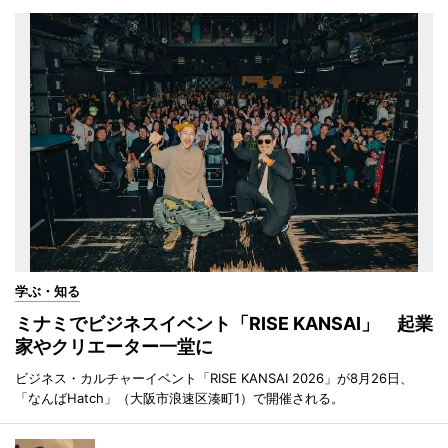
学ぶ・知る
ミナミでビジネスイベント「RISE KANSAI」 起業
家やクリエーター一堂に
ビジネス・カルチャーイベント「RISE KANSAI 2026」が8月26日、
「なんばHatch」（大阪市浪速区湊町1）で開催される。