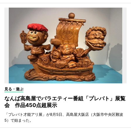
見る・遊ぶ
なんば高島屋でバラエティー番組「プレバト」展覧
会 作品450点超展示
「プレバト才能アリ展」が8月5日、高島屋大阪店（大阪市中央区難波
5）で始まった。