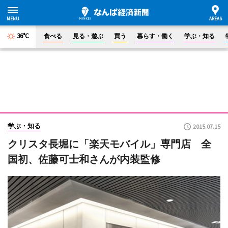
36°C
食べる
見る・遊ぶ
買う
暮らす・働く
学ぶ・知る
学ぶ・知る
2015.07.15
クリスタ長堀に「楽天モバイル」専門店 全
国初、佐藤可士和さんが内装監修