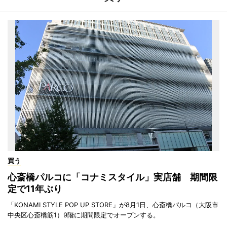
買う
心斎橋パルコに「コナミスタイル」実店舗 期間限
定で11年ぶり
「KONAMI STYLE POP UP STORE」が8月1日、心斎橋パルコ（大阪市
中央区心斎橋筋1）9階に期間限定でオープンする。