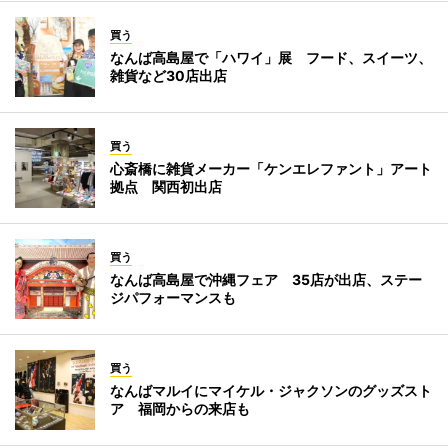
買う
なんば高島屋で「ハワイ」展 フード、スイーツ、
雑貨など30店出店
買う
心斎橋に雑貨メーカー「ケンエレファント」アート
拠点 関西初出店
買う
なんば高島屋で沖縄フェア 35店が出店、ステー
ジパフォーマンスも
買う
なんばマルイにマイケル・ジャクソンのグッズスト
ア 福岡からの来店も