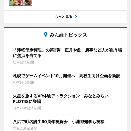
もっと見る
みん経トピックス
「津軽伝承料理」の第2弾 正月や盆、農事など人が集う場
に焦点を当てる
弘前経済新聞
札幌でゲームイベント10月開催へ 高校生向け企画を新設
札幌経済新聞
火星を旅するVR体験アトラクション みなとみらい
PLOT48に登場
ヨコハマ経済新聞
八広で町名誕生60周年祝賀会 小池都知事も祝福
すみだ経済新聞