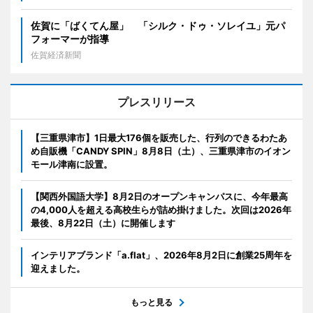
佐賀に「ばくてん屋」 「シルク・ドゥ・ソレイユ」元パ
フォーマーが指導
佐賀経済新聞
プレスリリース
【三重県津市】1日最大176個を販売した、行列のできるわたあ
め自販機「CANDY SPIN」8月8日（土）、三重県津市のイオン
モール津南に設置。
【関西外国語大学】8月2日のオープンキャンパスに、今年最高
の4,000人を超える高校生らが詰め掛けました。次回は2026年
最後、8月22日（土）に開催します
インテリアブランド「a.flat」、2026年8月2日に創業25周年を
迎えました。
もっと見る