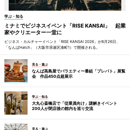
学ぶ・知る
ミナミでビジネスイベント「RISE KANSAI」 起業
家やクリエーター一堂に
ビジネス・カルチャーイベント「RISE KANSAI 2026」が8月26日、
「なんばHatch」（大阪市浪速区湊町1）で開催される。
見る・遊ぶ
なんば高島屋でバラエティー番組「プレバト」展覧
会 作品450点超展示
学ぶ・知る
大丸心斎橋店で「従業員向け」謎解きイベント
200人が閉店後の館内を巡り交流
見る・遊ぶ