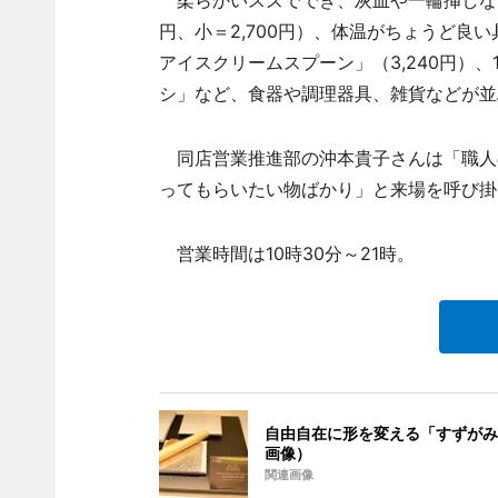
柔らかいスズででき、灰皿や一輪挿しなど
円、小＝2,700円）、体温がちょうど良
アイスクリームスプーン」（3,240円）、1
シ」など、食器や調理器具、雑貨などが並
同店営業推進部の沖本貴子さんは「職人
ってもらいたい物ばかり」と来場を呼び掛
営業時間は10時30分～21時。
自由自在に形を変える「すずがみ
画像）
関連画像