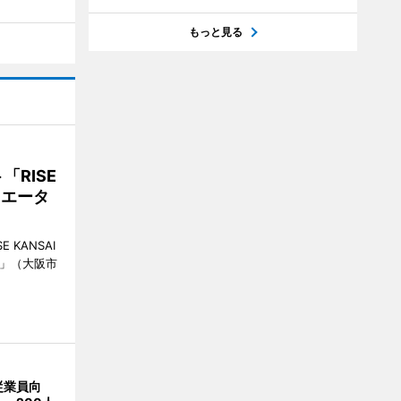
もっと見る
RISE
リエータ
KANSAI
ch」（大阪市
従業員向