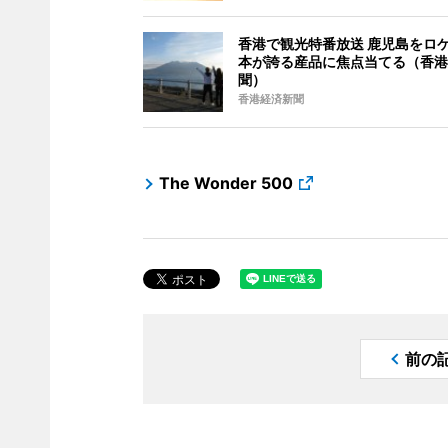
香港で観光特番放送 鹿児島をロ
本が誇る産品に焦点当てる（香港
聞）
香港経済新聞
The Wonder 500
前の