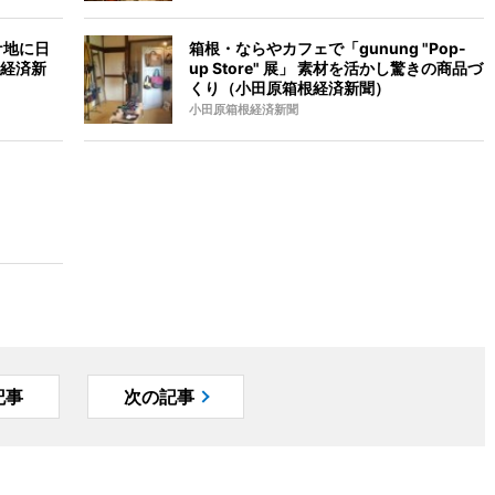
ケ地に日
箱根・ならやカフェで「gunung "Pop-
経済新
up Store" 展」 素材を活かし驚きの商品づ
くり（小田原箱根経済新聞）
小田原箱根経済新聞
記事
次の記事