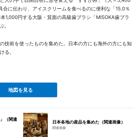
人の手で自由自在に形を変える「すずがみ」（大＝5,400
い具合に伝わり、アイスクリームを食べるのに便利な「15.0％
本1,000円する大阪・箕面の高級歯ブラシ「MISOKA歯ブラ
ぶ。
の技術を使ったものを集めた。日本の方にも海外の方にも知
ける。
地図を見る
」（関連
日本各地の産品を集めた（関連画像）
関連画像