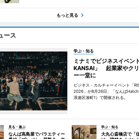
もっと見る
ュース
学ぶ・知る
ミナミでビジネスイベント「
KANSAI」 起業家やク
ー一堂に
ビジネス・カルチャーイベント「RISE 
2026」が8月26日、「なんばHat
浪速区湊町1）で開催される。
見る・遊ぶ
学ぶ・知る
なんば高島屋でバラエティー
大丸心斎橋店で「