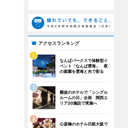
アクセスランキング
なんばパークスで体験型イ
ベント「なんば雲海」 夜
の庭園を雲海と光で彩る
難波のホテルで「シングル
ルームの日」企画 関西エ
リア20施設で実施へ
心斎橋のホテル日航大阪で