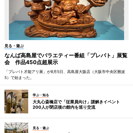
見る・遊ぶ
なんば高島屋でバラエティー番組「プレバト」展覧
会 作品450点超展示
「プレバト才能アリ展」が8月5日、高島屋大阪店（大阪市中央区難波
5）で始まった。
学ぶ・知る
大丸心斎橋店で「従業員向け」謎解きイベント
200人が閉店後の館内を巡り交流
見る・遊ぶ