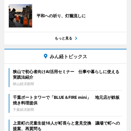
平和への祈り、灯籠流しに
もっと見る
みん経トピックス
狭山で初心者向けAI活用セミナー 仕事や暮らしに使える
実践法紹介
狭山経済新聞
千葉ポートタワーで「BLUE＆FIRE mini」 地元店が鉄板
焼き料理提供
千葉経済新聞
上里町の児童生徒16人が町長らと意見交換 議場で町への
提案、再質問も