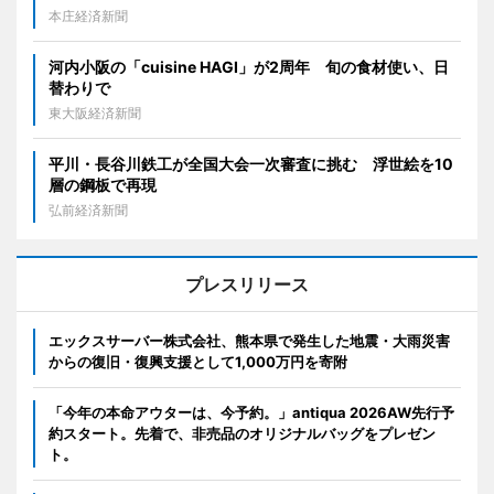
本庄経済新聞
河内小阪の「cuisine HAGI」が2周年 旬の食材使い、日
替わりで
東大阪経済新聞
平川・長谷川鉄工が全国大会一次審査に挑む 浮世絵を10
層の鋼板で再現
弘前経済新聞
プレスリリース
エックスサーバー株式会社、熊本県で発生した地震・大雨災害
からの復旧・復興支援として1,000万円を寄附
「今年の本命アウターは、今予約。」antiqua 2026AW先行予
約スタート。先着で、非売品のオリジナルバッグをプレゼン
ト。