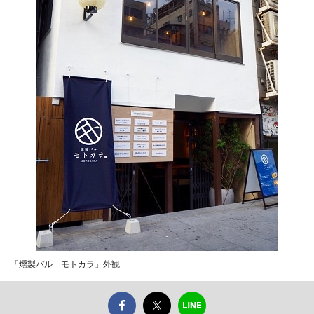
「燻製バル モトカラ」外観