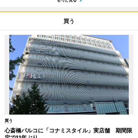
もっと見る
買う
買う
心斎橋パルコに「コナミスタイル」実店舗 期間限
定で11年ぶり