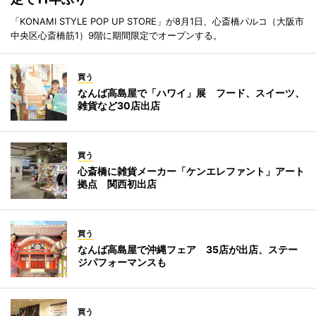
「KONAMI STYLE POP UP STORE」が8月1日、心斎橋パルコ（大阪市
中央区心斎橋筋1）9階に期間限定でオープンする。
買う
なんば高島屋で「ハワイ」展 フード、スイーツ、
雑貨など30店出店
買う
心斎橋に雑貨メーカー「ケンエレファント」アート
拠点 関西初出店
買う
なんば高島屋で沖縄フェア 35店が出店、ステー
ジパフォーマンスも
買う