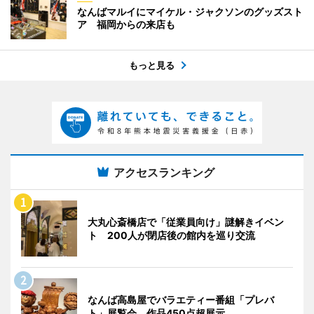
なんばマルイにマイケル・ジャクソンのグッズスト
ア 福岡からの来店も
もっと見る
アクセスランキング
大丸心斎橋店で「従業員向け」謎解きイベン
ト 200人が閉店後の館内を巡り交流
なんば高島屋でバラエティー番組「プレバ
ト」展覧会 作品450点超展示