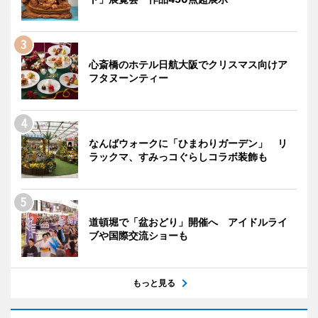
心斎橋のホテル日航大阪でクリスマス向けア
フタヌーンティー
なんばウォークに「ひまわりガーデン」 リ
ラックマ、すみっコぐらしコラボ装飾も
道頓堀で「盆おどり」開催へ アイドルライ
ブや国際交流ショーも
もっと見る