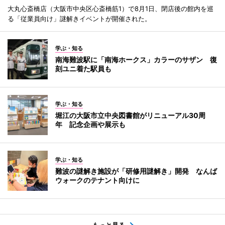
大丸心斎橋店（大阪市中央区心斎橋筋1）で8月1日、閉店後の館内を巡
る「従業員向け」謎解きイベントが開催された。
学ぶ・知る
南海難波駅に「南海ホークス」カラーのサザン 復
刻ユニ着た駅員も
学ぶ・知る
堀江の大阪市立中央図書館がリニューアル30周
年 記念企画や展示も
学ぶ・知る
難波の謎解き施設が「研修用謎解き」開発 なんば
ウォークのテナント向けに