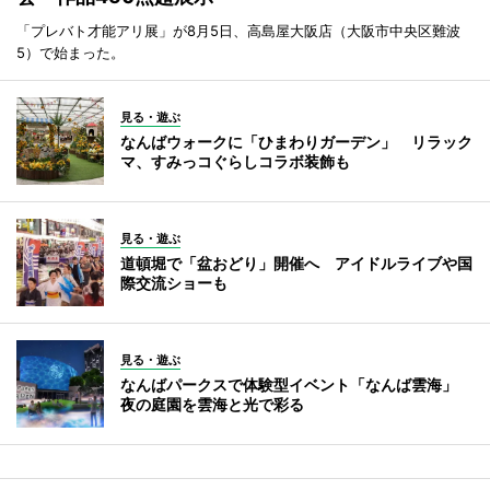
「プレバト才能アリ展」が8月5日、高島屋大阪店（大阪市中央区難波
5）で始まった。
見る・遊ぶ
なんばウォークに「ひまわりガーデン」 リラック
マ、すみっコぐらしコラボ装飾も
見る・遊ぶ
道頓堀で「盆おどり」開催へ アイドルライブや国
際交流ショーも
見る・遊ぶ
なんばパークスで体験型イベント「なんば雲海」
夜の庭園を雲海と光で彩る