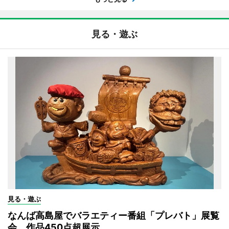
見る・遊ぶ
見る・遊ぶ
なんば高島屋でバラエティー番組「プレバト」展覧
会 作品450点超展示