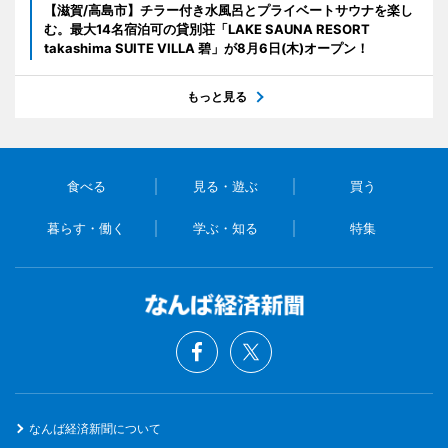
【滋賀/高島市】チラー付き水風呂とプライベートサウナを楽し
む。最大14名宿泊可の貸別荘「LAKE SAUNA RESORT
takashima SUITE VILLA 碧」が8月6日(木)オープン！
もっと見る
食べる
見る・遊ぶ
買う
暮らす・働く
学ぶ・知る
特集
なんば経済新聞について