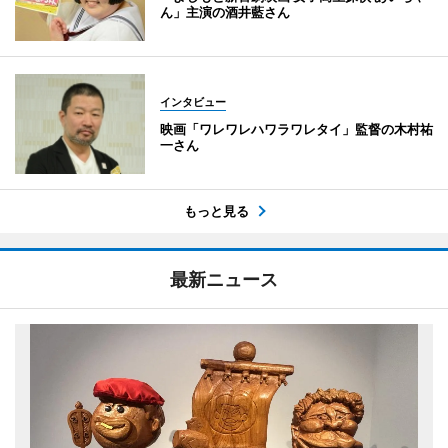
ん」主演の酒井藍さん
インタビュー
映画「ワレワレハワラワレタイ」監督の木村祐
一さん
もっと見る
最新ニュース