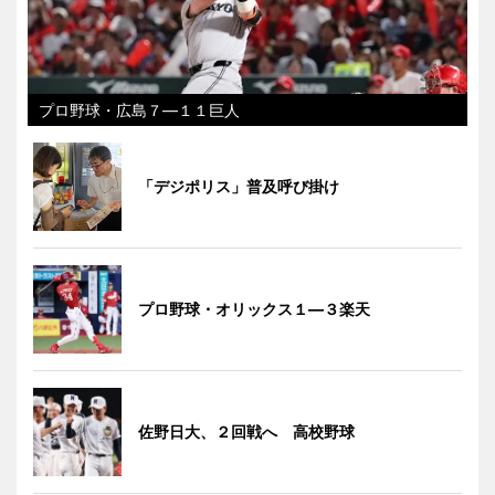
プロ野球・広島７―１１巨人
「デジポリス」普及呼び掛け
プロ野球・オリックス１―３楽天
佐野日大、２回戦へ 高校野球