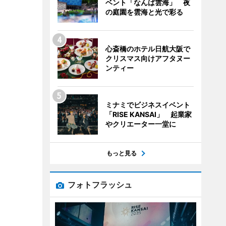
ベント「なんば雲海」 夜
の庭園を雲海と光で彩る
心斎橋のホテル日航大阪で
クリスマス向けアフタヌー
ンティー
ミナミでビジネスイベント
「RISE KANSAI」 起業家
やクリエーター一堂に
もっと見る
フォトフラッシュ