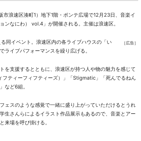
市浪速区湊町1）地下1階・ポンテ広場で12月23日、音楽イ
セッションなにわ） vol.4」が開催される。主催は浪速区。
える同イベント。浪速区内の各ライブハウスの「い
［広告］
でライブパフォーマンスを繰り広げる。
トを支援するとともに、浪速区が持つ人や物の魅力を感じて
ィフティーフィフティーズ）」「Stigmatic」「死んでるねん
」など6組。
フェスのような感覚で一緒に盛り上がっていただけるとうれ
学生さんらによるイラスト作品展示もあるので、音楽とアー
と来場を呼び掛ける。
。