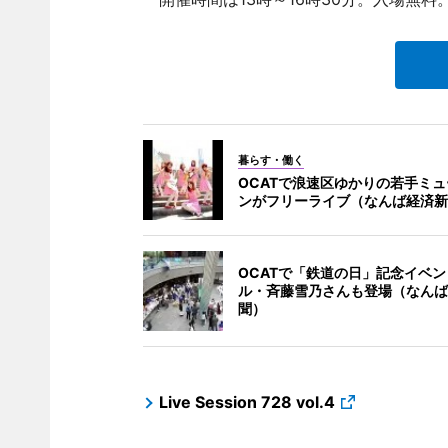
暮らす・働く
OCATで浪速区ゆかりの若手ミ
ンがフリーライブ（なんば経済新
OCATで「鉄道の日」記念イベ
ル・斉藤雪乃さんも登場（なんば
聞）
Live Session 728 vol.4