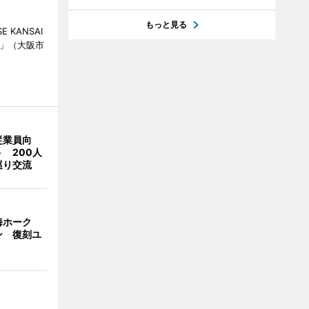
もっと見る
KANSAI
ch」（大阪市
従業員向
 200人
巡り交流
海ホーク
ン 復刻ユ