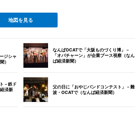
地図を見る
なんばOCATで「大阪ものづくり博」－
「オバチャーン」が企業ブース視察（なん
ュージシャ
ば経済新聞）
聞）
ント－鉄ド
父の日に「おやじバンドコンテスト」－難
経済新
波・OCATで（なんば経済新聞）