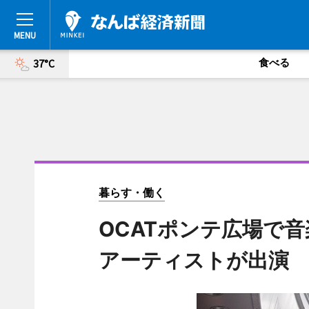
食べる
37°C
暮らす・働く
OCATポンテ広場で
アーティストが出演