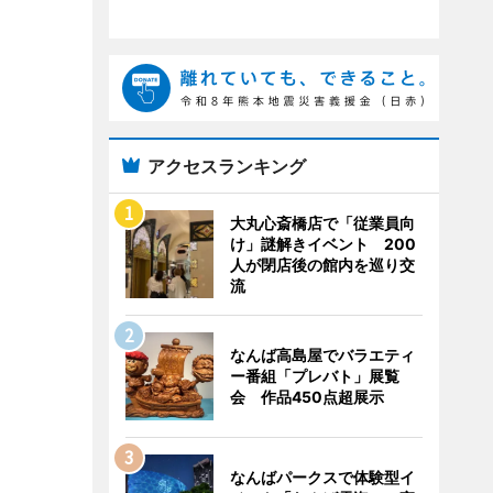
アクセスランキング
大丸心斎橋店で「従業員向
け」謎解きイベント 200
人が閉店後の館内を巡り交
流
なんば高島屋でバラエティ
ー番組「プレバト」展覧
会 作品450点超展示
なんばパークスで体験型イ