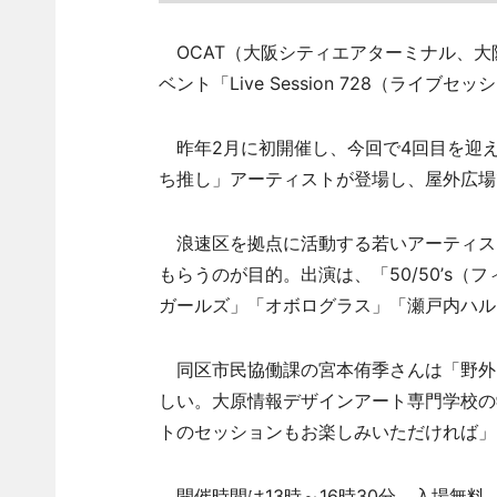
OCAT（大阪シティエアターミナル、大阪
ベント「Live Session 728（ライブ
昨年2月に初開催し、今回で4回目を迎
ち推し」アーティストが登場し、屋外広場
浪速区を拠点に活動する若いアーティス
もらうのが目的。出演は、「50/50’s（フ
ガールズ」「オボログラス」「瀬戸内ハル
同区市民協働課の宮本侑季さんは「野外
しい。大原情報デザインアート専門学校の
トのセッションもお楽しみいただければ」
開催時間は13時～16時30分。入場無料