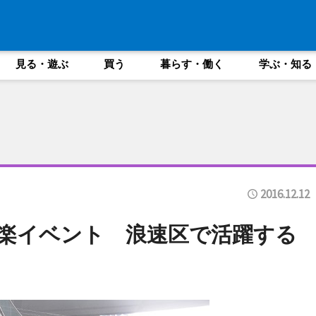
見る・遊ぶ
買う
暮らす・働く
学ぶ・知る
2016.12.12
音楽イベント 浪速区で活躍する