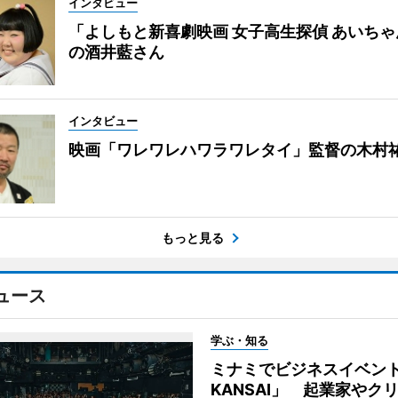
インタビュー
「よしもと新喜劇映画 女子高生探偵 あいち
の酒井藍さん
インタビュー
映画「ワレワレハワラワレタイ」監督の木村
もっと見る
ュース
学ぶ・知る
ミナミでビジネスイベント「
KANSAI」 起業家やク