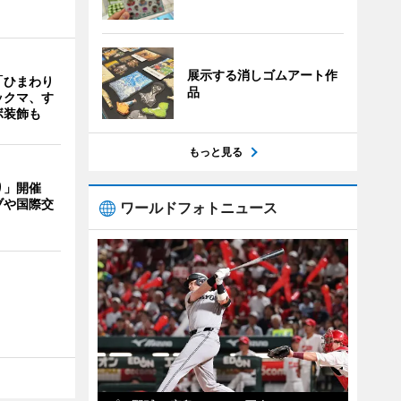
展示する消しゴムアート作
「ひまわり
品
ックマ、す
ボ装飾も
もっと見る
り」開催
ブや国際交
ワールドフォトニュース