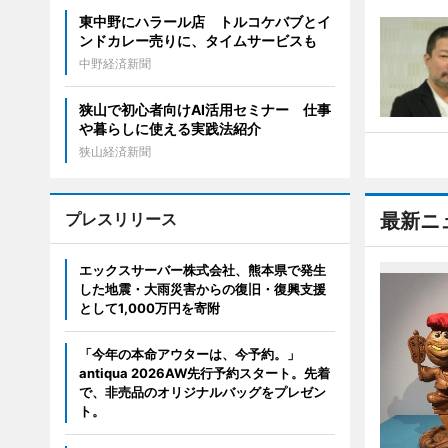
東中野にハラール店 トルコケバブとイ
ンドカレー売りに、タイムサービスも
中野経済新聞
狭山で初心者向けAI活用セミナー 仕事
や暮らしに使える実践法紹介
狭山経済新聞
プレスリリース
最新ニ
エックスサーバー株式会社、熊本県で発生
した地震・大雨災害からの復旧・復興支援
として1,000万円を寄附
「今年の本命アウターは、今予約。」
antiqua 2026AW先行予約スタート。先着
で、非売品のオリジナルバッグをプレゼン
ト。