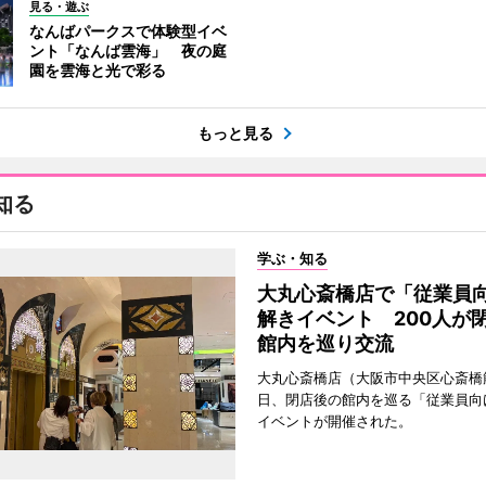
見る・遊ぶ
なんばパークスで体験型イベ
ント「なんば雲海」 夜の庭
園を雲海と光で彩る
もっと見る
知る
学ぶ・知る
大丸心斎橋店で「従業員
解きイベント 200人が
館内を巡り交流
大丸心斎橋店（大阪市中央区心斎橋筋
日、閉店後の館内を巡る「従業員向
イベントが開催された。