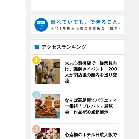
アクセスランキング
大丸心斎橋店で「従業員向
け」謎解きイベント 200
人が閉店後の館内を巡り交
流
なんば高島屋でバラエティ
ー番組「プレバト」展覧
会 作品450点超展示
心斎橋のホテル日航大阪で