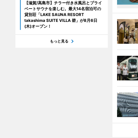
【滋賀/高島市】チラー付き水風呂とプライ
ベートサウナを楽しむ。最大14名宿泊可の
貸別荘「LAKE SAUNA RESORT
takashima SUITE VILLA 碧」が8月6日
(木)オープン！
もっと見る