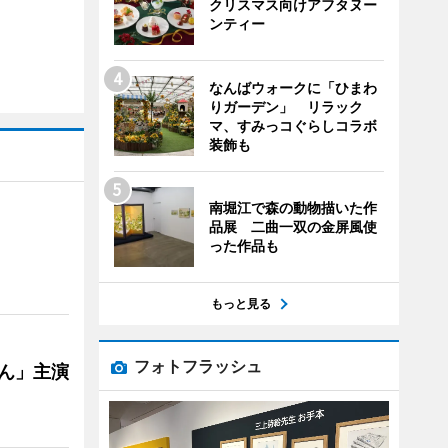
クリスマス向けアフタヌー
ンティー
なんばウォークに「ひまわ
りガーデン」 リラック
マ、すみっコぐらしコラボ
装飾も
南堀江で森の動物描いた作
品展 二曲一双の金屏風使
った作品も
もっと見る
フォトフラッシュ
ゃん」主演