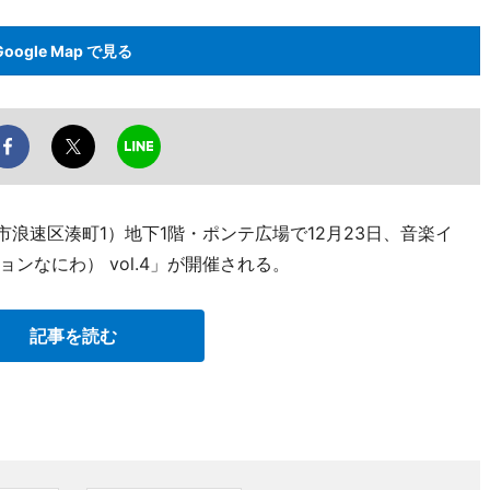
Google Map で見る
市浪速区湊町1）地下1階・ポンテ広場で12月23日、音楽イ
ッションなにわ） vol.4」が開催される。
記事を読む