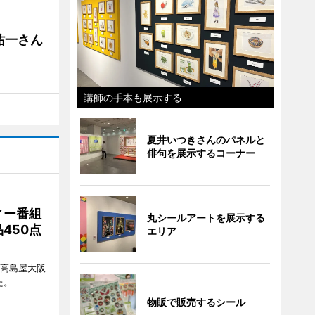
祐一さん
講師の手本も展示する
夏井いつきさんのパネルと
俳句を展示するコーナー
ィー番組
丸シールアートを展示する
450点
エリア
、高島屋大阪
た。
物販で販売するシール