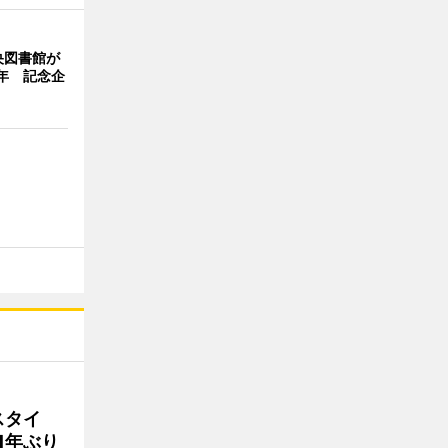
央図書館が
年 記念企
スタイ
1年ぶり