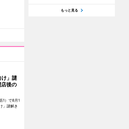
もっと見る
向け」謎
閉店後の
1）で8月1
け」謎解き