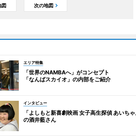
地図
次の地図
エリア特集
「世界のNAMBAへ」がコンセプト
「なんばスカイオ」の内部をご紹介
インタビュー
「よしもと新喜劇映画 女子高生探偵 あいち
の酒井藍さん