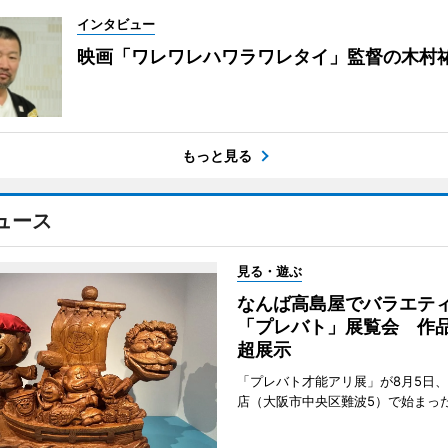
インタビュー
映画「ワレワレハワラワレタイ」監督の木村
もっと見る
ュース
見る・遊ぶ
なんば高島屋でバラエテ
「プレバト」展覧会 作品
超展示
「プレバト才能アリ展」が8月5日
店（大阪市中央区難波5）で始まっ