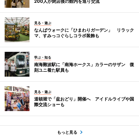
200人が閉店後の館内を巡り交流
見る・遊ぶ
なんばウォークに「ひまわりガーデン」 リラック
マ、すみっコぐらしコラボ装飾も
学ぶ・知る
南海難波駅に「南海ホークス」カラーのサザン 復
刻ユニ着た駅員も
見る・遊ぶ
道頓堀で「盆おどり」開催へ アイドルライブや国
際交流ショーも
もっと見る