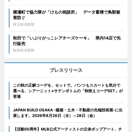
横瀬町で協力隊が「けもの相談所」 データ蓄積で鳥獣被
害防ぐ
秩父経済新聞
秋田で「いぶりがっこレアチーズケーキ」 県内14店で先
行販売
秋田経済新聞
プレスリリース
この秋の正解コーデを、セットで。パンツもスカートも気分で
選べる、シアーニット×サテンボトムの「秋映えコーデSET」が
登場
JAPAN BUILD OSAKA -建築・土木・不動産の先端技術展-に出
展します。2026年8月26日（水）～28日（金）
【活動50周年】MLB公式アーティストの立体ポップアート、チ