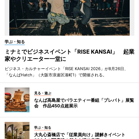
学ぶ・知る
ミナミでビジネスイベント「RISE KANSAI」 起業
家やクリエーター一堂に
ビジネス・カルチャーイベント「RISE KANSAI 2026」が8月26日、
「なんばHatch」（大阪市浪速区湊町1）で開催される。
見る・遊ぶ
なんば高島屋でバラエティー番組「プレバト」展覧
会 作品450点超展示
学ぶ・知る
大丸心斎橋店で「従業員向け」謎解きイベント