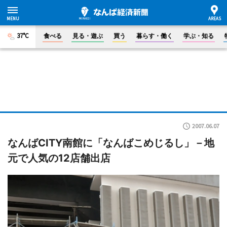
37°C
食べる
見る・遊ぶ
買う
暮らす・働く
学ぶ・知る
2007.06.07
なんばCITY南館に「なんばこめじるし」－地
元で人気の12店舗出店