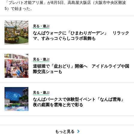
「プレバト才能アリ展」が8月5日、高島屋大阪店（大阪市中央区難波
5）で始まった。
見る・遊ぶ
なんばウォークに「ひまわりガーデン」 リラック
マ、すみっコぐらしコラボ装飾も
見る・遊ぶ
道頓堀で「盆おどり」開催へ アイドルライブや国
際交流ショーも
見る・遊ぶ
なんばパークスで体験型イベント「なんば雲海」
夜の庭園を雲海と光で彩る
もっと見る