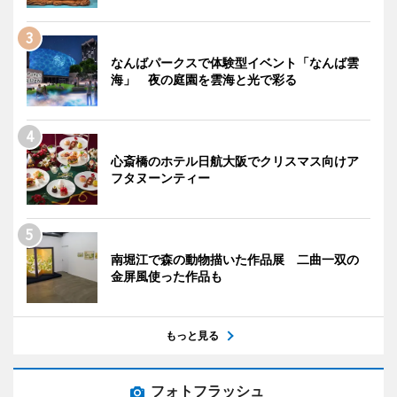
なんばパークスで体験型イベント「なんば雲
海」 夜の庭園を雲海と光で彩る
心斎橋のホテル日航大阪でクリスマス向けア
フタヌーンティー
南堀江で森の動物描いた作品展 二曲一双の
金屏風使った作品も
もっと見る
フォトフラッシュ