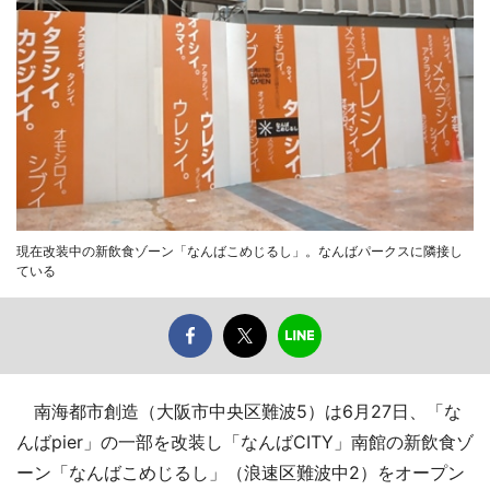
現在改装中の新飲食ゾーン「なんばこめじるし」。なんばパークスに隣接し
ている
南海都市創造（大阪市中央区難波5）は6月27日、「な
んばpier」の一部を改装し「なんばCITY」南館の新飲食ゾ
ーン「なんばこめじるし」（浪速区難波中2）をオープン