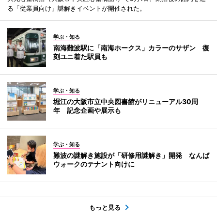
る「従業員向け」謎解きイベントが開催された。
学ぶ・知る
南海難波駅に「南海ホークス」カラーのサザン 復
刻ユニ着た駅員も
学ぶ・知る
堀江の大阪市立中央図書館がリニューアル30周
年 記念企画や展示も
学ぶ・知る
難波の謎解き施設が「研修用謎解き」開発 なんば
ウォークのテナント向けに
もっと見る