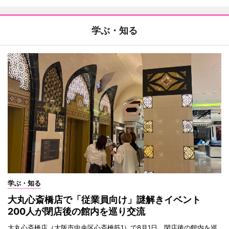
学ぶ・知る
学ぶ・知る
大丸心斎橋店で「従業員向け」謎解きイベント
200人が閉店後の館内を巡り交流
大丸心斎橋店（大阪市中央区心斎橋筋1）で8月1日、閉店後の館内を巡