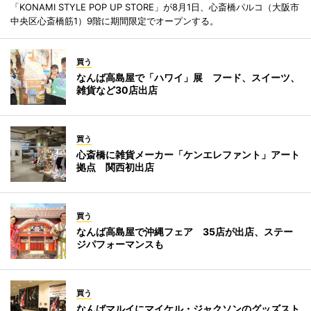
「KONAMI STYLE POP UP STORE」が8月1日、心斎橋パルコ（大阪市
中央区心斎橋筋1）9階に期間限定でオープンする。
買う
なんば高島屋で「ハワイ」展 フード、スイーツ、
雑貨など30店出店
買う
心斎橋に雑貨メーカー「ケンエレファント」アート
拠点 関西初出店
買う
なんば高島屋で沖縄フェア 35店が出店、ステー
ジパフォーマンスも
買う
なんばマルイにマイケル・ジャクソンのグッズスト