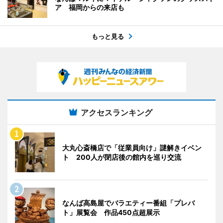
ア 福岡からの来店も
もっと見る
アクセスランキング
大丸心斎橋店で「従業員向け」謎解きイベン
ト 200人が閉店後の館内を巡り交流
なんば高島屋でバラエティー番組「プレバ
ト」展覧会 作品450点超展示