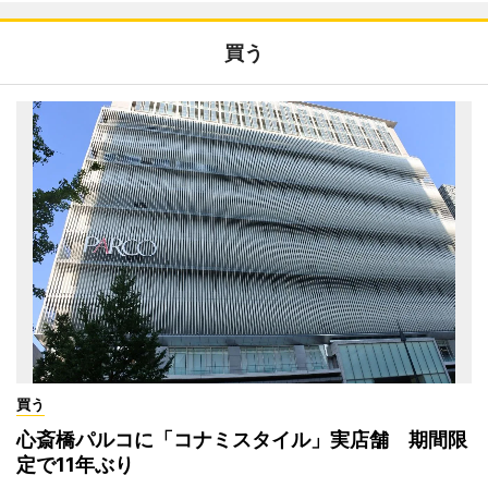
買う
買う
心斎橋パルコに「コナミスタイル」実店舗 期間限
定で11年ぶり