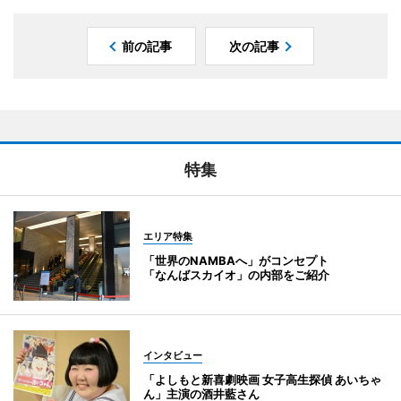
前の記事
次の記事
特集
エリア特集
「世界のNAMBAへ」がコンセプト
「なんばスカイオ」の内部をご紹介
インタビュー
「よしもと新喜劇映画 女子高生探偵 あいちゃ
ん」主演の酒井藍さん