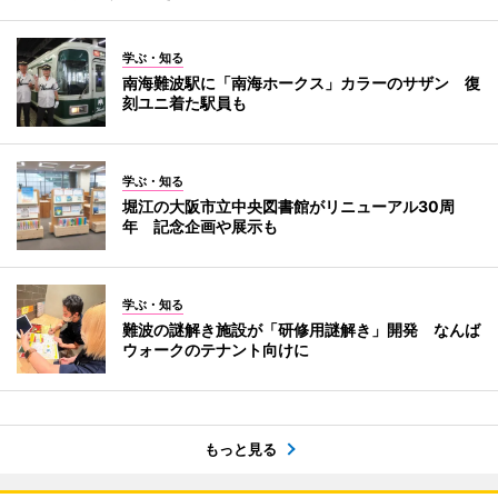
学ぶ・知る
南海難波駅に「南海ホークス」カラーのサザン 復
刻ユニ着た駅員も
学ぶ・知る
堀江の大阪市立中央図書館がリニューアル30周
年 記念企画や展示も
学ぶ・知る
難波の謎解き施設が「研修用謎解き」開発 なんば
ウォークのテナント向けに
もっと見る