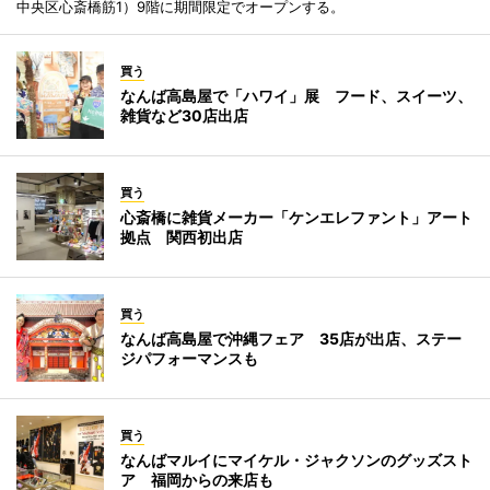
中央区心斎橋筋1）9階に期間限定でオープンする。
買う
なんば高島屋で「ハワイ」展 フード、スイーツ、
雑貨など30店出店
買う
心斎橋に雑貨メーカー「ケンエレファント」アート
拠点 関西初出店
買う
なんば高島屋で沖縄フェア 35店が出店、ステー
ジパフォーマンスも
買う
なんばマルイにマイケル・ジャクソンのグッズスト
ア 福岡からの来店も