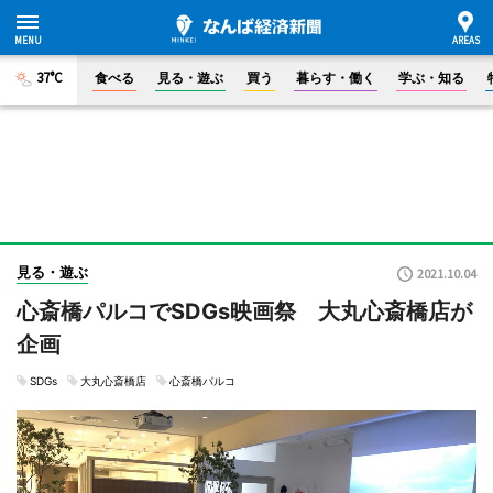
37°C
食べる
見る・遊ぶ
買う
暮らす・働く
学ぶ・知る
見る・遊ぶ
2021.10.04
心斎橋パルコでSDGs映画祭 大丸心斎橋店が
企画
SDGs
大丸心斎橋店
心斎橋パルコ