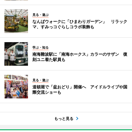
見る・遊ぶ
なんばウォークに「ひまわりガーデン」 リラック
マ、すみっコぐらしコラボ装飾も
学ぶ・知る
南海難波駅に「南海ホークス」カラーのサザン 復
刻ユニ着た駅員も
見る・遊ぶ
道頓堀で「盆おどり」開催へ アイドルライブや国
際交流ショーも
もっと見る