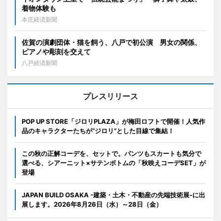
着物体験も
本庄経済新聞
佐賀の演劇団体・猫を飼う、八戸で初公演 男女の関係、
ピアノや彫刻を交えて
八戸経済新聞
プレスリリース
POP UP STORE「ジロリPLAZA」が梅田ロフトで開催！人気作
品のキャラクターたちが“ジロリ”とした目線で集結！
この秋の正解コーデを、セットで。パンツもスカートも気分で
選べる、シアーニット×サテンボトムの「秋映えコーデSET」が
登場
JAPAN BUILD OSAKA -建築・土木・不動産の先端技術展-に出
展します。2026年8月26日（水）～28日（金）