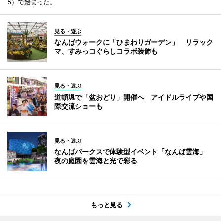
5）で始まった。
見る・遊ぶ
なんばウォークに「ひまわりガーデン」 リラック
マ、すみっコぐらしコラボ装飾も
見る・遊ぶ
道頓堀で「盆おどり」開催へ アイドルライブや国
際交流ショーも
見る・遊ぶ
なんばパークスで体験型イベント「なんば雲海」
夜の庭園を雲海と光で彩る
もっと見る