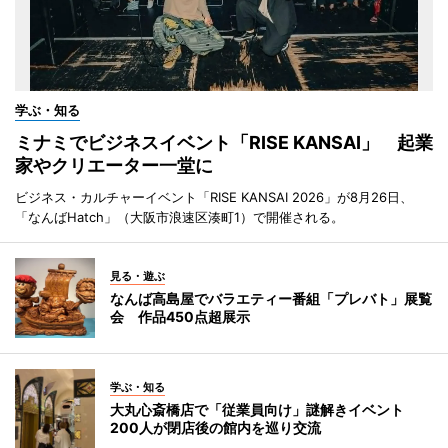
学ぶ・知る
ミナミでビジネスイベント「RISE KANSAI」 起業
家やクリエーター一堂に
ビジネス・カルチャーイベント「RISE KANSAI 2026」が8月26日、
「なんばHatch」（大阪市浪速区湊町1）で開催される。
見る・遊ぶ
なんば高島屋でバラエティー番組「プレバト」展覧
会 作品450点超展示
学ぶ・知る
大丸心斎橋店で「従業員向け」謎解きイベント
200人が閉店後の館内を巡り交流