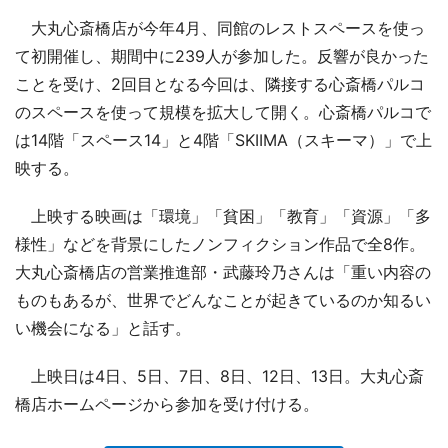
大丸心斎橋店が今年4月、同館のレストスペースを使っ
て初開催し、期間中に239人が参加した。反響が良かった
ことを受け、2回目となる今回は、隣接する心斎橋パルコ
のスペースを使って規模を拡大して開く。心斎橋パルコで
は14階「スペース14」と4階「SKIIMA（スキーマ）」で上
映する。
上映する映画は「環境」「貧困」「教育」「資源」「多
様性」などを背景にしたノンフィクション作品で全8作。
大丸心斎橋店の営業推進部・武藤玲乃さんは「重い内容の
ものもあるが、世界でどんなことが起きているのか知るい
い機会になる」と話す。
上映日は4日、5日、7日、8日、12日、13日。大丸心斎
橋店ホームページから参加を受け付ける。