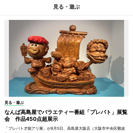
見る・遊ぶ
見る・遊ぶ
なんば高島屋でバラエティー番組「プレバト」展覧
会 作品450点超展示
「プレバト才能アリ展」が8月5日、高島屋大阪店（大阪市中央区難波