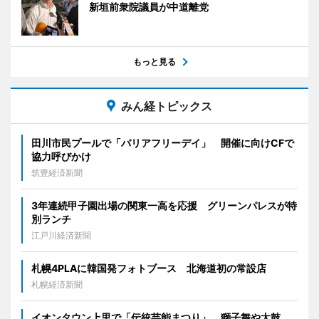
新垣前衆院議員が中道離党
もっと見る
みん経トピックス
田川市民プールで「バリアフリーデイ」 開催に向けCFで
協力呼びかけ
筑豊経済新聞
3年連続甲子園出場の関東一高を応援 グリーンパレスが特
別ランチ
江戸川経済新聞
札幌4PLAに韓国発フォトブース 北海道初の常設店
札幌経済新聞
イオンタウン上里で「伝統芸能まつり」 獅子舞や太鼓、