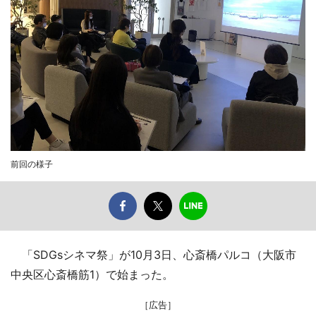
前回の様子
「SDGsシネマ祭」が10月3日、心斎橋パルコ（大阪市
中央区心斎橋筋1）で始まった。
［広告］