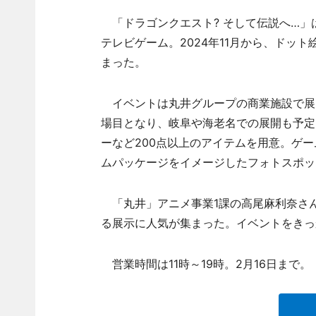
「ドラゴンクエスト? そして伝説へ…」は
テレビゲーム。2024年11月から、ドット
まった。
イベントは丸井グループの商業施設で展
場目となり、岐阜や海老名での展開も予定
ーなど200点以上のアイテムを用意。ゲ
ムパッケージをイメージしたフォトスポッ
「丸井」アニメ事業1課の高尾麻利奈さ
る展示に人気が集まった。イベントをきっ
営業時間は11時～19時。2月16日まで。