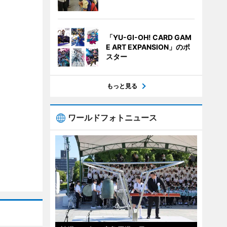
「YU-GI-OH! CARD GAM
E ART EXPANSION」のポ
スター
もっと見る
ワールドフォトニュース