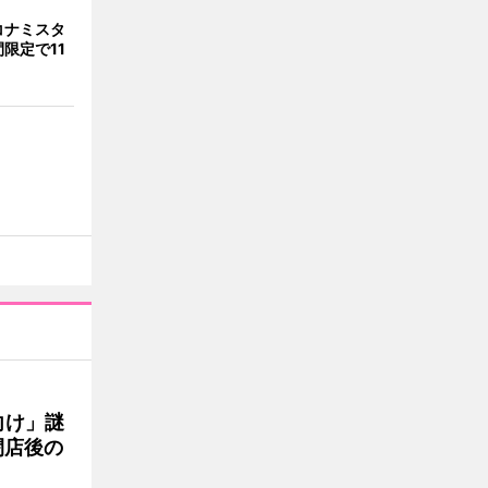
コナミスタ
限定で11
向け」謎
閉店後の