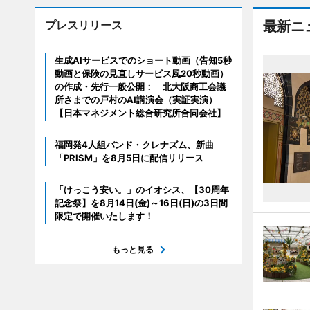
プレスリリース
最新ニ
生成AIサービスでのショート動画（告知5秒
動画と保険の見直しサービス風20秒動画）
の作成・先行一般公開： 北大阪商工会議
所さまでの戸村のAI講演会（実証実演）
【日本マネジメント総合研究所合同会社】
福岡発4人組バンド・クレナズム、新曲
「PRISM」を8月5日に配信リリース
「けっこう安い。」のイオシス、【30周年
記念祭】を8月14日(金)～16日(日)の3日間
限定で開催いたします！
もっと見る