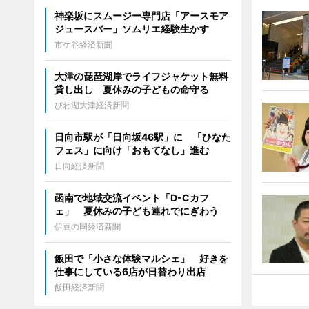
神楽坂にスムージー専門店「アースモア
ジュースバー」ソムリエ経験生かす
市ケ谷経済新聞
大津の琵琶湖岸でライフジャケット無料
貸し出し 夏休みの子どもの命守る
びわ湖大津経済新聞
日向市駅が「日向坂46駅」に 「ひなた
フェス」に向け「おもてなし」進む
日向経済新聞
函南で地域交流イベント「D-Cカフ
ェ」 夏休みの子ども連れでにぎわう
伊豆の国経済新聞
飯田で「小さな体験マルシェ」 好きを
仕事にしている6店が日替わり出店
飯田経済新聞