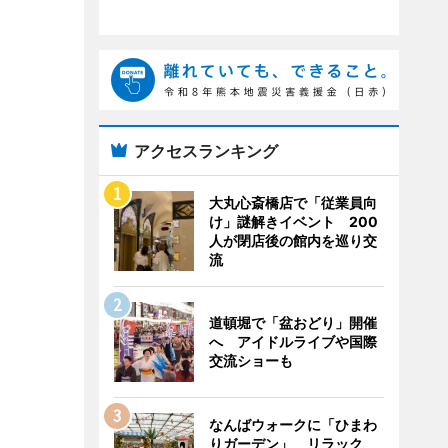
アクセスランキング
大丸心斎橋店で「従業員向
け」謎解きイベント 200
人が閉店後の館内を巡り交
流
道頓堀で「盆おどり」開催
へ アイドルライブや国際
交流ショーも
なんばウォークに「ひまわ
りガーデン」 リラック