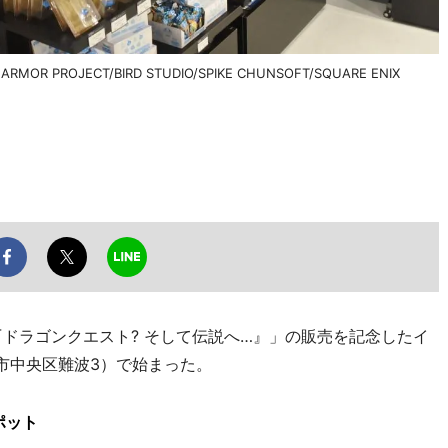
OJECT/BIRD STUDIO/SPIKE CHUNSOFT/SQUARE ENIX
『ドラゴンクエスト? そして伝説へ…』」の販売を記念したイ
市中央区難波3）で始まった。
ポット