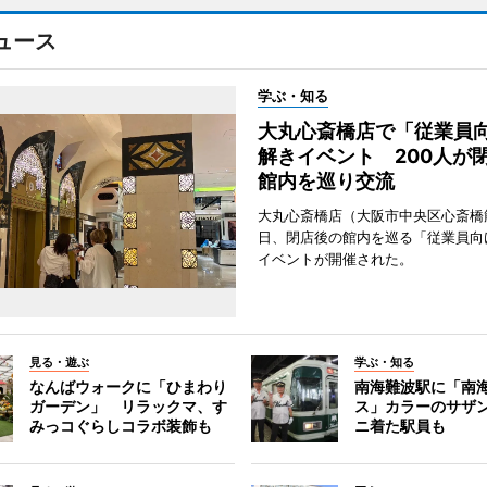
ュース
学ぶ・知る
大丸心斎橋店で「従業員
解きイベント 200人が
館内を巡り交流
大丸心斎橋店（大阪市中央区心斎橋筋
日、閉店後の館内を巡る「従業員向
イベントが開催された。
見る・遊ぶ
学ぶ・知る
なんばウォークに「ひまわり
南海難波駅に「南
ガーデン」 リラックマ、す
ス」カラーのサザ
みっコぐらしコラボ装飾も
ニ着た駅員も