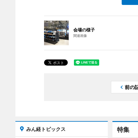
会場の様子
関連画像
前の
みん経トピックス
特集