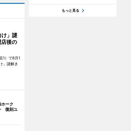
もっと見る
向け」謎
閉店後の
1）で8月1
け」謎解き
海ホーク
ン 復刻ユ