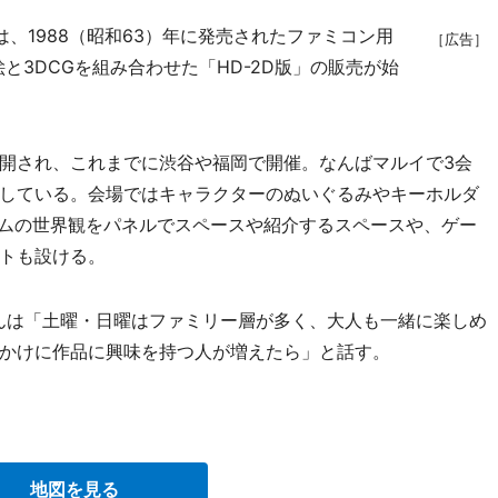
、1988（昭和63）年に発売されたファミコン用
［広告］
絵と3DCGを組み合わせた「HD-2D版」の販売が始
開され、これまでに渋谷や福岡で開催。なんばマルイで3会
している。会場ではキャラクターのぬいぐるみやキーホルダ
ームの世界観をパネルでスペースや紹介するスペースや、ゲー
トも設ける。
んは「土曜・日曜はファミリー層が多く、大人も一緒に楽しめ
かけに作品に興味を持つ人が増えたら」と話す。
地図を見る