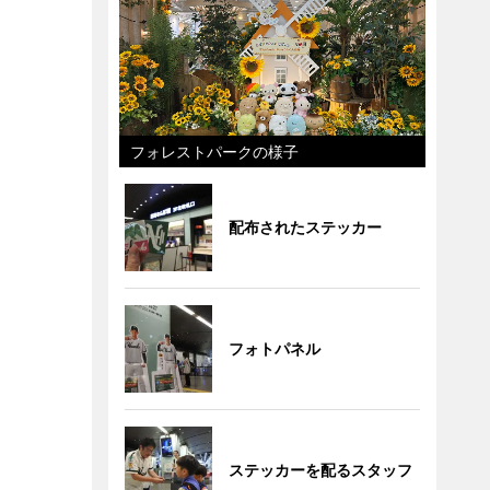
フォレストパークの様子
配布されたステッカー
フォトパネル
ステッカーを配るスタッフ