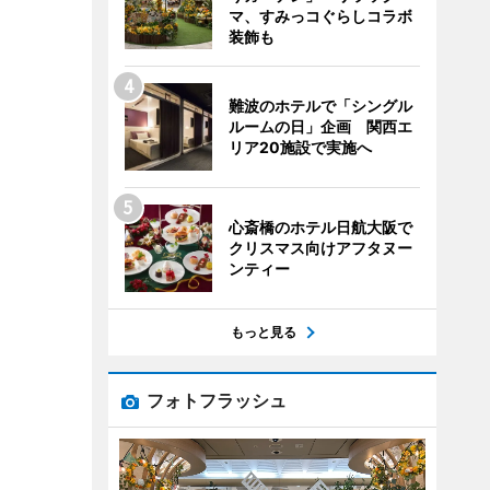
マ、すみっコぐらしコラボ
装飾も
難波のホテルで「シングル
ルームの日」企画 関西エ
リア20施設で実施へ
心斎橋のホテル日航大阪で
クリスマス向けアフタヌー
ンティー
もっと見る
フォトフラッシュ