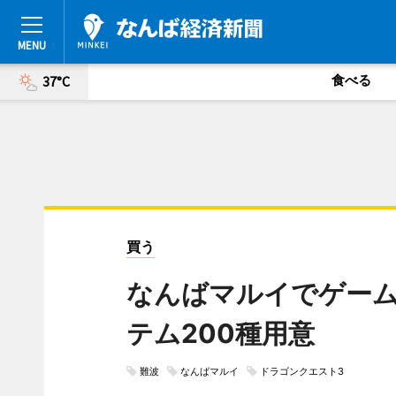
食べる
37°C
買う
なんばマルイでゲーム
テム200種用意
難波
なんばマルイ
ドラゴンクエスト3