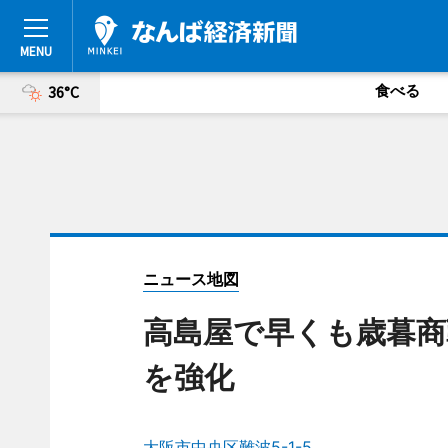
食べる
36°C
ニュース地図
高島屋で早くも歳暮商
を強化
大阪市中央区難波5-1-5