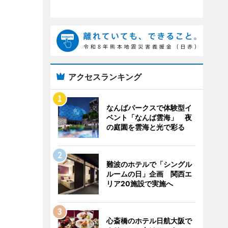
アクセスランキング
なんばパークスで体験型イ
ベント「なんば雲海」 夜
の庭園を雲海と光で彩る
難波のホテルで「シングル
ルームの日」企画 関西エ
リア20施設で実施へ
心斎橋のホテル日航大阪で