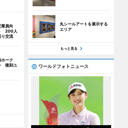
丸シールアートを展示する
従業員向
エリア
 200人
巡り交流
もっと見る
海ホーク
ン 復刻ユ
ワールドフォトニュース