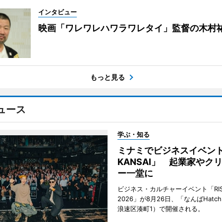
インタビュー
映画「ワレワレハワラワレタイ」監督の木村
もっと見る
ュース
学ぶ・知る
ミナミでビジネスイベント「
KANSAI」 起業家やク
ー一堂に
ビジネス・カルチャーイベント「RISE 
2026」が8月26日、「なんばHat
浪速区湊町1）で開催される。