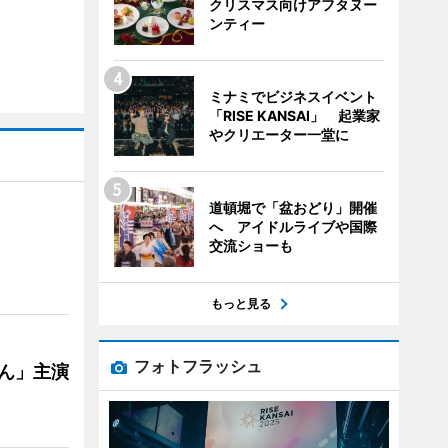
クリスマス向けアフタヌー
ンティー
ミナミでビジネスイベント
「RISE KANSAI」 起業家
やクリエーター一堂に
道頓堀で「盆おどり」開催
へ アイドルライブや国際
交流ショーも
もっと見る
フォトフラッシュ
ゃん」主演