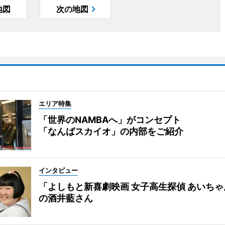
地図
次の地図
エリア特集
「世界のNAMBAへ」がコンセプト
「なんばスカイオ」の内部をご紹介
インタビュー
「よしもと新喜劇映画 女子高生探偵 あいち
の酒井藍さん