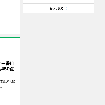
もっと見る
ィー番組
450点
、高島屋大阪
た。