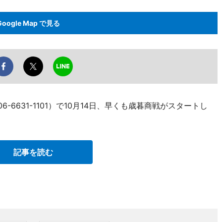
Google Map で見る
-6631-1101）で10月14日、早くも歳暮商戦がスタートし
記事を読む