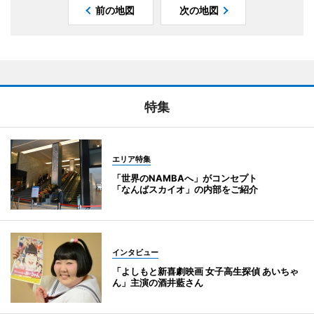
前の地図
次の地図
特集
エリア特集
「世界のNAMBAへ」がコンセプト
「なんばスカイオ」の内部をご紹介
インタビュー
「よしもと新喜劇映画 女子高生探偵 あいちゃ
ん」主演の酒井藍さん