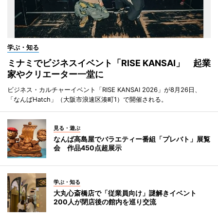
学ぶ・知る
ミナミでビジネスイベント「RISE KANSAI」 起業
家やクリエーター一堂に
ビジネス・カルチャーイベント「RISE KANSAI 2026」が8月26日、
「なんばHatch」（大阪市浪速区湊町1）で開催される。
見る・遊ぶ
なんば高島屋でバラエティー番組「プレバト」展覧
会 作品450点超展示
学ぶ・知る
大丸心斎橋店で「従業員向け」謎解きイベント
200人が閉店後の館内を巡り交流