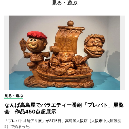
見る・遊ぶ
見る・遊ぶ
なんば高島屋でバラエティー番組「プレバト」展覧
会 作品450点超展示
「プレバト才能アリ展」が8月5日、高島屋大阪店（大阪市中央区難波
5）で始まった。