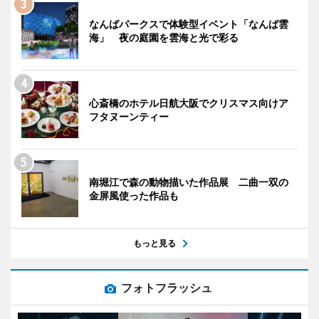
なんばパークスで体験型イベント「なんば雲
海」 夜の庭園を雲海と光で彩る
心斎橋のホテル日航大阪でクリスマス向けア
フタヌーンティー
南堀江で森の動物描いた作品展 二曲一双の
金屏風使った作品も
もっと見る
フォトフラッシュ