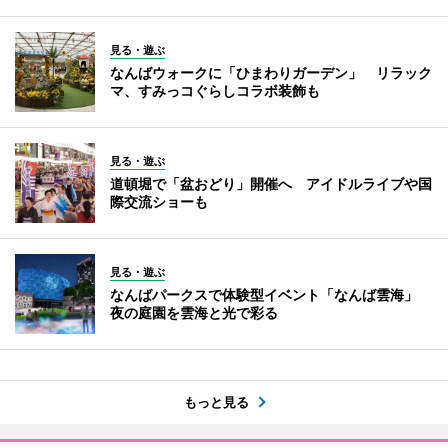
見る・遊ぶ
なんばウォークに「ひまわりガーデン」 リラック
マ、すみっコぐらしコラボ装飾も
見る・遊ぶ
道頓堀で「盆おどり」開催へ アイドルライブや国
際交流ショーも
見る・遊ぶ
なんばパークスで体験型イベント「なんば雲海」
夜の庭園を雲海と光で彩る
もっと見る