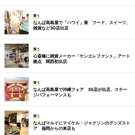
買う
なんば高島屋で「ハワイ」展 フード、スイーツ、
雑貨など30店出店
買う
心斎橋に雑貨メーカー「ケンエレファント」アート
拠点 関西初出店
買う
なんば高島屋で沖縄フェア 35店が出店、ステー
ジパフォーマンスも
買う
なんばマルイにマイケル・ジャクソンのグッズスト
ア 福岡からの来店も