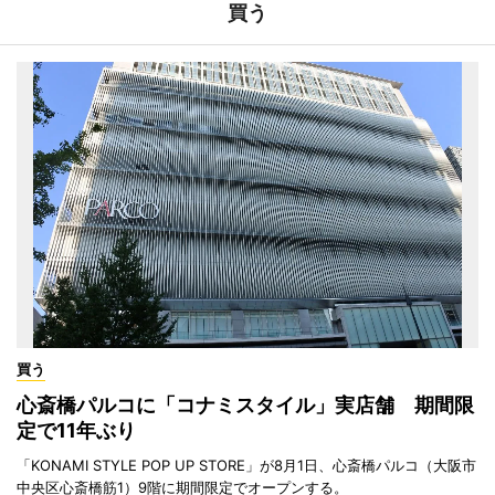
買う
買う
心斎橋パルコに「コナミスタイル」実店舗 期間限
定で11年ぶり
「KONAMI STYLE POP UP STORE」が8月1日、心斎橋パルコ（大阪市
中央区心斎橋筋1）9階に期間限定でオープンする。