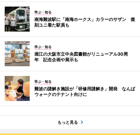
学ぶ・知る
南海難波駅に「南海ホークス」カラーのサザン 復
刻ユニ着た駅員も
学ぶ・知る
堀江の大阪市立中央図書館がリニューアル30周
年 記念企画や展示も
学ぶ・知る
難波の謎解き施設が「研修用謎解き」開発 なんば
ウォークのテナント向けに
もっと見る