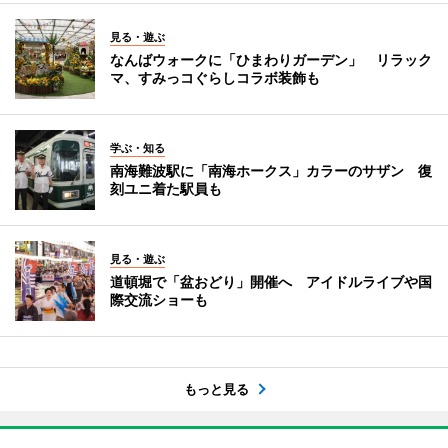
見る・遊ぶ
なんばウォークに「ひまわりガーデン」 リラック
マ、すみっコぐらしコラボ装飾も
学ぶ・知る
南海難波駅に「南海ホークス」カラーのサザン 復
刻ユニ着た駅員も
見る・遊ぶ
道頓堀で「盆おどり」開催へ アイドルライブや国
際交流ショーも
もっと見る