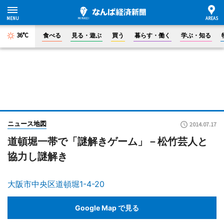
36°C
食べる
見る・遊ぶ
買う
暮らす・働く
学ぶ・知る
ニュース地図
2014.07.17
道頓堀一帯で「謎解きゲーム」－松竹芸人と
協力し謎解き
大阪市中央区道頓堀1-4-20
Google Map で見る