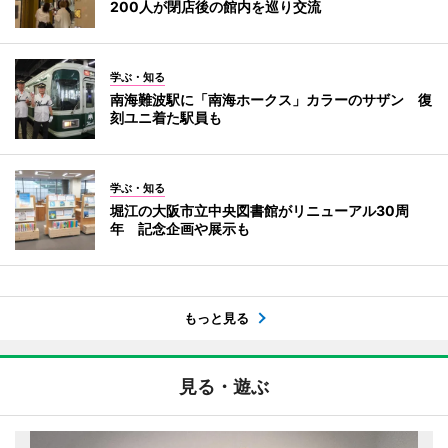
200人が閉店後の館内を巡り交流
学ぶ・知る
南海難波駅に「南海ホークス」カラーのサザン 復
刻ユニ着た駅員も
学ぶ・知る
堀江の大阪市立中央図書館がリニューアル30周
年 記念企画や展示も
もっと見る
見る・遊ぶ