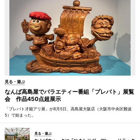
見る・遊ぶ
なんば高島屋でバラエティー番組「プレバト」展覧
会 作品450点超展示
「プレバト才能アリ展」が8月5日、高島屋大阪店（大阪市中央区難波
5）で始まった。
見る・遊ぶ