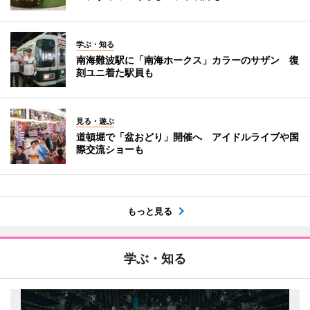
学ぶ・知る
南海難波駅に「南海ホークス」カラーのサザン 復
刻ユニ着た駅員も
見る・遊ぶ
道頓堀で「盆おどり」開催へ アイドルライブや国
際交流ショーも
もっと見る
学ぶ・知る