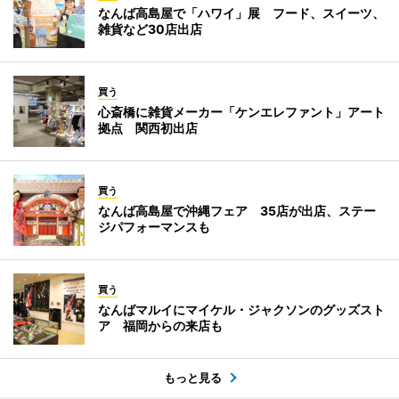
なんば高島屋で「ハワイ」展 フード、スイーツ、
雑貨など30店出店
買う
心斎橋に雑貨メーカー「ケンエレファント」アート
拠点 関西初出店
買う
なんば高島屋で沖縄フェア 35店が出店、ステー
ジパフォーマンスも
買う
なんばマルイにマイケル・ジャクソンのグッズスト
ア 福岡からの来店も
もっと見る