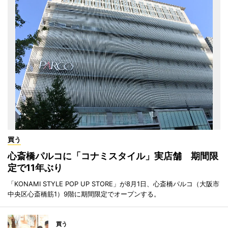
買う
心斎橋パルコに「コナミスタイル」実店舗 期間限
定で11年ぶり
「KONAMI STYLE POP UP STORE」が8月1日、心斎橋パルコ（大阪市
中央区心斎橋筋1）9階に期間限定でオープンする。
買う