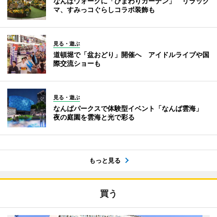
なんばウォークに「ひまわりガーデン」 リラック
マ、すみっコぐらしコラボ装飾も
見る・遊ぶ
道頓堀で「盆おどり」開催へ アイドルライブや国
際交流ショーも
見る・遊ぶ
なんばパークスで体験型イベント「なんば雲海」
夜の庭園を雲海と光で彩る
もっと見る
買う