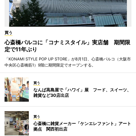
買う
心斎橋パルコに「コナミスタイル」実店舗 期間限
定で11年ぶり
「KONAMI STYLE POP UP STORE」が8月1日、心斎橋パルコ（大阪市
中央区心斎橋筋1）9階に期間限定でオープンする。
買う
なんば高島屋で「ハワイ」展 フード、スイーツ、
雑貨など30店出店
買う
心斎橋に雑貨メーカー「ケンエレファント」アート
拠点 関西初出店