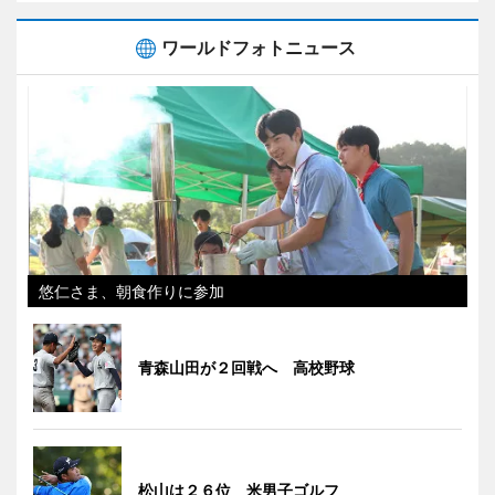
ワールドフォトニュース
悠仁さま、朝食作りに参加
青森山田が２回戦へ 高校野球
松山は２６位 米男子ゴルフ