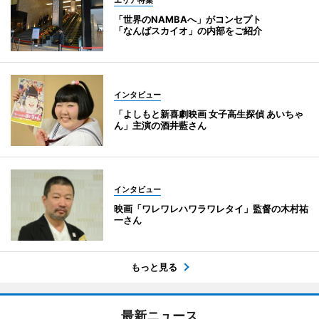
「世界のNAMBAへ」がコンセプト
「なんばスカイオ」の内部をご紹介
インタビュー
「よしもと新喜劇映画 女子高生探偵 あいちゃ
ん」主演の酒井藍さん
インタビュー
映画「ワレワレハワラワレタイ」監督の木村祐
一さん
もっと見る
最新ニュース