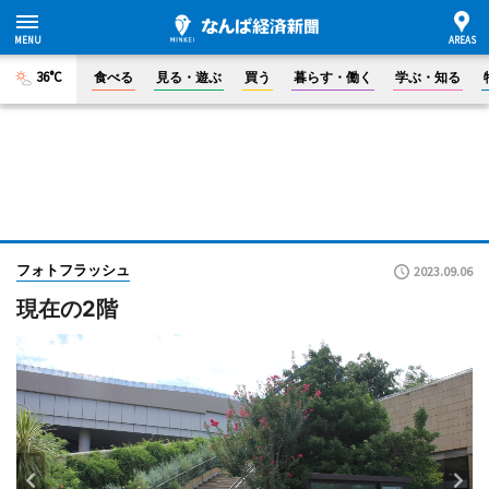
36°C
食べる
見る・遊ぶ
買う
暮らす・働く
学ぶ・知る
フォトフラッシュ
2023.09.06
現在の2階