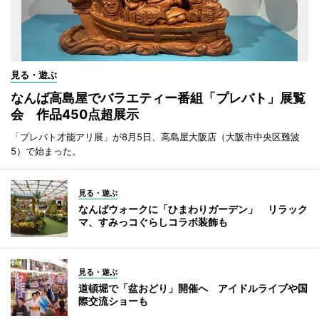
見る・遊ぶ
なんば高島屋でバラエティー番組「プレバト」展覧
会 作品450点超展示
「プレバト才能アリ展」が8月5日、高島屋大阪店（大阪市中央区難波
5）で始まった。
見る・遊ぶ
なんばウォークに「ひまわりガーデン」 リラック
マ、すみっコぐらしコラボ装飾も
見る・遊ぶ
道頓堀で「盆おどり」開催へ アイドルライブや国
際交流ショーも