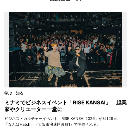
学ぶ・知る
ミナミでビジネスイベント「RISE KANSAI」 起業
家やクリエーター一堂に
ビジネス・カルチャーイベント「RISE KANSAI 2026」が8月26日、
「なんばHatch」（大阪市浪速区湊町1）で開催される。