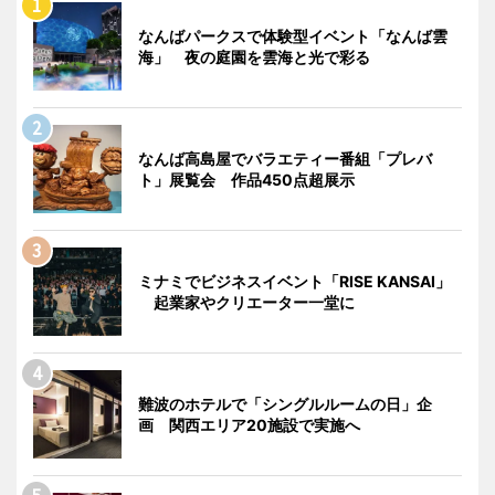
なんばパークスで体験型イベント「なんば雲
海」 夜の庭園を雲海と光で彩る
なんば高島屋でバラエティー番組「プレバ
ト」展覧会 作品450点超展示
ミナミでビジネスイベント「RISE KANSAI」
起業家やクリエーター一堂に
難波のホテルで「シングルルームの日」企
画 関西エリア20施設で実施へ