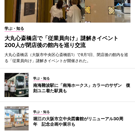
学ぶ・知る
大丸心斎橋店で「従業員向け」謎解きイベント
200人が閉店後の館内を巡り交流
大丸心斎橋店（大阪市中央区心斎橋筋1）で8月1日、閉店後の館内を巡
る「従業員向け」謎解きイベントが開催された。
学ぶ・知る
南海難波駅に「南海ホークス」カラーのサザン 復
刻ユニ着た駅員も
学ぶ・知る
堀江の大阪市立中央図書館がリニューアル30周
年 記念企画や展示も