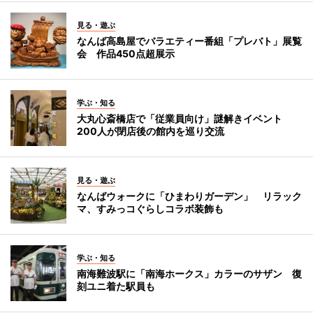
見る・遊ぶ
なんば高島屋でバラエティー番組「プレバト」展覧
会 作品450点超展示
学ぶ・知る
大丸心斎橋店で「従業員向け」謎解きイベント
200人が閉店後の館内を巡り交流
見る・遊ぶ
なんばウォークに「ひまわりガーデン」 リラック
マ、すみっコぐらしコラボ装飾も
学ぶ・知る
南海難波駅に「南海ホークス」カラーのサザン 復
刻ユニ着た駅員も