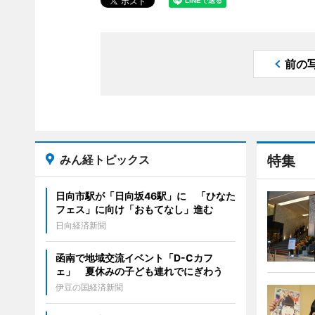
前の
みん経トピックス
特集
日向市駅が「日向坂46駅」に 「ひなた
フェス」に向け「おもてなし」進む
日向経済新聞
函南で地域交流イベント「D-Cカフ
ェ」 夏休みの子ども連れでにぎわう
伊豆の国経済新聞