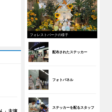
フォレストパークの様子
配布されたステッカー
フォトパネル
ステッカーを配るスタッフ
ゃん」主演