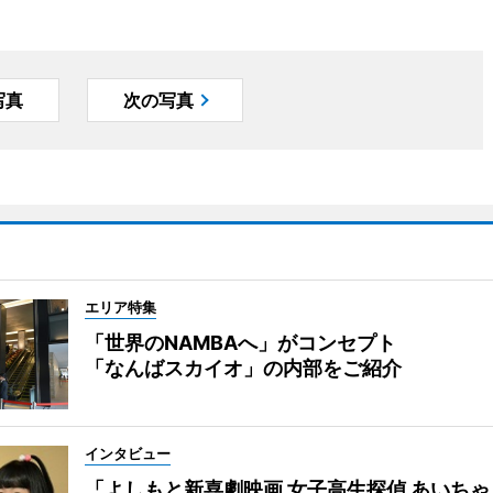
写真
次の写真
エリア特集
「世界のNAMBAへ」がコンセプト
「なんばスカイオ」の内部をご紹介
インタビュー
「よしもと新喜劇映画 女子高生探偵 あいち