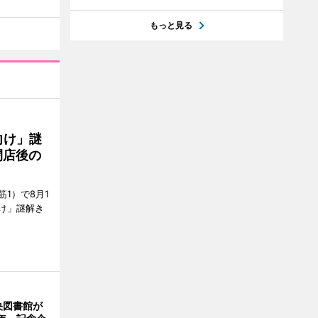
もっと見る
向け」謎
閉店後の
1）で8月1
け」謎解き
央図書館が