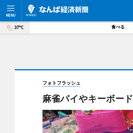
食べる
37°C
フォトフラッシュ
麻雀パイやキーボー