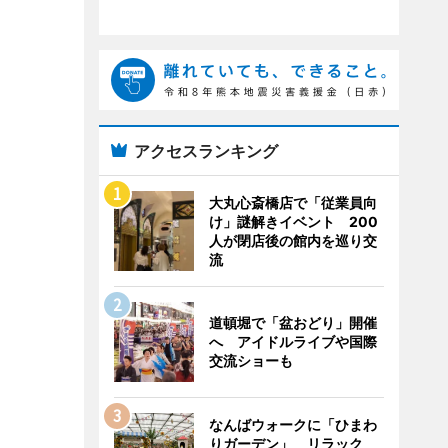
アクセスランキング
大丸心斎橋店で「従業員向
け」謎解きイベント 200
人が閉店後の館内を巡り交
流
道頓堀で「盆おどり」開催
へ アイドルライブや国際
交流ショーも
なんばウォークに「ひまわ
りガーデン」 リラック