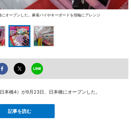
橋にオープンした。麻雀パイやキーボードを指輪にアレンジ
日本橋4）が9月23日、日本橋にオープンした。
記事を読む