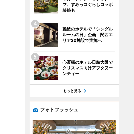
マ、すみっコぐらしコラボ
装飾も
難波のホテルで「シングル
ルームの日」企画 関西エ
リア20施設で実施へ
心斎橋のホテル日航大阪で
クリスマス向けアフタヌー
ンティー
もっと見る
フォトフラッシュ