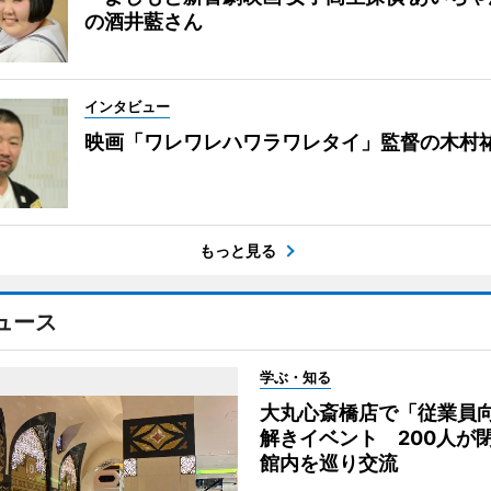
の酒井藍さん
インタビュー
映画「ワレワレハワラワレタイ」監督の木村
もっと見る
ュース
学ぶ・知る
大丸心斎橋店で「従業員
解きイベント 200人が
館内を巡り交流