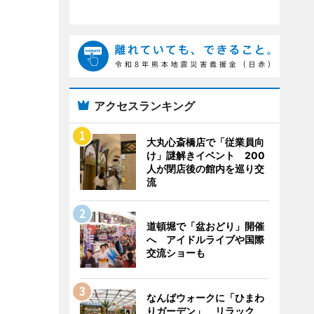
アクセスランキング
大丸心斎橋店で「従業員向
け」謎解きイベント 200
人が閉店後の館内を巡り交
流
道頓堀で「盆おどり」開催
へ アイドルライブや国際
交流ショーも
なんばウォークに「ひまわ
りガーデン」 リラック