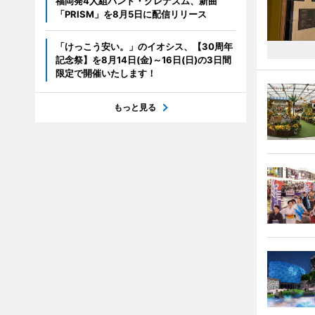
福岡発4人組バンド・クレナズム、新曲
「PRISM」を8月5日に配信リリース
「けっこう安い。」のイオシス、【30周年
記念祭】を8月14日(金)～16日(日)の3日間
限定で開催いたします！
もっと見る