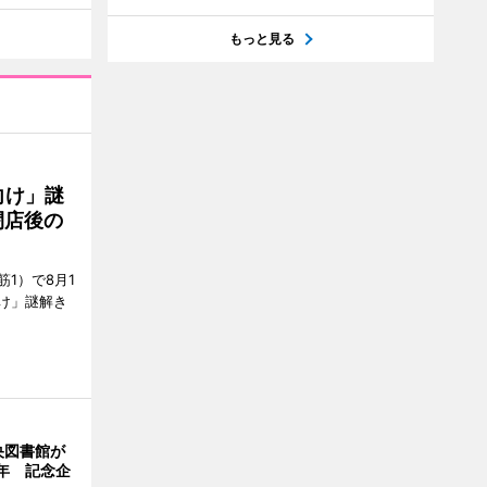
もっと見る
向け」謎
閉店後の
1）で8月1
け」謎解き
央図書館が
年 記念企