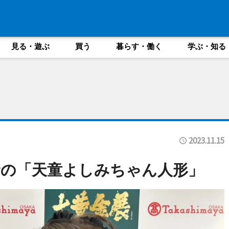
見る・遊ぶ
買う
暮らす・働く
学ぶ・知る
2023.11.15
金の「天童よしみちゃん人形」