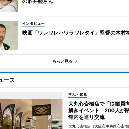
の酒井藍さん
インタビュー
映画「ワレワレハワラワレタイ」監督の木村
もっと見る
ュース
学ぶ・知る
大丸心斎橋店で「従業員
解きイベント 200人が
館内を巡り交流
大丸心斎橋店（大阪市中央区心斎橋筋