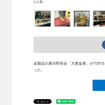
ん人形」
金製品の展示即売会「大黄金展」が11月1
った。