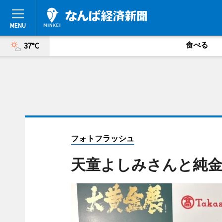
食べる
37°C
フォトフラッシュ
天童よしみさんと純