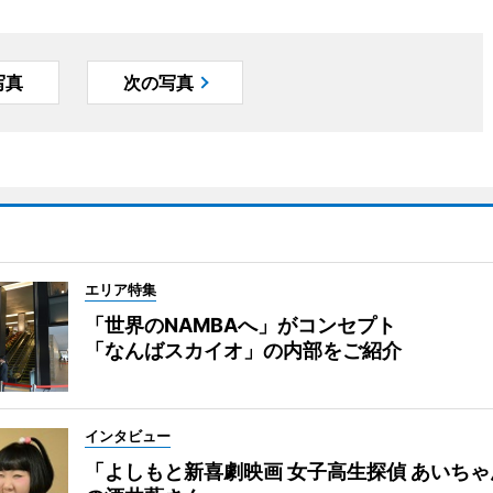
写真
次の写真
エリア特集
「世界のNAMBAへ」がコンセプト
「なんばスカイオ」の内部をご紹介
インタビュー
「よしもと新喜劇映画 女子高生探偵 あいち