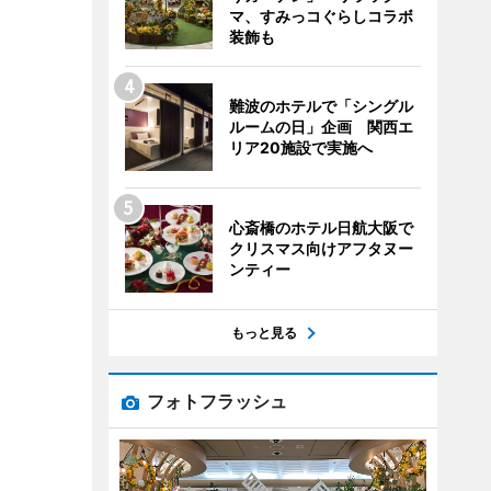
マ、すみっコぐらしコラボ
装飾も
難波のホテルで「シングル
ルームの日」企画 関西エ
リア20施設で実施へ
心斎橋のホテル日航大阪で
クリスマス向けアフタヌー
ンティー
もっと見る
フォトフラッシュ