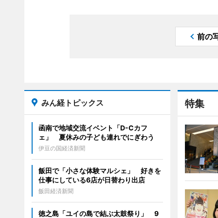
前の
みん経トピックス
特集
函南で地域交流イベント「D-Cカフ
ェ」 夏休みの子ども連れでにぎわう
伊豆の国経済新聞
飯田で「小さな体験マルシェ」 好きを
仕事にしている6店が日替わり出店
飯田経済新聞
徳之島「ユイの島で結ぶ太鼓祭り」 9