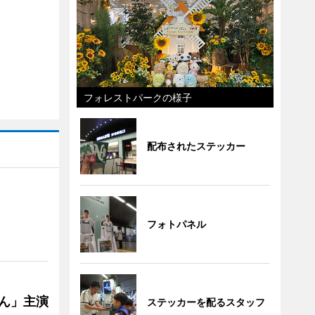
フォレストパークの様子
配布されたステッカー
フォトパネル
ゃん」主演
ステッカーを配るスタッフ