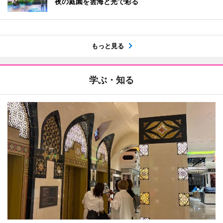
夜の庭園を雲海と光で彩る
もっと見る
学ぶ・知る