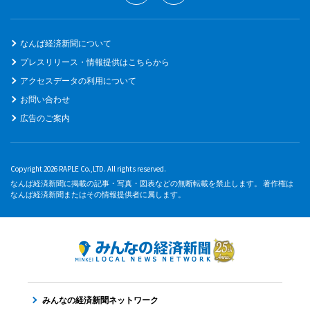
なんば経済新聞について
プレスリリース・情報提供はこちらから
アクセスデータの利用について
お問い合わせ
広告のご案内
Copyright 2026 RAPLE Co.,LTD. All rights reserved.
なんば経済新聞に掲載の記事・写真・図表などの無断転載を禁止します。 著作権は
なんば経済新聞またはその情報提供者に属します。
みんなの経済新聞ネットワーク