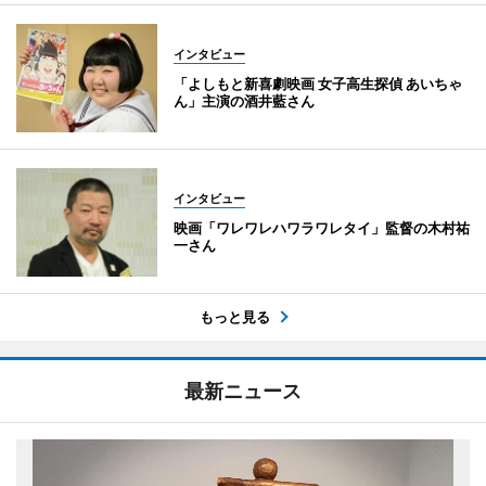
インタビュー
「よしもと新喜劇映画 女子高生探偵 あいちゃ
ん」主演の酒井藍さん
インタビュー
映画「ワレワレハワラワレタイ」監督の木村祐
一さん
もっと見る
最新ニュース