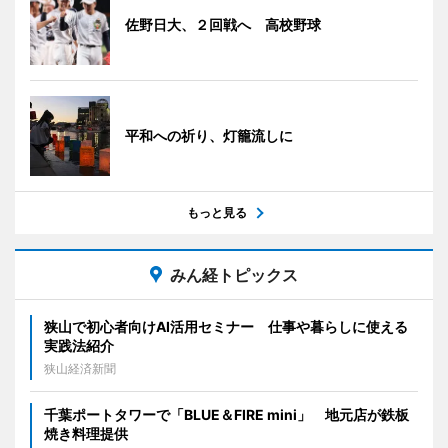
佐野日大、２回戦へ 高校野球
平和への祈り、灯籠流しに
もっと見る
みん経トピックス
狭山で初心者向けAI活用セミナー 仕事や暮らしに使える
実践法紹介
狭山経済新聞
千葉ポートタワーで「BLUE＆FIRE mini」 地元店が鉄板
焼き料理提供