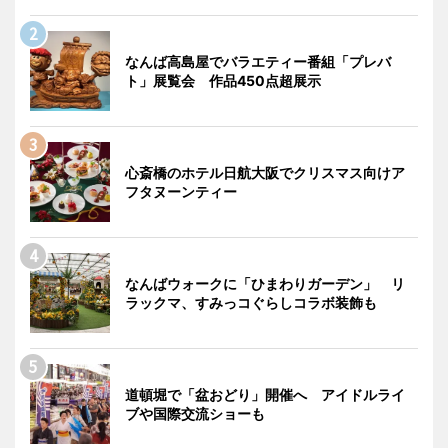
なんば高島屋でバラエティー番組「プレバ
ト」展覧会 作品450点超展示
心斎橋のホテル日航大阪でクリスマス向けア
フタヌーンティー
なんばウォークに「ひまわりガーデン」 リ
ラックマ、すみっコぐらしコラボ装飾も
道頓堀で「盆おどり」開催へ アイドルライ
ブや国際交流ショーも