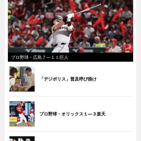
プロ野球・広島７―１１巨人
「デジポリス」普及呼び掛け
プロ野球・オリックス１―３楽天