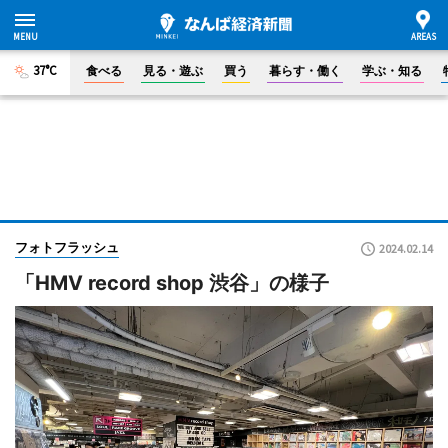
37°C
食べる
見る・遊ぶ
買う
暮らす・働く
学ぶ・知る
フォトフラッシュ
2024.02.14
「HMV record shop 渋谷」の様子