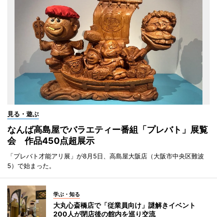
見る・遊ぶ
なんば高島屋でバラエティー番組「プレバト」展覧
会 作品450点超展示
「プレバト才能アリ展」が8月5日、高島屋大阪店（大阪市中央区難波
5）で始まった。
学ぶ・知る
大丸心斎橋店で「従業員向け」謎解きイベント
200人が閉店後の館内を巡り交流