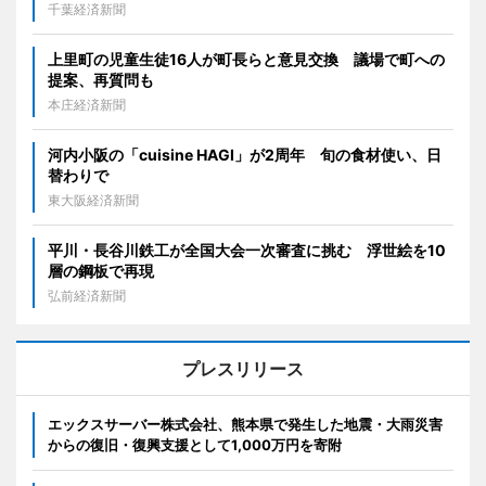
千葉経済新聞
上里町の児童生徒16人が町長らと意見交換 議場で町への
提案、再質問も
本庄経済新聞
河内小阪の「cuisine HAGI」が2周年 旬の食材使い、日
替わりで
東大阪経済新聞
平川・長谷川鉄工が全国大会一次審査に挑む 浮世絵を10
層の鋼板で再現
弘前経済新聞
プレスリリース
エックスサーバー株式会社、熊本県で発生した地震・大雨災害
からの復旧・復興支援として1,000万円を寄附