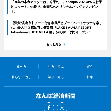
「今年の本命アウターは、今予約。」antiqua 2026AW先行予
約スタート。先着で、非売品のオリジナルバッグをプレゼン
ト。
【滋賀/高島市】チラー付き水風呂とプライベートサウナを楽し
む。最大14名宿泊可の貸別荘「LAKE SAUNA RESORT
takashima SUITE VILLA 碧」が8月6日(木)オープン！
もっと見る
食べる
見る・遊ぶ
買う
暮らす・働く
学ぶ・知る
特集