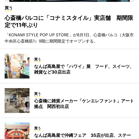
買う
心斎橋パルコに「コナミスタイル」実店舗 期間限
定で11年ぶり
「KONAMI STYLE POP UP STORE」が8月1日、心斎橋パルコ（大阪市
中央区心斎橋筋1）9階に期間限定でオープンする。
買う
なんば高島屋で「ハワイ」展 フード、スイーツ、
雑貨など30店出店
買う
心斎橋に雑貨メーカー「ケンエレファント」アート
拠点 関西初出店
買う
なんば高島屋で沖縄フェア 35店が出店、ステー