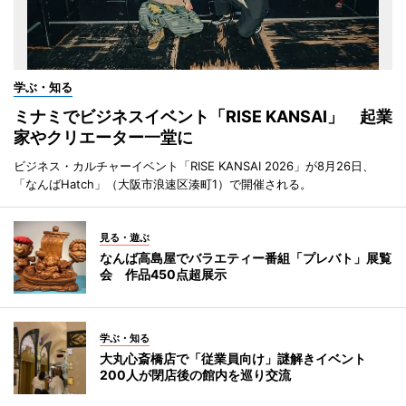
学ぶ・知る
ミナミでビジネスイベント「RISE KANSAI」 起業
家やクリエーター一堂に
ビジネス・カルチャーイベント「RISE KANSAI 2026」が8月26日、
「なんばHatch」（大阪市浪速区湊町1）で開催される。
見る・遊ぶ
なんば高島屋でバラエティー番組「プレバト」展覧
会 作品450点超展示
学ぶ・知る
大丸心斎橋店で「従業員向け」謎解きイベント
200人が閉店後の館内を巡り交流