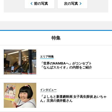
前の写真
次の写真
特集
エリア特集
「世界のNAMBAへ」がコンセプト
「なんばスカイオ」の内部をご紹介
インタビュー
「よしもと新喜劇映画 女子高生探偵 あいちゃ
ん」主演の酒井藍さん