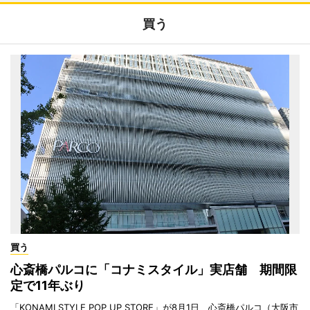
買う
買う
心斎橋パルコに「コナミスタイル」実店舗 期間限
定で11年ぶり
「KONAMI STYLE POP UP STORE」が8月1日、心斎橋パルコ（大阪市