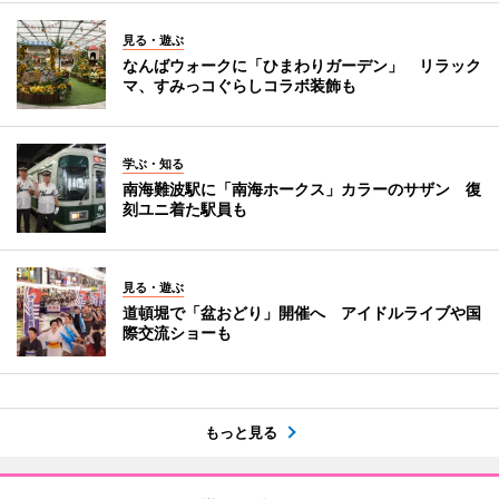
見る・遊ぶ
なんばウォークに「ひまわりガーデン」 リラック
マ、すみっコぐらしコラボ装飾も
学ぶ・知る
南海難波駅に「南海ホークス」カラーのサザン 復
刻ユニ着た駅員も
見る・遊ぶ
道頓堀で「盆おどり」開催へ アイドルライブや国
際交流ショーも
もっと見る