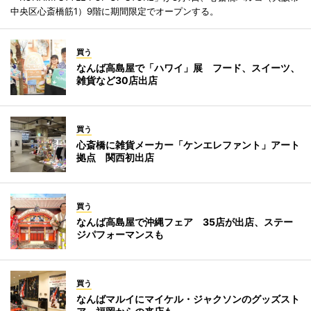
中央区心斎橋筋1）9階に期間限定でオープンする。
買う
なんば高島屋で「ハワイ」展 フード、スイーツ、
雑貨など30店出店
買う
心斎橋に雑貨メーカー「ケンエレファント」アート
拠点 関西初出店
買う
なんば高島屋で沖縄フェア 35店が出店、ステー
ジパフォーマンスも
買う
なんばマルイにマイケル・ジャクソンのグッズスト