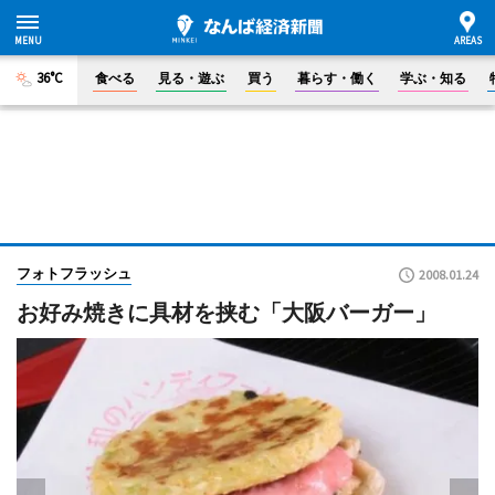
36°C
食べる
見る・遊ぶ
買う
暮らす・働く
学ぶ・知る
フォトフラッシュ
2008.01.24
お好み焼きに具材を挟む「大阪バーガー」