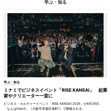
学ぶ・知る
学ぶ・知る
ミナミでビジネスイベント「RISE KANSAI」 起業
家やクリエーター一堂に
ビジネス・カルチャーイベント「RISE KANSAI 2026」が8月26日、
「なんばHatch」（大阪市浪速区湊町1）で開催される。