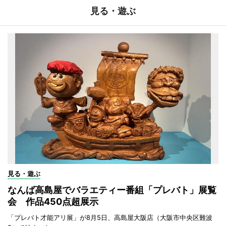
見る・遊ぶ
見る・遊ぶ
なんば高島屋でバラエティー番組「プレバト」展覧
会 作品450点超展示
「プレバト才能アリ展」が8月5日、高島屋大阪店（大阪市中央区難波