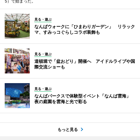
5）で始まった。
見る・遊ぶ
なんばウォークに「ひまわりガーデン」 リラック
マ、すみっコぐらしコラボ装飾も
見る・遊ぶ
道頓堀で「盆おどり」開催へ アイドルライブや国
際交流ショーも
見る・遊ぶ
なんばパークスで体験型イベント「なんば雲海」
夜の庭園を雲海と光で彩る
もっと見る