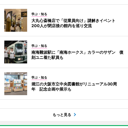
学ぶ・知る
大丸心斎橋店で「従業員向け」謎解きイベント
200人が閉店後の館内を巡り交流
学ぶ・知る
南海難波駅に「南海ホークス」カラーのサザン 復
刻ユニ着た駅員も
学ぶ・知る
堀江の大阪市立中央図書館がリニューアル30周
年 記念企画や展示も
もっと見る