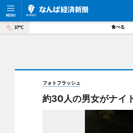
食べる
37°C
フォトフラッシュ
約30人の男女がナイ