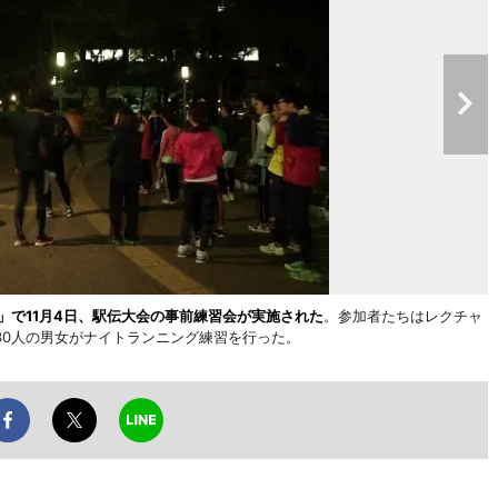
」で11月4日、駅伝大会の事前練習会が実施された
。参加者たちはレクチャ
30人の男女がナイトランニング練習を行った。