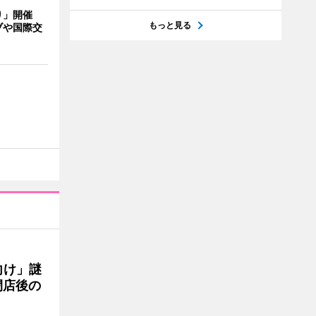
り」開催
もっと見る
ブや国際交
向け」謎
閉店後の