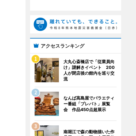
アクセスランキング
大丸心斎橋店で「従業員向
け」謎解きイベント 200
人が閉店後の館内を巡り交
流
なんば高島屋でバラエティ
ー番組「プレバト」展覧
会 作品450点超展示
南堀江で森の動物描いた作