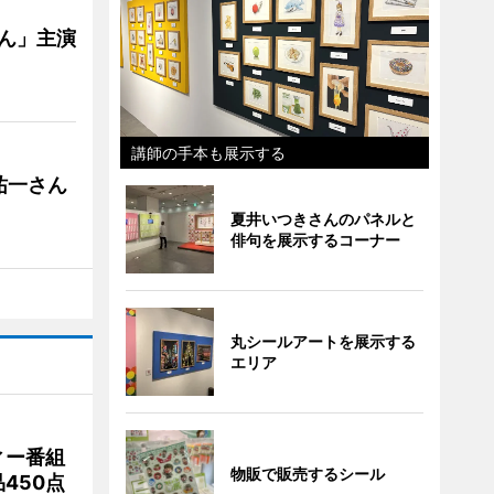
ゃん」主演
講師の手本も展示する
祐一さん
夏井いつきさんのパネルと
俳句を展示するコーナー
丸シールアートを展示する
エリア
ィー番組
物販で販売するシール
450点