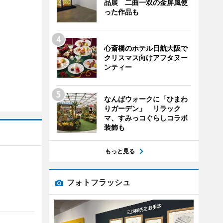
品展 二曲一双の金屏風使
った作品も
心斎橋のホテル日航大阪で
クリスマス向けアフタヌー
ンティー
なんばウォークに「ひまわ
りガーデン」 リラック
マ、すみっコぐらしコラボ
装飾も
もっと見る
フォトフラッシュ