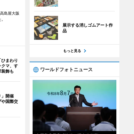
、高島屋大阪
た。
展示する消しゴムアート作
品
もっと見る
「ひまわり
ックマ、す
ワールドフォトニュース
ボ装飾も
り」開催
ブや国際交