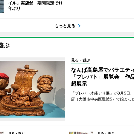
イル」実店舗 期間限定で11
年ぶり
もっと見る
遊ぶ
見る・遊ぶ
なんば高島屋でバラエテ
「プレバト」展覧会 作品
超展示
「プレバト才能アリ展」が8月5日
店（大阪市中央区難波5）で始まっ
見る・遊ぶ
見る・遊ぶ