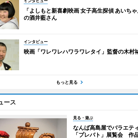
インタビュー
「よしもと新喜劇映画 女子高生探偵 あいち
の酒井藍さん
インタビュー
映画「ワレワレハワラワレタイ」監督の木村
もっと見る
ュース
見る・遊ぶ
なんば高島屋でバラエテ
「プレバト」展覧会 作品