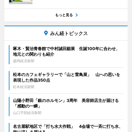
もっと見る
みん経トピックス
啄木・賢治青春館で中村誠回顧展 生誕100年に合わせ、
地元との関わりも紹介
盛岡経済新聞
松本のカフェギャラリーで「山と雷鳥展」 山への思いを
表現した作品350点
松本経済新聞
山陽小野田「銀のホルモン」3周年 美容師店主が届ける
「感動の一瞬」
山口宇部経済新聞
名古屋駅地区で「打ち水大作戦」 4会場で一斉に打ち水、
街に涼しさ届ける