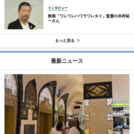
インタビュー
映画「ワレワレハワラワレタイ」監督の木村祐
一さん
もっと見る
最新ニュース