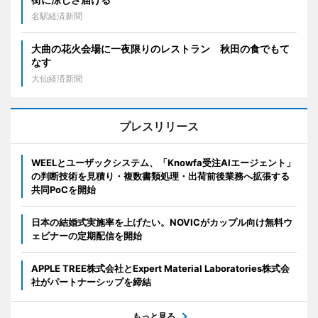
名駅経済新聞
大曲の花火会場に一夜限りのレストラン 秋田の食でもて
なす
大仙経済新聞
プレスリリース
WEELとユーザックシステム、「Knowfa受注AIエージェント」
の判断技術を見積り・複数書類処理・出荷前後業務へ拡張する
共同PoCを開始
日本の結婚式実施率を上げたい。NOVICがカップル向け無料ウ
ェビナーの定期配信を開始
APPLE TREE株式会社とExpert Material Laboratories株式会
社がパートナーシップを締結
もっと見る