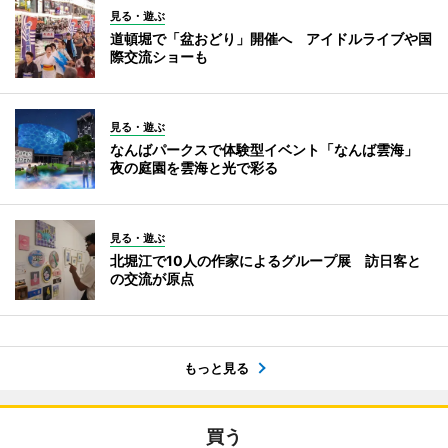
見る・遊ぶ
道頓堀で「盆おどり」開催へ アイドルライブや国
際交流ショーも
見る・遊ぶ
なんばパークスで体験型イベント「なんば雲海」
夜の庭園を雲海と光で彩る
見る・遊ぶ
北堀江で10人の作家によるグループ展 訪日客と
の交流が原点
もっと見る
買う