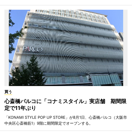
買う
心斎橋パルコに「コナミスタイル」実店舗 期間限
定で11年ぶり
「KONAMI STYLE POP UP STORE」が8月1日、心斎橋パルコ（大阪市
中央区心斎橋筋1）9階に期間限定でオープンする。