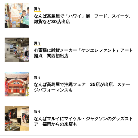
買う
なんば高島屋で「ハワイ」展 フード、スイーツ、
雑貨など30店出店
買う
心斎橋に雑貨メーカー「ケンエレファント」アート
拠点 関西初出店
買う
なんば高島屋で沖縄フェア 35店が出店、ステー
ジパフォーマンスも
買う
なんばマルイにマイケル・ジャクソンのグッズスト
ア 福岡からの来店も