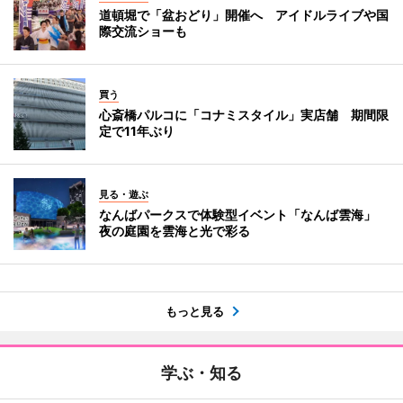
道頓堀で「盆おどり」開催へ アイドルライブや国
際交流ショーも
買う
心斎橋パルコに「コナミスタイル」実店舗 期間限
定で11年ぶり
見る・遊ぶ
なんばパークスで体験型イベント「なんば雲海」
夜の庭園を雲海と光で彩る
もっと見る
学ぶ・知る