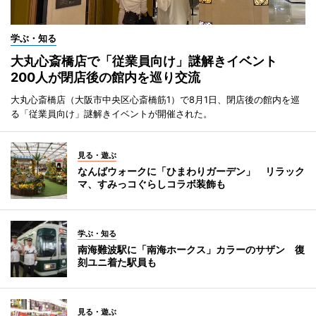
学ぶ・知る
大丸心斎橋店で「従業員向け」謎解きイベント
200人が閉店後の館内を巡り交流
大丸心斎橋店（大阪市中央区心斎橋筋1）で8月1日、閉店後の館内を巡
る「従業員向け」謎解きイベントが開催された。
見る・遊ぶ
なんばウォークに「ひまわりガーデン」 リラック
マ、すみっコぐらしコラボ装飾も
学ぶ・知る
南海難波駅に「南海ホークス」カラーのサザン 復
刻ユニ着た駅員も
見る・遊ぶ