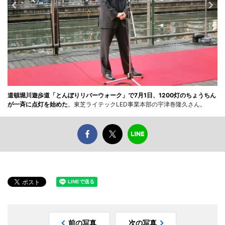
道頓堀川遊歩道「とんぼりリバーウォーク」で7月1日、1200灯のちょうちん
が一斉に点灯を始めた
。東芝ライテックLED事業本部の宇津巻隆久さん。
前の写真
次の写真