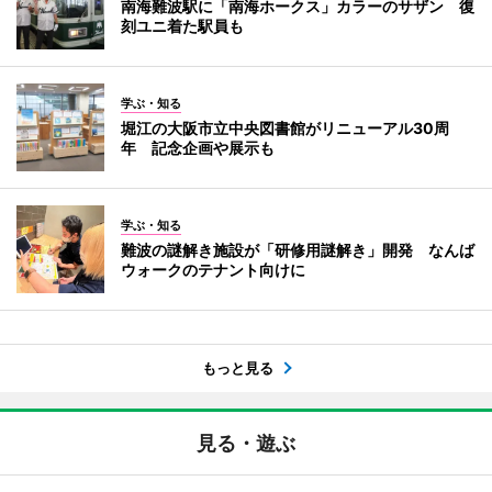
南海難波駅に「南海ホークス」カラーのサザン 復
刻ユニ着た駅員も
学ぶ・知る
堀江の大阪市立中央図書館がリニューアル30周
年 記念企画や展示も
学ぶ・知る
難波の謎解き施設が「研修用謎解き」開発 なんば
ウォークのテナント向けに
もっと見る
見る・遊ぶ