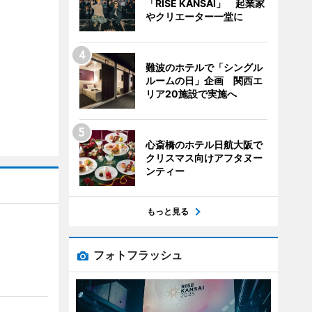
「RISE KANSAI」 起業家
やクリエーター一堂に
難波のホテルで「シングル
ルームの日」企画 関西エ
リア20施設で実施へ
心斎橋のホテル日航大阪で
クリスマス向けアフタヌー
ンティー
もっと見る
フォトフラッシュ