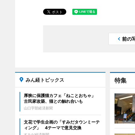
前の
みん経トピックス
特集
厚狭に保護猫カフェ「ねことおちゃ」
古民家改築、猫との触れ合いも
山口宇部経済新聞
文花で学生企画の「すみだタウンミーテ
ィング」 4テーマで意見交換
すみだ経済新聞