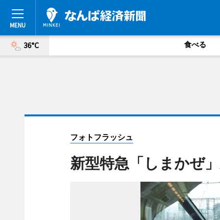
食べる
36°C
フォトフラッシュ
新型特急「しまかぜ」