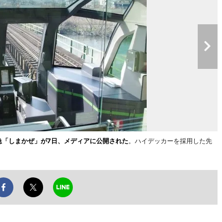
急「しまかぜ」が7日、メディアに公開された
。ハイデッカーを採用した先