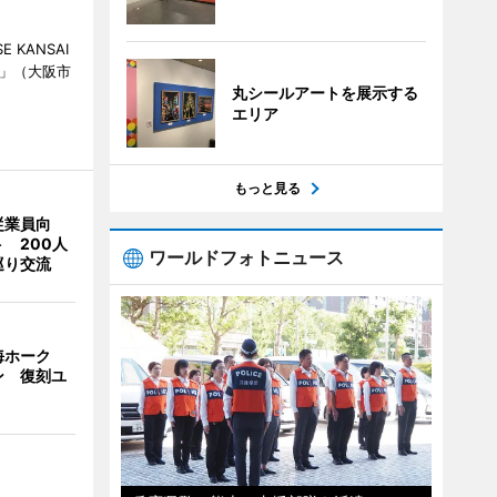
KANSAI
ch」（大阪市
丸シールアートを展示する
エリア
もっと見る
従業員向
 200人
ワールドフォトニュース
巡り交流
海ホーク
ン 復刻ユ