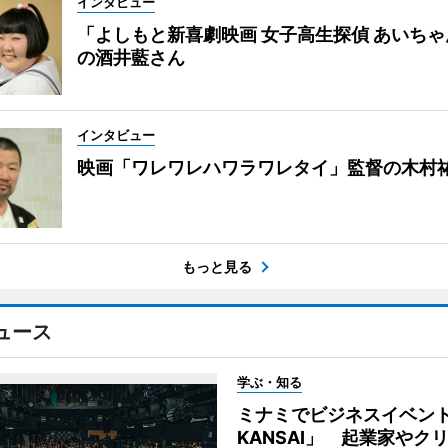
インタビュー
「よしもと新喜劇映画 女子高生探偵 あいち
の酒井藍さん
インタビュー
映画「ワレワレハワラワレタイ」監督の木村
もっと見る
ュース
学ぶ・知る
ミナミでビジネスイベント「
KANSAI」 起業家やク