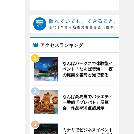
アクセスランキング
なんばパークスで体験型イ
ベント「なんば雲海」 夜
の庭園を雲海と光で彩る
なんば高島屋でバラエティ
ー番組「プレバト」展覧
会 作品450点超展示
ミナミでビジネスイベント