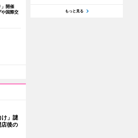
り」開催
もっと見る
ブや国際交
向け」謎
閉店後の