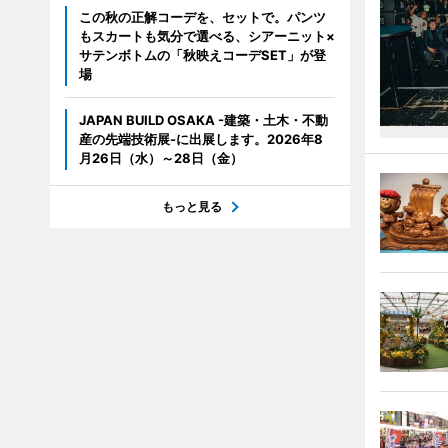
この秋の正解コーデを、セットで。パンツ
もスカートも気分で選べる、シアーニット×
サテンボトムの「秋映えコーデSET」が登
場
JAPAN BUILD OSAKA -建築・土木・不動
産の先端技術展-に出展します。2026年8
月26日（水）～28日（金）
もっと見る