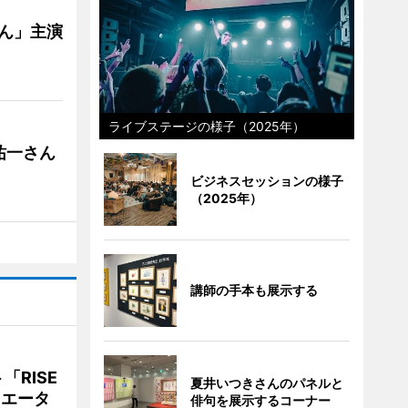
ゃん」主演
ライブステージの様子（2025年）
祐一さん
ビジネスセッションの様子
（2025年）
講師の手本も展示する
RISE
夏井いつきさんのパネルと
リエータ
俳句を展示するコーナー