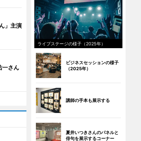
ゃん」主演
ライブステージの様子（2025年）
ビジネスセッションの様子
祐一さん
（2025年）
講師の手本も展示する
夏井いつきさんのパネルと
俳句を展示するコーナー