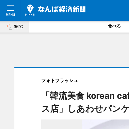
食べる
36°C
フォトフラッシュ
「韓流美食 korean ca
ス店」しあわせパン