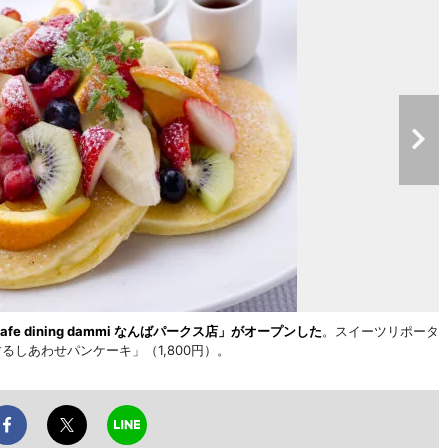
fe dining dammi なんばパークス店」がオープンした
。スイーツリポータ
しあわせパンケーキ」（1,800円）。