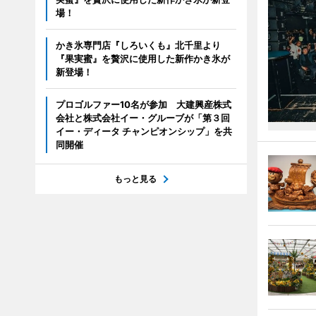
場！
かき氷専門店『しろいくも』北千里より
『果実蜜』を贅沢に使用した新作かき氷が
新登場！
プロゴルファー10名が参加 大建興産株式
会社と株式会社イー・グルーブが「第３回
イー・ディータ チャンピオンシップ」を共
同開催
もっと見る