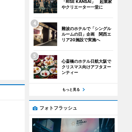
「RISE KANSAI」 起業家
やクリエーター一堂に
難波のホテルで「シングル
ルームの日」企画 関西エ
リア20施設で実施へ
心斎橋のホテル日航大阪で
クリスマス向けアフタヌー
ンティー
もっと見る
フォトフラッシュ