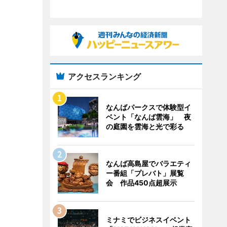
アクセスランキング
なんばパークスで体験型イ
ベント「なんば雲海」 夜
の庭園を雲海と光で彩る
なんば高島屋でバラエティ
ー番組「プレバト」展覧
会 作品450点超展示
ミナミでビジネスイベント