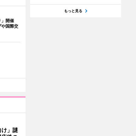
もっと見る
り」開催
ブや国際交
向け」謎