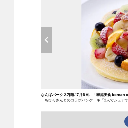
なんばパークス7階に7月6日、「韓流美食 korean ca
ーちひろさんとのコラボパンケーキ「2人でシェアする