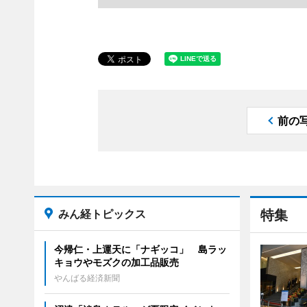
前の
みん経トピックス
特集
今帰仁・上運天に「ナギッコ」 島ラッ
キョウやモズクの加工品販売
やんばる経済新聞