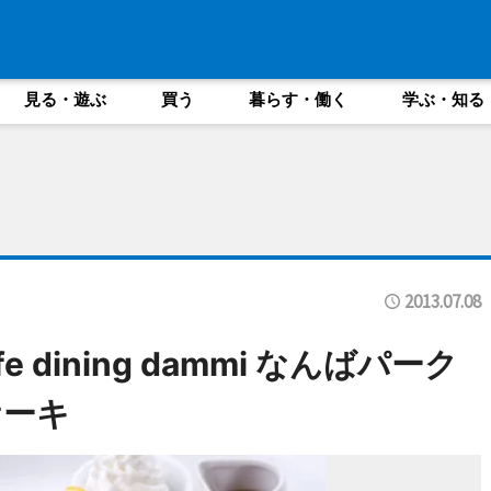
見る・遊ぶ
買う
暮らす・働く
学ぶ・知る
2013.07.08
fe dining dammi なんばパーク
ケーキ