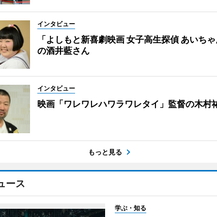
インタビュー
「よしもと新喜劇映画 女子高生探偵 あいち
の酒井藍さん
インタビュー
映画「ワレワレハワラワレタイ」監督の木村
もっと見る
ュース
学ぶ・知る