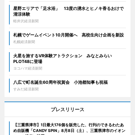
星野エリアで「足水浴」 13度の湧水とヒノキ香るおけで
清涼体験
軽井沢経済新聞
札幌でゲームイベント10月開催へ 高校生向け企画を新設
札幌経済新聞
火星を旅するVR体験アトラクション みなとみらい
PLOT48に登場
ヨコハマ経済新聞
八広で町名誕生60周年祝賀会 小池都知事も祝福
すみだ経済新聞
プレスリリース
【三重県津市】1日最大176個を販売した、行列のできるわたあ
め自販機「CANDY SPIN」8月8日（土）、三重県津市のイオン