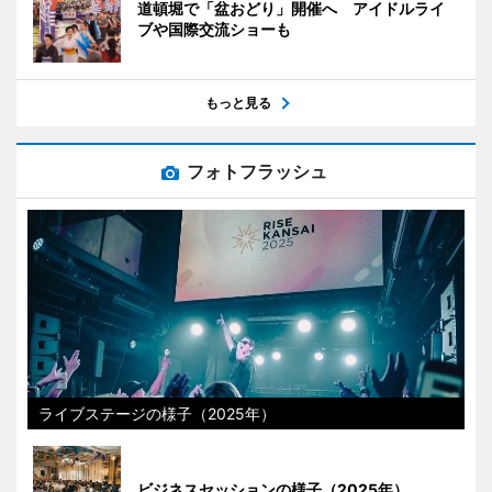
道頓堀で「盆おどり」開催へ アイドルライ
ブや国際交流ショーも
もっと見る
フォトフラッシュ
ライブステージの様子（2025年）
ビジネスセッションの様子（2025年）