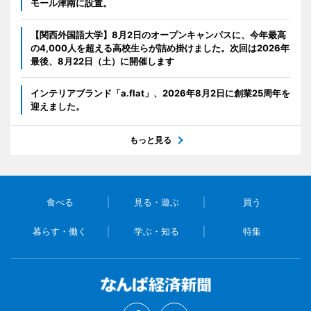
モール津南に設置。
【関西外国語大学】8月2日のオープンキャンパスに、今年最高
の4,000人を超える高校生らが詰め掛けました。次回は2026年
最後、8月22日（土）に開催します
インテリアブランド「a.flat」、2026年8月2日に創業25周年を
迎えました。
もっと見る
食べる
見る・遊ぶ
買う
暮らす・働く
学ぶ・知る
特集