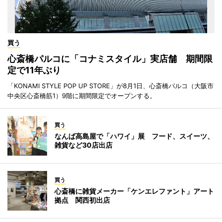
買う
心斎橋パルコに「コナミスタイル」実店舗 期間限
定で11年ぶり
「KONAMI STYLE POP UP STORE」が8月1日、心斎橋パルコ（大阪市
中央区心斎橋筋1）9階に期間限定でオープンする。
買う
なんば高島屋で「ハワイ」展 フード、スイーツ、
雑貨など30店出店
買う
心斎橋に雑貨メーカー「ケンエレファント」アート
拠点 関西初出店