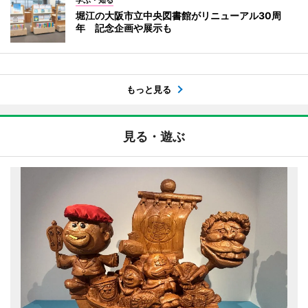
学ぶ・知る
堀江の大阪市立中央図書館がリニューアル30周
年 記念企画や展示も
もっと見る
見る・遊ぶ