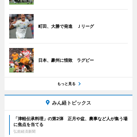
町田、大勝で発進 Ｊリーグ
日本、豪州に惜敗 ラグビー
もっと見る
みん経トピックス
「津軽伝承料理」の第2弾 正月や盆、農事など人が集う場
に焦点を当てる
弘前経済新聞