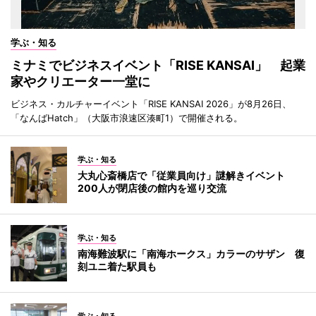
学ぶ・知る
ミナミでビジネスイベント「RISE KANSAI」 起業
家やクリエーター一堂に
ビジネス・カルチャーイベント「RISE KANSAI 2026」が8月26日、
「なんばHatch」（大阪市浪速区湊町1）で開催される。
学ぶ・知る
大丸心斎橋店で「従業員向け」謎解きイベント
200人が閉店後の館内を巡り交流
学ぶ・知る
南海難波駅に「南海ホークス」カラーのサザン 復
刻ユニ着た駅員も