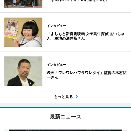
インタビュー
「よしもと新喜劇映画 女子高生探偵 あいちゃ
ん」主演の酒井藍さん
インタビュー
映画「ワレワレハワラワレタイ」監督の木村祐
一さん
もっと見る
最新ニュース