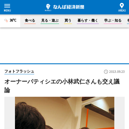
36°C
食べる
見る・遊ぶ
買う
暮らす・働く
学ぶ・知る
フォトフラッシュ
2013.09.23
オーナーパティシエの小林武仁さんも交え議
論