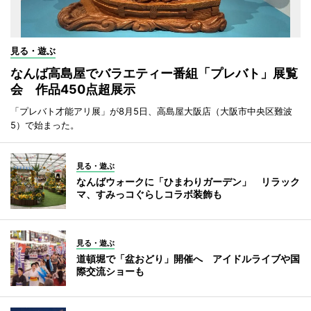
見る・遊ぶ
なんば高島屋でバラエティー番組「プレバト」展覧
会 作品450点超展示
「プレバト才能アリ展」が8月5日、高島屋大阪店（大阪市中央区難波
5）で始まった。
見る・遊ぶ
なんばウォークに「ひまわりガーデン」 リラック
マ、すみっコぐらしコラボ装飾も
見る・遊ぶ
道頓堀で「盆おどり」開催へ アイドルライブや国
際交流ショーも