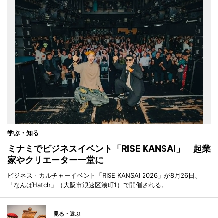
学ぶ・知る
ミナミでビジネスイベント「RISE KANSAI」 起業
家やクリエーター一堂に
ビジネス・カルチャーイベント「RISE KANSAI 2026」が8月26日、
「なんばHatch」（大阪市浪速区湊町1）で開催される。
見る・遊ぶ