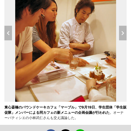
東心斎橋のパウンドケーキカフェ「マーブル」で9月19日、学生団体「学生販
促隊」メンバーによる同カフェの新メニューの企画会議が行われた
。オーナ
ーパティシエの小林武仁さんも交え議論した。