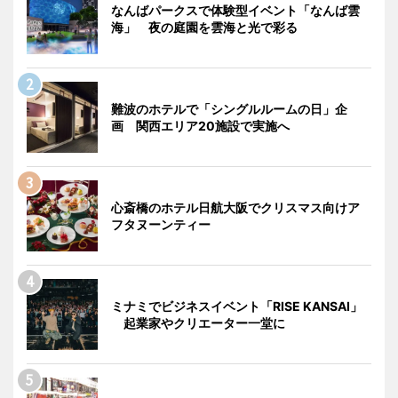
なんばパークスで体験型イベント「なんば雲
海」 夜の庭園を雲海と光で彩る
難波のホテルで「シングルルームの日」企
画 関西エリア20施設で実施へ
心斎橋のホテル日航大阪でクリスマス向けア
フタヌーンティー
ミナミでビジネスイベント「RISE KANSAI」
起業家やクリエーター一堂に