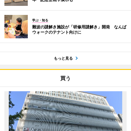
学ぶ・知る
難波の謎解き施設が「研修用謎解き」開発 なんば
ウォークのテナント向けに
もっと見る
買う