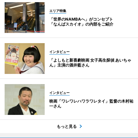
エリア特集
「世界のNAMBAへ」がコンセプト
「なんばスカイオ」の内部をご紹介
インタビュー
「よしもと新喜劇映画 女子高生探偵 あいちゃ
ん」主演の酒井藍さん
インタビュー
映画「ワレワレハワラワレタイ」監督の木村祐
一さん
もっと見る