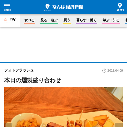
37°C
食べる
見る・遊ぶ
買う
暮らす・働く
学ぶ・知る
フォトフラッシュ
2015.04.09
本日の燻製盛り合わせ