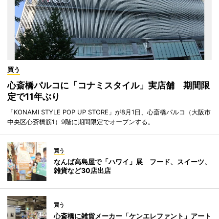
買う
心斎橋パルコに「コナミスタイル」実店舗 期間限
定で11年ぶり
「KONAMI STYLE POP UP STORE」が8月1日、心斎橋パルコ（大阪市
中央区心斎橋筋1）9階に期間限定でオープンする。
買う
なんば高島屋で「ハワイ」展 フード、スイーツ、
雑貨など30店出店
買う
心斎橋に雑貨メーカー「ケンエレファント」アート