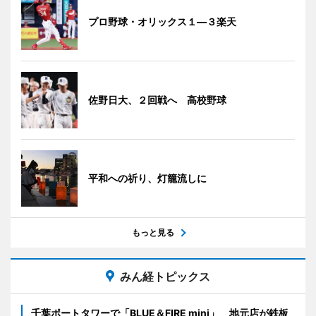
プロ野球・オリックス１―３楽天
佐野日大、２回戦へ 高校野球
平和への祈り、灯籠流しに
もっと見る
みん経トピックス
千葉ポートタワーで「BLUE＆FIRE mini」 地元店が鉄板