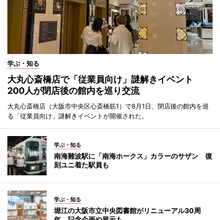
学ぶ・知る
大丸心斎橋店で「従業員向け」謎解きイベント
200人が閉店後の館内を巡り交流
大丸心斎橋店（大阪市中央区心斎橋筋1）で8月1日、閉店後の館内を巡
る「従業員向け」謎解きイベントが開催された。
学ぶ・知る
南海難波駅に「南海ホークス」カラーのサザン 復
刻ユニ着た駅員も
学ぶ・知る
堀江の大阪市立中央図書館がリニューアル30周
年 記念企画や展示も