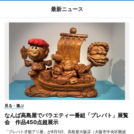
最新ニュース
見る・遊ぶ
なんば高島屋でバラエティー番組「プレバト」展覧
会 作品450点超展示
「プレバト才能アリ展」が8月5日、高島屋大阪店（大阪市中央区難波