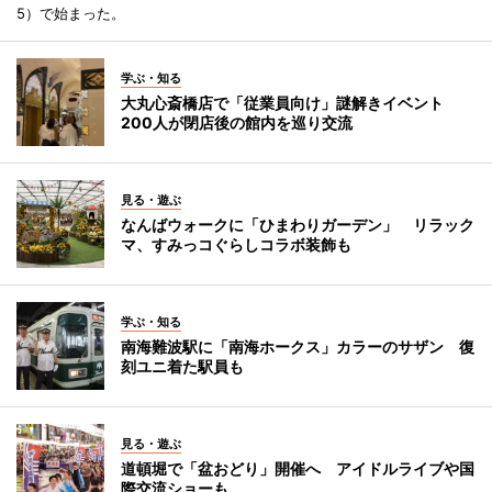
5）で始まった。
学ぶ・知る
大丸心斎橋店で「従業員向け」謎解きイベント
200人が閉店後の館内を巡り交流
見る・遊ぶ
なんばウォークに「ひまわりガーデン」 リラック
マ、すみっコぐらしコラボ装飾も
学ぶ・知る
南海難波駅に「南海ホークス」カラーのサザン 復
刻ユニ着た駅員も
見る・遊ぶ
道頓堀で「盆おどり」開催へ アイドルライブや国
際交流ショーも