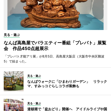
見る・遊ぶ
なんば高島屋でバラエティー番組「プレバト」展覧
会 作品450点超展示
「プレバト才能アリ展」が8月5日、高島屋大阪店（大阪市中央区難波
5）で始まった。
見る・遊ぶ
なんばウォークに「ひまわりガーデン」 リラック
マ、すみっコぐらしコラボ装飾も
見る・遊ぶ
道頓堀で「盆おどり」開催へ アイドルライブや国