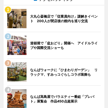
大丸心斎橋店で「従業員向け」謎解きイベン
ト 200人が閉店後の館内を巡り交流
道頓堀で「盆おどり」開催へ アイドルライ
ブや国際交流ショーも
なんばウォークに「ひまわりガーデン」 リ
ラックマ、すみっコぐらしコラボ装飾も
なんば高島屋でバラエティー番組「プレバ
ト」展覧会 作品450点超展示