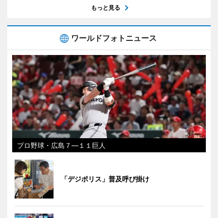
もっと見る
ワールドフォトニュース
プロ野球・広島７―１１巨人
「デジポリス」普及呼び掛け