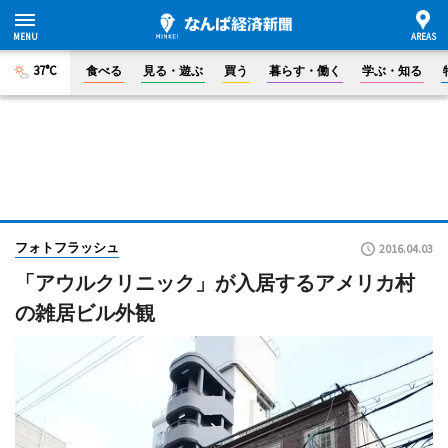
37°C
食べる
見る・遊ぶ
買う
暮らす・働く
学ぶ・知る
フォトフラッシュ
2016.04.03
「アウルクリニック」が入居するアメリカ村
の雑居ビル外観