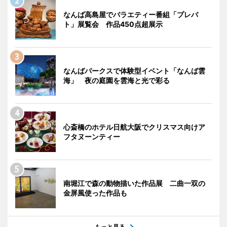
なんば高島屋でバラエティー番組「プレバ
ト」展覧会 作品450点超展示
なんばパークスで体験型イベント「なんば雲
海」 夜の庭園を雲海と光で彩る
心斎橋のホテル日航大阪でクリスマス向けア
フタヌーンティー
南堀江で森の動物描いた作品展 二曲一双の
金屏風使った作品も
もっと見る