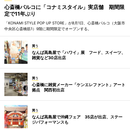
心斎橋パルコに「コナミスタイル」実店舗 期間限
定で11年ぶり
「KONAMI STYLE POP UP STORE」が8月1日、心斎橋パルコ（大阪市
中央区心斎橋筋1）9階に期間限定でオープンする。
買う
なんば高島屋で「ハワイ」展 フード、スイーツ、
雑貨など30店出店
買う
心斎橋に雑貨メーカー「ケンエレファント」アート
拠点 関西初出店
買う
なんば高島屋で沖縄フェア 35店が出店、ステー
ジパフォーマンスも