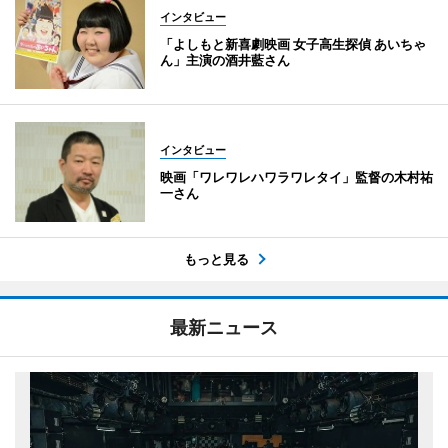
インタビュー
「よしもと新喜劇映画 女子高生探偵 あいちゃ
ん」主演の酒井藍さん
インタビュー
映画「ワレワレハワラワレタイ」監督の木村祐
一さん
もっと見る
最新ニュース