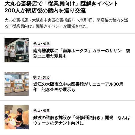
大丸心斎橋店で「従業員向け」謎解きイベント
200人が閉店後の館内を巡り交流
大丸心斎橋店（大阪市中央区心斎橋筋1）で8月1日、閉店後の館内を巡
る「従業員向け」謎解きイベントが開催された。
学ぶ・知る
南海難波駅に「南海ホークス」カラーのサザン 復
刻ユニ着た駅員も
学ぶ・知る
堀江の大阪市立中央図書館がリニューアル30周
年 記念企画や展示も
学ぶ・知る
難波の謎解き施設が「研修用謎解き」開発 なんば
ウォークのテナント向けに