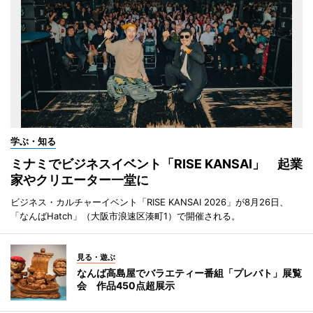
学ぶ・知る
ミナミでビジネスイベント「RISE KANSAI」 起業
家やクリエーター一堂に
ビジネス・カルチャーイベント「RISE KANSAI 2026」が8月26日、
「なんばHatch」（大阪市浪速区湊町1）で開催される。
見る・遊ぶ
なんば高島屋でバラエティー番組「プレバト」展覧
会 作品450点超展示