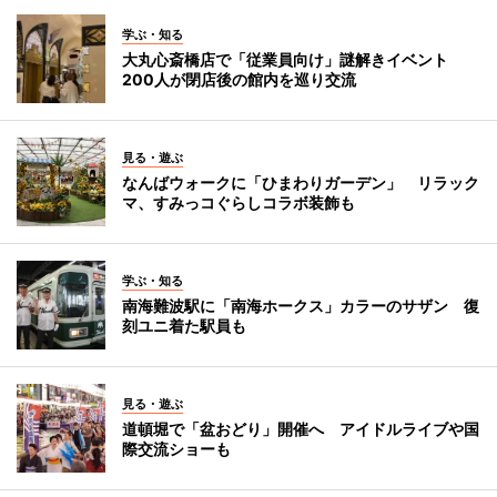
学ぶ・知る
大丸心斎橋店で「従業員向け」謎解きイベント
200人が閉店後の館内を巡り交流
見る・遊ぶ
なんばウォークに「ひまわりガーデン」 リラック
マ、すみっコぐらしコラボ装飾も
学ぶ・知る
南海難波駅に「南海ホークス」カラーのサザン 復
刻ユニ着た駅員も
見る・遊ぶ
道頓堀で「盆おどり」開催へ アイドルライブや国
際交流ショーも