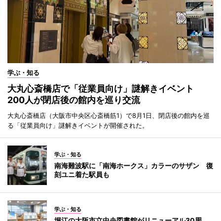
学ぶ・知る
大丸心斎橋店で「従業員向け」謎解きイベント
200人が閉店後の館内を巡り交流
大丸心斎橋店（大阪市中央区心斎橋筋1）で8月1日、閉店後の館内を巡
る「従業員向け」謎解きイベントが開催された。
学ぶ・知る
南海難波駅に「南海ホークス」カラーのサザン 復
刻ユニ着た駅員も
学ぶ・知る
堀江の大阪市立中央図書館がリニューアル30周