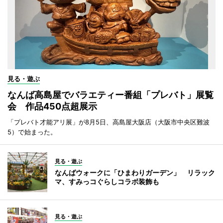
見る・遊ぶ
なんば高島屋でバラエティー番組「プレバト」展覧
会 作品450点超展示
「プレバト才能アリ展」が8月5日、高島屋大阪店（大阪市中央区難波
5）で始まった。
見る・遊ぶ
なんばウォークに「ひまわりガーデン」 リラック
マ、すみっコぐらしコラボ装飾も
見る・遊ぶ