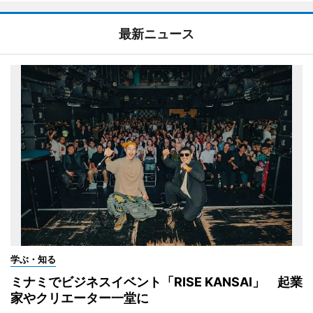
最新ニュース
学ぶ・知る
ミナミでビジネスイベント「RISE KANSAI」 起業
家やクリエーター一堂に