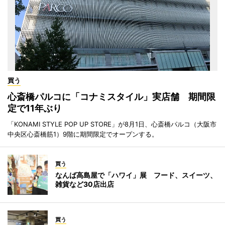
買う
心斎橋パルコに「コナミスタイル」実店舗 期間限
定で11年ぶり
「KONAMI STYLE POP UP STORE」が8月1日、心斎橋パルコ（大阪市
中央区心斎橋筋1）9階に期間限定でオープンする。
買う
なんば高島屋で「ハワイ」展 フード、スイーツ、
雑貨など30店出店
買う