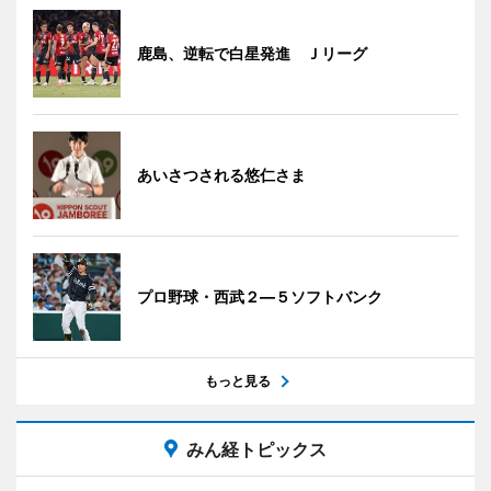
鹿島、逆転で白星発進 Ｊリーグ
あいさつされる悠仁さま
プロ野球・西武２―５ソフトバンク
もっと見る
みん経トピックス