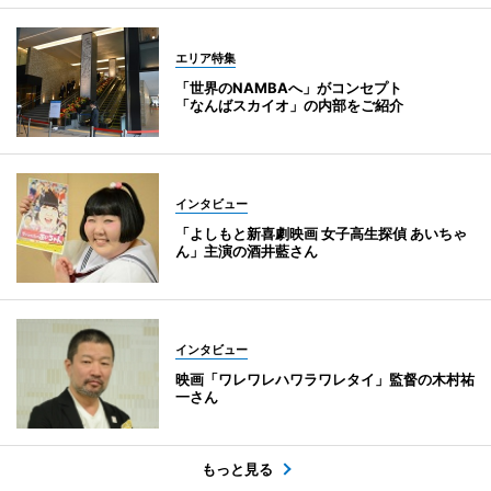
エリア特集
「世界のNAMBAへ」がコンセプト
「なんばスカイオ」の内部をご紹介
インタビュー
「よしもと新喜劇映画 女子高生探偵 あいちゃ
ん」主演の酒井藍さん
インタビュー
映画「ワレワレハワラワレタイ」監督の木村祐
一さん
もっと見る