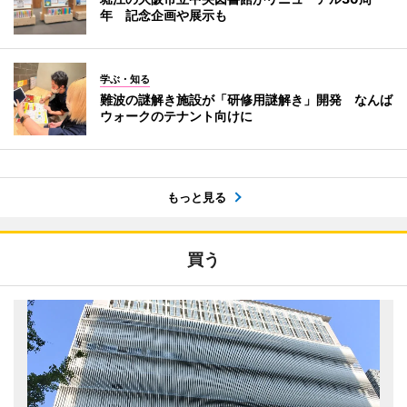
年 記念企画や展示も
学ぶ・知る
難波の謎解き施設が「研修用謎解き」開発 なんば
ウォークのテナント向けに
もっと見る
買う