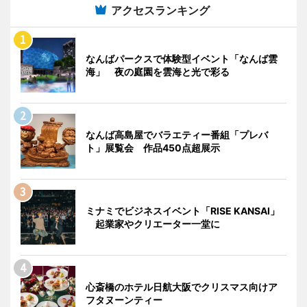
アクセスランキング
なんばパークスで体験型イベント「なんば雲
海」 夜の庭園を雲海と光で彩る
なんば高島屋でバラエティー番組「プレバ
ト」展覧会 作品450点超展示
ミナミでビジネスイベント「RISE KANSAI」
起業家やクリエーター一堂に
心斎橋のホテル日航大阪でクリスマス向けア
フタヌーンティー