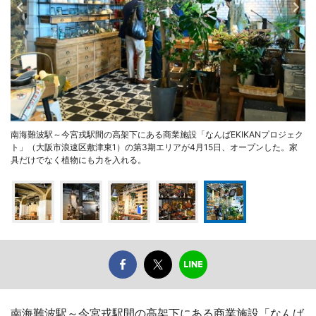
南海難波駅～今宮戎駅間の高架下にある商業施設「なんばEKIKANプロジェク
ト」（大阪市浪速区敷津東1）の第3期エリアが4月15日、オープンした。家
具だけでなく植物にも力を入れる。
南海難波駅～今宮戎駅間の高架下にある商業施設「なんば