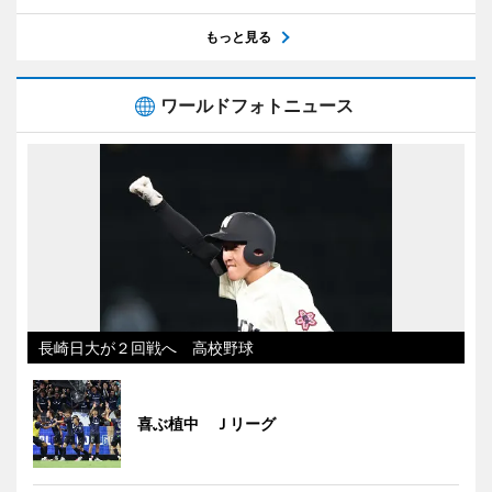
もっと見る
ワールドフォトニュース
長崎日大が２回戦へ 高校野球
喜ぶ植中 Ｊリーグ