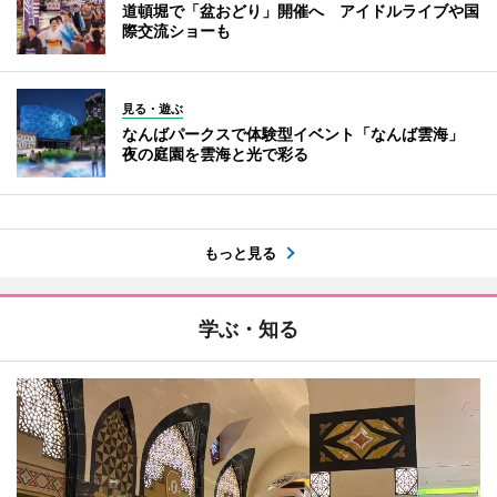
道頓堀で「盆おどり」開催へ アイドルライブや国
際交流ショーも
見る・遊ぶ
なんばパークスで体験型イベント「なんば雲海」
夜の庭園を雲海と光で彩る
もっと見る
学ぶ・知る