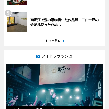
南堀江で森の動物描いた作品展 二曲一双の
金屏風使った作品も
もっと見る
フォトフラッシュ