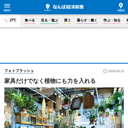
37°C
食べる
見る・遊ぶ
買う
暮らす・働く
学ぶ・知る
フォトフラッシュ
2016.04.15
家具だけでなく植物にも力を入れる