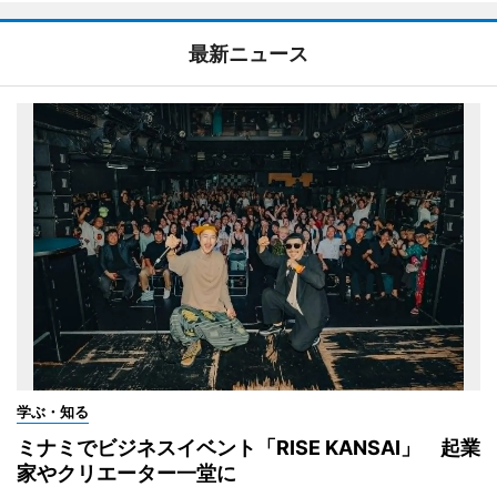
最新ニュース
学ぶ・知る
ミナミでビジネスイベント「RISE KANSAI」 起業
家やクリエーター一堂に