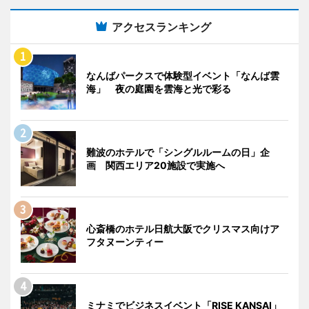
アクセスランキング
なんばパークスで体験型イベント「なんば雲
海」 夜の庭園を雲海と光で彩る
難波のホテルで「シングルルームの日」企
画 関西エリア20施設で実施へ
心斎橋のホテル日航大阪でクリスマス向けア
フタヌーンティー
ミナミでビジネスイベント「RISE KANSAI」