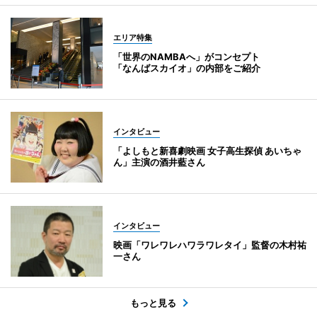
エリア特集
「世界のNAMBAへ」がコンセプト
「なんばスカイオ」の内部をご紹介
インタビュー
「よしもと新喜劇映画 女子高生探偵 あいちゃ
ん」主演の酒井藍さん
インタビュー
映画「ワレワレハワラワレタイ」監督の木村祐
一さん
もっと見る