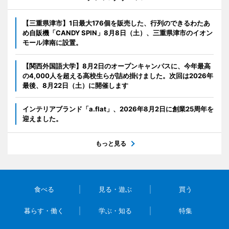
【三重県津市】1日最大176個を販売した、行列のできるわたあ
め自販機「CANDY SPIN」8月8日（土）、三重県津市のイオン
モール津南に設置。
【関西外国語大学】8月2日のオープンキャンパスに、今年最高
の4,000人を超える高校生らが詰め掛けました。次回は2026年
最後、8月22日（土）に開催します
インテリアブランド「a.flat」、2026年8月2日に創業25周年を
迎えました。
もっと見る
食べる
見る・遊ぶ
買う
暮らす・働く
学ぶ・知る
特集