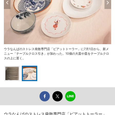
ウラなんばのストレス発散専門店「ピアットトーラー」に7月1日から、新メ
ニュー「テーブルクロス引き」が加わった。10個の大皿や皿をテーブルクロ
スの上に置く。
ウラなんばのストレス発散専門店「ピアットトーラー」