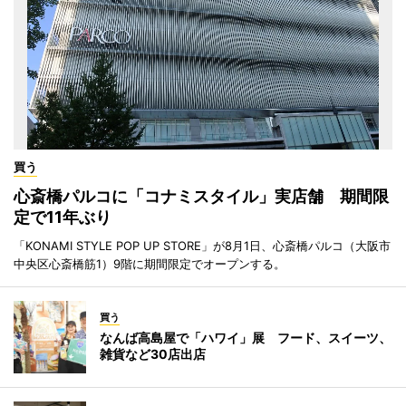
買う
心斎橋パルコに「コナミスタイル」実店舗 期間限
定で11年ぶり
「KONAMI STYLE POP UP STORE」が8月1日、心斎橋パルコ（大阪市
中央区心斎橋筋1）9階に期間限定でオープンする。
買う
なんば高島屋で「ハワイ」展 フード、スイーツ、
雑貨など30店出店