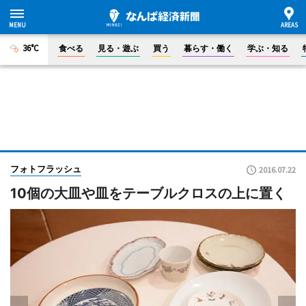
36°C
食べる
見る・遊ぶ
買う
暮らす・働く
学ぶ・知る
フォトフラッシュ
2016.07.22
10個の大皿や皿をテーブルクロスの上に置く