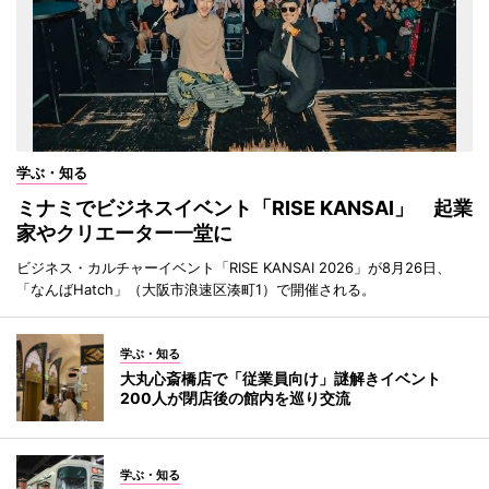
学ぶ・知る
ミナミでビジネスイベント「RISE KANSAI」 起業
家やクリエーター一堂に
ビジネス・カルチャーイベント「RISE KANSAI 2026」が8月26日、
「なんばHatch」（大阪市浪速区湊町1）で開催される。
学ぶ・知る
大丸心斎橋店で「従業員向け」謎解きイベント
200人が閉店後の館内を巡り交流
学ぶ・知る