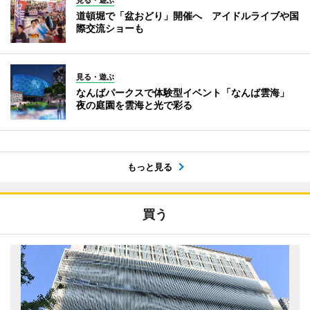
道頓堀で「盆おどり」開催へ アイドルライブや国
際交流ショーも
見る・遊ぶ
なんばパークスで体験型イベント「なんば雲海」
夜の庭園を雲海と光で彩る
もっと見る
買う