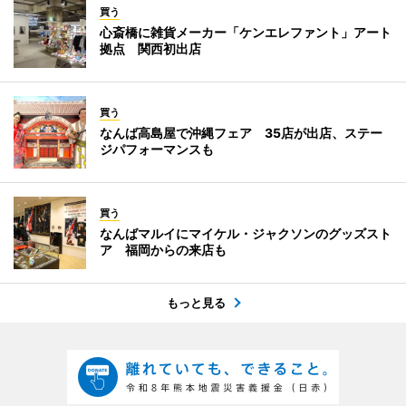
買う
心斎橋に雑貨メーカー「ケンエレファント」アート
拠点 関西初出店
買う
なんば高島屋で沖縄フェア 35店が出店、ステー
ジパフォーマンスも
買う
なんばマルイにマイケル・ジャクソンのグッズスト
ア 福岡からの来店も
もっと見る