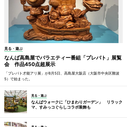
見る・遊ぶ
なんば高島屋でバラエティー番組「プレバト」展覧
会 作品450点超展示
「プレバト才能アリ展」が8月5日、高島屋大阪店（大阪市中央区難波
5）で始まった。
見る・遊ぶ
なんばウォークに「ひまわりガーデン」 リラック
マ、すみっコぐらしコラボ装飾も
見る・遊ぶ