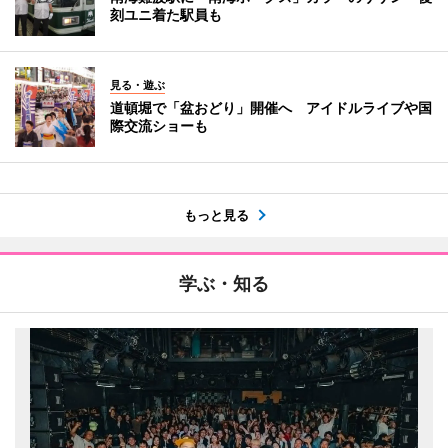
刻ユニ着た駅員も
見る・遊ぶ
道頓堀で「盆おどり」開催へ アイドルライブや国
際交流ショーも
もっと見る
学ぶ・知る