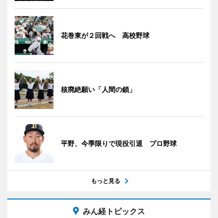
花巻東が２回戦へ 高校野球
核廃絶願い「人間の鎖」
平野、今季限りで現役引退 プロ野球
もっと見る
みん経トピックス